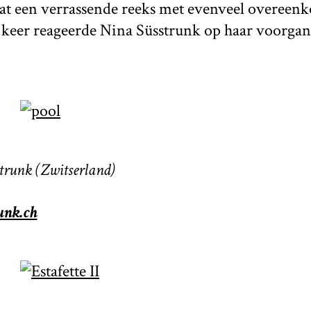
aat een verrassende reeks met evenveel overeenk
e keer reageerde Nina Süsstrunk op haar voorgan
strunk (Zwitserland)
unk.ch