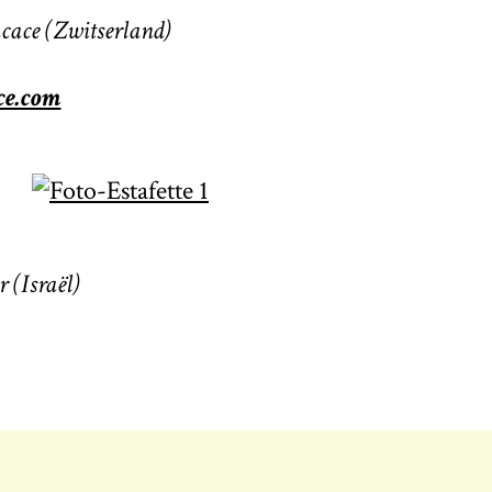
cace (Zwitserland)
ce.com
 (Israël)