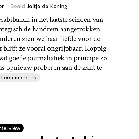
er
Beeld
Jeltje de Koning
abiballah in het laatste seizoen van
rategisch de handrem aangetrokken
nderen zien we haar liefde voor de
 blijft ze vooral ongrijpbaar. Koppig
 wat goede journalistiek in principe zo
ens opnieuw proberen aan de kant te
Lees meer
nterview