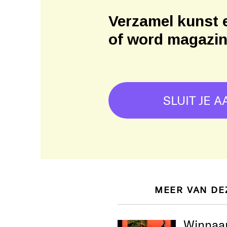
Verzamel kunst 
of word magazi
SLUIT JE A
MEER VAN DE
Winnaar