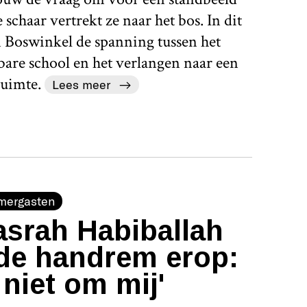
schaar vertrekt ze naar het bos. In dit
 Boswinkel de spanning tussen het
bare school en het verlangen naar een
uimte.
Lees meer
mergasten
srah Habiballah
de handrem erop:
 niet om mij'