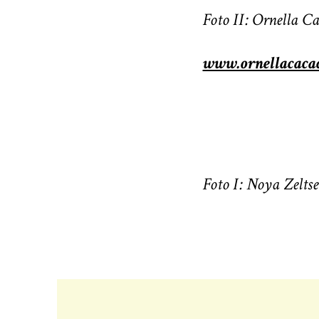
Foto II: Ornella Ca
www.ornellacaca
Foto I: Noya Zeltser