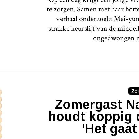
te zorgen. Samen met haar botte 
verhaal onderzoekt Mei-yun
strakke keurslijf van de middel
ongedwongen r
Zo
Zomergast Na
houdt koppig 
'Het gaat