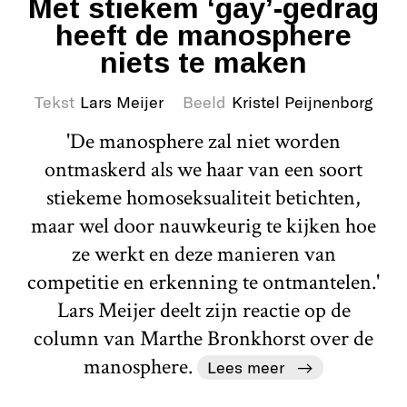
Met stiekem ‘gay’-gedrag
heeft de manosphere
niets te maken
Tekst
Lars Meijer
Beeld
Kristel Peijnenborg
'De manosphere zal niet worden
ontmaskerd als we haar van een soort
stiekeme homoseksualiteit betichten,
maar wel door nauwkeurig te kijken hoe
ze werkt en deze manieren van
competitie en erkenning te ontmantelen.'
Lars Meijer deelt zijn reactie op de
column van Marthe Bronkhorst over de
manosphere.
Lees meer