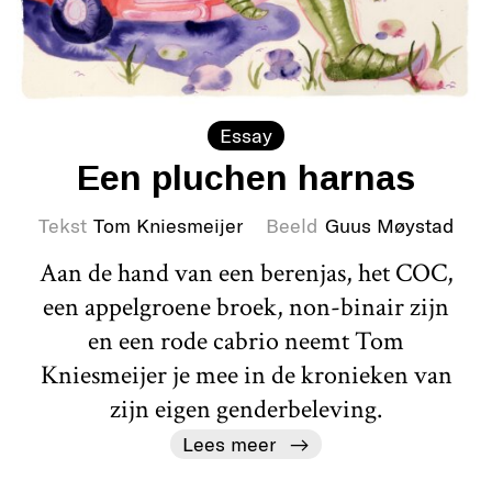
Essay
Een pluchen harnas
Tekst
Tom Kniesmeijer
Beeld
Guus Møystad
Aan de hand van een berenjas, het COC,
een appelgroene broek, non-binair zijn
en een rode cabrio neemt Tom
Kniesmeijer je mee in de kronieken van
zijn eigen genderbeleving.
Lees meer