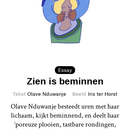
Essay
Zien is beminnen
Tekst
Olave Nduwanje
Beeld
Iris ter Horst
Olave Nduwanje besteedt uren met haar
lichaam, kijkt beminnend, en deelt haar
‘poreuze plooien, tastbare rondingen,