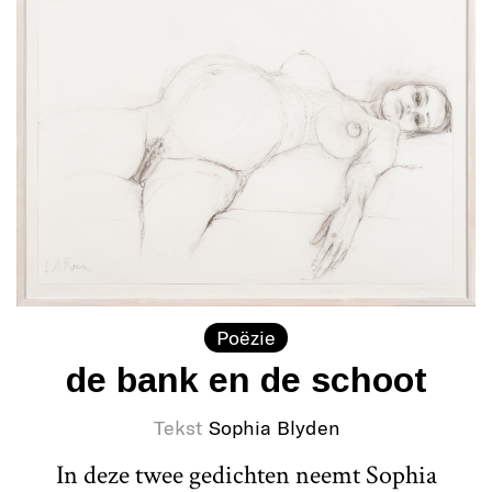
Poëzie
de bank en de schoot
Tekst
Sophia Blyden
In deze twee gedichten neemt Sophia