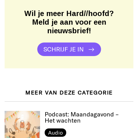
Wil je meer Hard//hoofd?
Meld je aan voor een
nieuwsbrief!
SCHRIJF JE IN
MEER VAN DEZE CATEGORIE
Podcast: Maandagavond –
Het wachten
Audio