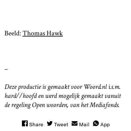
Beeld:
Thomas Hawk
–
Deze productie is gemaakt voor Woord.nl i.s.m.
hard//hoofd en werd mogelijk gemaakt vanuit
de regeling Open woorden, van het Mediafonds.
Share
Tweet
Mail
App