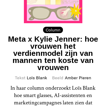
Column
Meta x Kylie Jenner: hoe
vrouwen het
verdienmodel zijn van
mannen ten koste van
vrouwen
Tekst
Loïs Blank
Beeld
Amber Pieren
In haar column onderzoekt Loïs Blank
hoe smart glasses, AI-assistenten en
marketingcampagnes laten zien dat