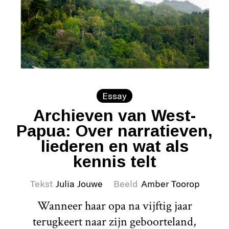
Essay
Archieven van West-
Papua: Over narratieven,
liederen en wat als
kennis telt
Tekst
Julia Jouwe
Beeld
Amber Toorop
Wanneer haar opa na vijftig jaar
terugkeert naar zijn geboorteland,