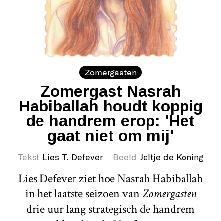
Zomergasten
Zomergast Nasrah
Habiballah houdt koppig
de handrem erop: 'Het
gaat niet om mij'
Tekst
Lies T. Defever
Beeld
Jeltje de Koning
Lies Defever ziet hoe Nasrah Habiballah
in het laatste seizoen van
Zomergasten
drie uur lang strategisch de handrem