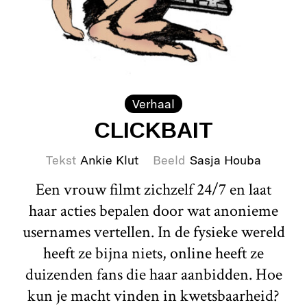
Verhaal
CLICKBAIT
Tekst
Ankie Klut
Beeld
Sasja Houba
Een vrouw filmt zichzelf 24/7 en laat
haar acties bepalen door wat anonieme
usernames vertellen. In de fysieke wereld
heeft ze bijna niets, online heeft ze
duizenden fans die haar aanbidden. Hoe
kun je macht vinden in kwetsbaarheid?