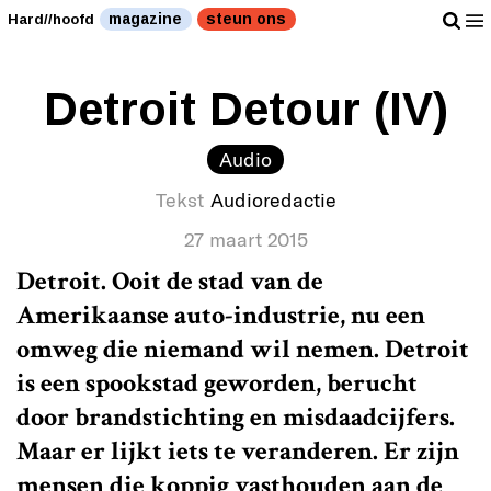
magazine
steun ons
Hard//hoofd
Detroit Detour (IV)
Audio
Tekst
Audioredactie
27 maart 2015
Detroit. Ooit de stad van de
Amerikaanse auto-industrie, nu een
omweg die niemand wil nemen. Detroit
is een spookstad geworden, berucht
door brandstichting en misdaadcijfers.
Maar er lijkt iets te veranderen. Er zijn
mensen die koppig vasthouden aan de