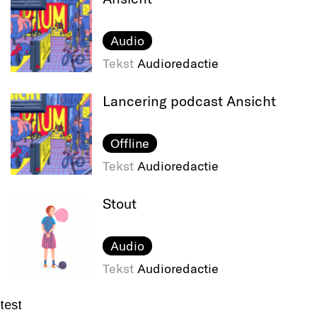
Audio
Tekst
Audioredactie
Lancering podcast Ansicht
Offline
Tekst
Audioredactie
Stout
Audio
Tekst
Audioredactie
test