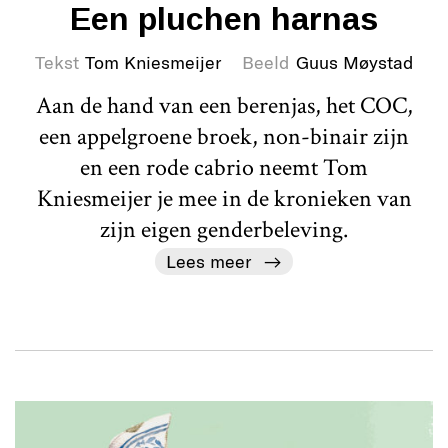
Een pluchen harnas
Tekst
Tom Kniesmeijer
Beeld
Guus Møystad
Aan de hand van een berenjas, het COC,
een appelgroene broek, non-binair zijn
en een rode cabrio neemt Tom
Kniesmeijer je mee in de kronieken van
zijn eigen genderbeleving.
Lees meer