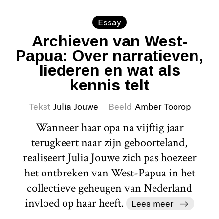
Essay
Archieven van West-
Papua: Over narratieven,
liederen en wat als
kennis telt
Tekst
Julia Jouwe
Beeld
Amber Toorop
Wanneer haar opa na vijftig jaar
terugkeert naar zijn geboorteland,
realiseert Julia Jouwe zich pas hoezeer
het ontbreken van West-Papua in het
collectieve geheugen van Nederland
invloed op haar heeft.
Lees meer