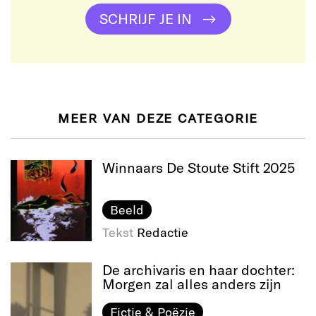
SCHRIJF JE IN
MEER VAN DEZE CATEGORIE
Winnaars De Stoute Stift 2025
Beeld
Tekst
Redactie
De archivaris en haar dochter:
Morgen zal alles anders zijn
Fictie & Poëzie