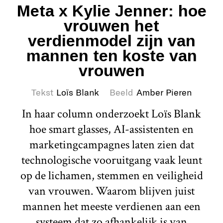
Meta x Kylie Jenner: hoe
vrouwen het
verdienmodel zijn van
mannen ten koste van
vrouwen
Tekst
Loïs Blank
Beeld
Amber Pieren
In haar column onderzoekt Loïs Blank
hoe smart glasses, AI-assistenten en
marketingcampagnes laten zien dat
technologische vooruitgang vaak leunt
op de lichamen, stemmen en veiligheid
van vrouwen. Waarom blijven juist
mannen het meeste verdienen aan een
systeem dat zo afhankelijk is van