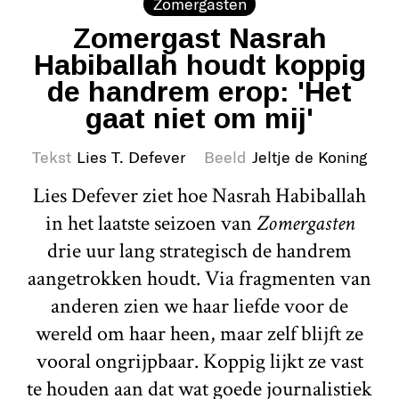
Zomergasten
Zomergast Nasrah
Habiballah houdt koppig
de handrem erop: 'Het
gaat niet om mij'
Tekst
Lies T. Defever
Beeld
Jeltje de Koning
Lies Defever ziet hoe Nasrah Habiballah
in het laatste seizoen van
Zomergasten
drie uur lang strategisch de handrem
aangetrokken houdt. Via fragmenten van
anderen zien we haar liefde voor de
wereld om haar heen, maar zelf blijft ze
vooral ongrijpbaar. Koppig lijkt ze vast
te houden aan dat wat goede journalistiek