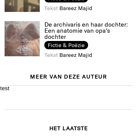
Tekst
Bareez Majid
De archivaris en haar dochter:
Een anatomie van opa's
dochter
Fictie & Poëzie
Tekst
Bareez Majid
MEER VAN DEZE AUTEUR
test
HET LAATSTE