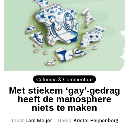
Columns & Commentaar
Met stiekem ‘gay’-gedrag
heeft de manosphere
niets te maken
Tekst
Lars Meijer
Beeld
Kristel Peijnenborg