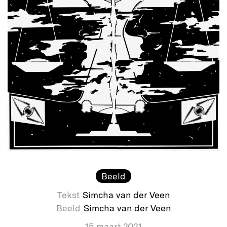
Beeld
Tekst
Simcha van der Veen
Beeld
Simcha van der Veen
15 maart 2021