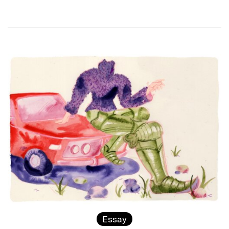
Essay