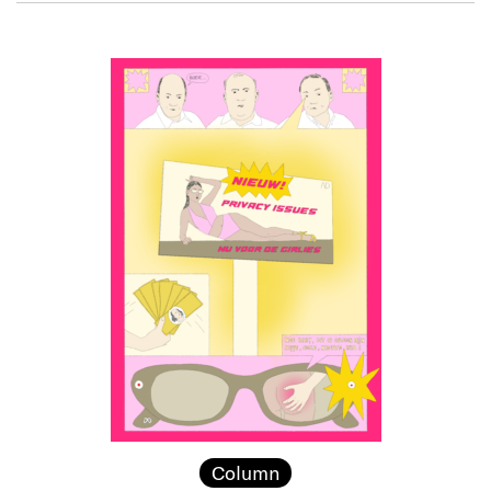
Column