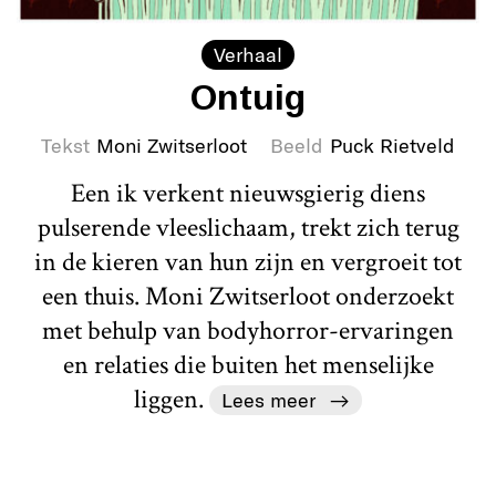
Verhaal
Ontuig
Tekst
Moni Zwitserloot
Beeld
Puck Rietveld
Een ik verkent nieuwsgierig diens
pulserende vleeslichaam, trekt zich terug
in de kieren van hun zijn en vergroeit tot
een thuis. Moni Zwitserloot onderzoekt
met behulp van bodyhorror-ervaringen
en relaties die buiten het menselijke
liggen.
Lees meer