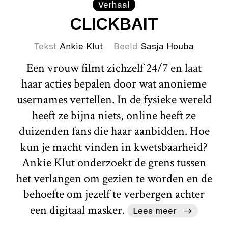
Verhaal
CLICKBAIT
Tekst
Ankie Klut
Beeld
Sasja Houba
Een vrouw filmt zichzelf 24/7 en laat
haar acties bepalen door wat anonieme
usernames vertellen. In de fysieke wereld
heeft ze bijna niets, online heeft ze
duizenden fans die haar aanbidden. Hoe
kun je macht vinden in kwetsbaarheid?
Ankie Klut onderzoekt de grens tussen
het verlangen om gezien te worden en de
behoefte om jezelf te verbergen achter
een digitaal masker.
Lees meer