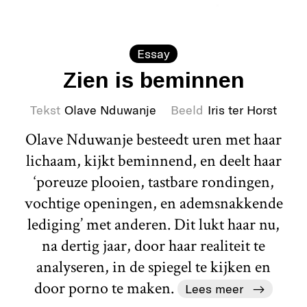
Essay
Zien is beminnen
Tekst
Olave Nduwanje
Beeld
Iris ter Horst
Olave Nduwanje besteedt uren met haar
lichaam, kijkt beminnend, en deelt haar
‘poreuze plooien, tastbare rondingen,
vochtige openingen, en ademsnakkende
lediging’ met anderen. Dit lukt haar nu,
na dertig jaar, door haar realiteit te
analyseren, in de spiegel te kijken en
door porno te maken.
Lees meer