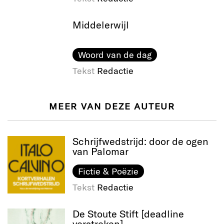
Middelerwijl
Woord van de dag
Tekst
Redactie
MEER VAN DEZE AUTEUR
Schrijfwedstrijd: door de ogen
van Palomar
Fictie & Poëzie
Tekst
Redactie
De Stoute Stift [deadline
verstreken]