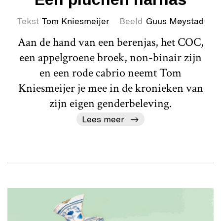
Tekst
Tom Kniesmeijer
Beeld
Guus Møystad
Aan de hand van een berenjas, het COC,
een appelgroene broek, non-binair zijn
en een rode cabrio neemt Tom
Kniesmeijer je mee in de kronieken van
zijn eigen genderbeleving.
Lees meer