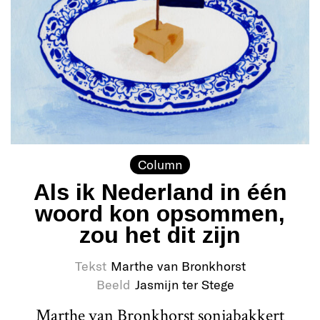
Column
Als ik Nederland in één
woord kon opsommen,
zou het dit zijn
Tekst
Marthe van Bronkhorst
Beeld
Jasmijn ter Stege
Marthe van Bronkhorst sonjabakkert