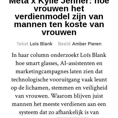
Meta x Kylie Jenner: hoe
vrouwen het
verdienmodel zijn van
mannen ten koste van
vrouwen
Tekst
Loïs Blank
Beeld
Amber Pieren
In haar column onderzoekt Loïs Blank
hoe smart glasses, AI-assistenten en
marketingcampagnes laten zien dat
technologische vooruitgang vaak leunt
op de lichamen, stemmen en veiligheid
van vrouwen. Waarom blijven juist
mannen het meeste verdienen aan een
systeem dat zo afhankelijk is van