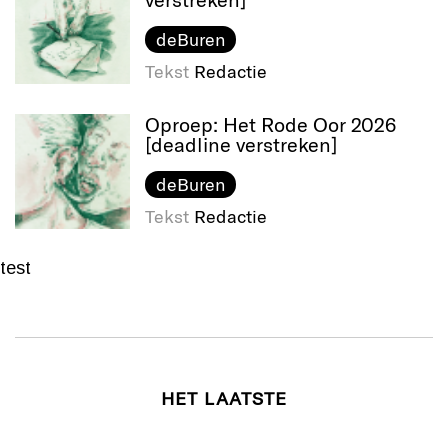
deBuren
Tekst
Redactie
Oproep: Het Rode Oor 2026
[deadline verstreken]
deBuren
Tekst
Redactie
test
HET LAATSTE