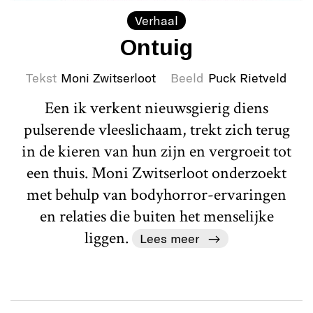
Verhaal
Ontuig
Tekst
Moni Zwitserloot
Beeld
Puck Rietveld
Een ik verkent nieuwsgierig diens
pulserende vleeslichaam, trekt zich terug
in de kieren van hun zijn en vergroeit tot
een thuis. Moni Zwitserloot onderzoekt
met behulp van bodyhorror-ervaringen
en relaties die buiten het menselijke
liggen.
Lees meer