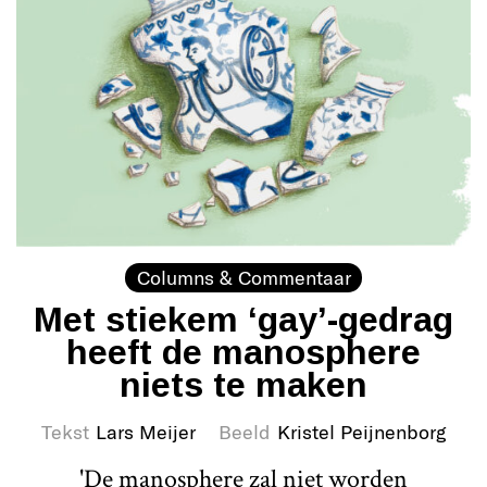
Columns & Commentaar
Met stiekem ‘gay’-gedrag
heeft de manosphere
niets te maken
Tekst
Lars Meijer
Beeld
Kristel Peijnenborg
'De manosphere zal niet worden