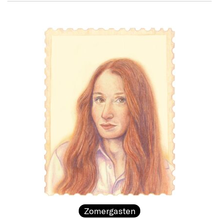
Zomergasten