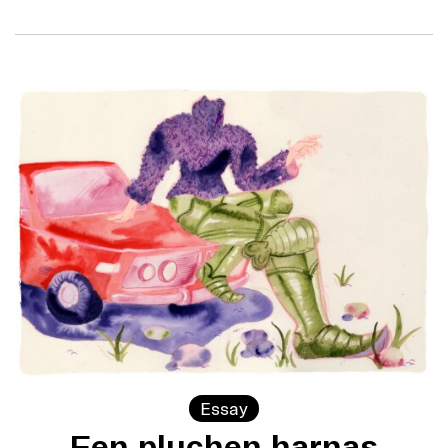
Essay
Een pluchen harnas