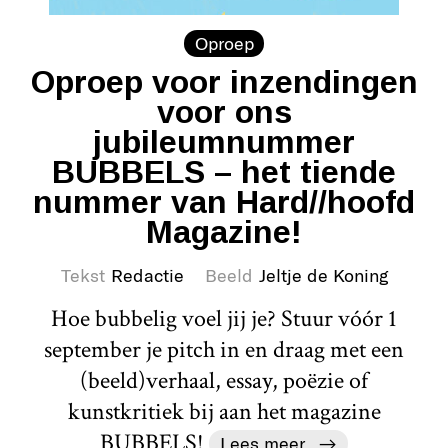
Oproep
Oproep voor inzendingen
voor ons
jubileumnummer
BUBBELS – het tiende
nummer van Hard//hoofd
Magazine!
Tekst
Redactie
Beeld
Jeltje de Koning
Hoe bubbelig voel jij je? Stuur vóór 1
september je pitch in en draag met een
(beeld)verhaal, essay, poëzie of
kunstkritiek bij aan het magazine
BUBBELS!
Lees meer