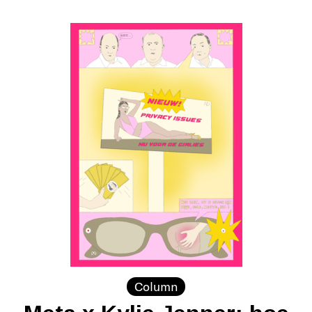
Column