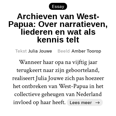
Essay
Archieven van West-
Papua: Over narratieven,
liederen en wat als
kennis telt
Tekst
Julia Jouwe
Beeld
Amber Toorop
Wanneer haar opa na vijftig jaar
terugkeert naar zijn geboorteland,
realiseert Julia Jouwe zich pas hoezeer
het ontbreken van West-Papua in het
collectieve geheugen van Nederland
invloed op haar heeft.
Lees meer