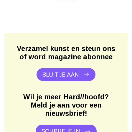
Verzamel kunst en steun ons
of word magazine abonnee
SLUIT JE AAN
Wil je meer Hard//hoofd?
Meld je aan voor een
nieuwsbrief!
SCHRIJF JE IN