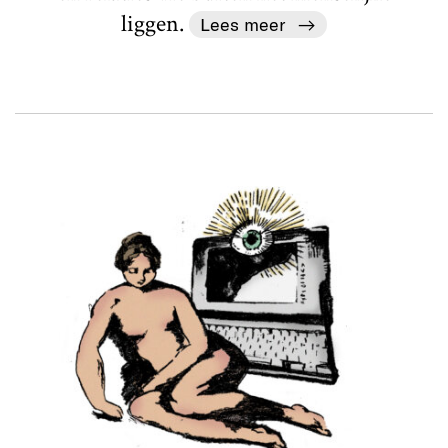
liggen.
Lees meer