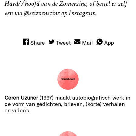
Hard//hoofd van de Zomerzine, of bestel er zelf
een via @seizoenszine op Instagram.
Share
Tweet
Mail
App
Ceren Uzuner
(1997) maakt autobiografisch werk in
de vorm van gedichten, brieven, (korte) verhalen
en video's.