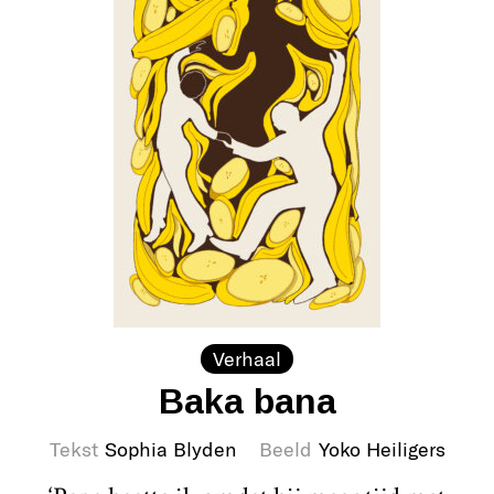
Verhaal
Baka bana
Tekst
Sophia Blyden
Beeld
Yoko Heiligers