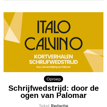
Oproep
Schrijfwedstrijd: door de
ogen van Palomar
Tekst
Redactie