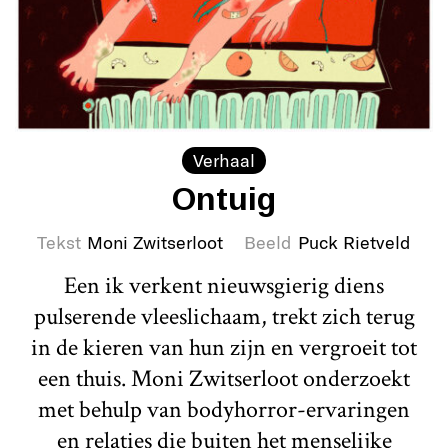
Verhaal
Ontuig
Tekst
Moni Zwitserloot
Beeld
Puck Rietveld
Een ik verkent nieuwsgierig diens
pulserende vleeslichaam, trekt zich terug
in de kieren van hun zijn en vergroeit tot
een thuis. Moni Zwitserloot onderzoekt
met behulp van bodyhorror-ervaringen
en relaties die buiten het menselijke