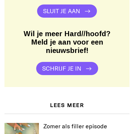
SLUIT JE AAN
Wil je meer Hard//hoofd?
Meld je aan voor een
nieuwsbrief!
SCHRIJF JE IN
LEES MEER
Zomer als filler episode