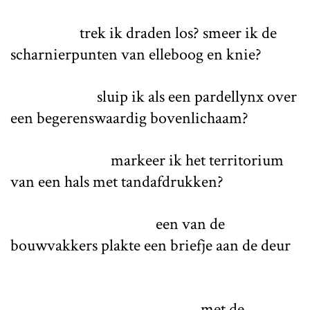
trek ik draden los? smeer ik de
scharnierpunten van elleboog en knie?
sluip ik als een pardellynx over
een begerenswaardig bovenlichaam?
markeer ik het territorium
van een hals met tandafdrukken?
een van de
bouwvakkers plakte een briefje aan de deur
met de