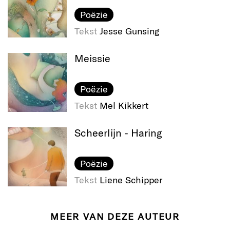
Poëzie
Tekst
Jesse Gunsing
Meissie
Poëzie
Tekst
Mel Kikkert
Scheerlijn - Haring
Poëzie
Tekst
Liene Schipper
MEER VAN DEZE AUTEUR