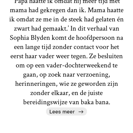
‘Papa haatte ik omdat hij meer tijd met
mama had gekregen dan ik. Mama haatte
ik omdat ze me in de steek had gelaten én
zwart had gemaakt.’ In dit verhaal van
Sophia Blyden komt de hoofdpersoon na
een lange tijd zonder contact voor het
eerst haar vader weer tegen. Ze besluiten
om op een vader-dochterweekend te
gaan, op zoek naar verzoening,
herinneringen, wie ze geworden zijn
zonder elkaar, en de juiste
bereidingswijze van baka bana.
Lees meer