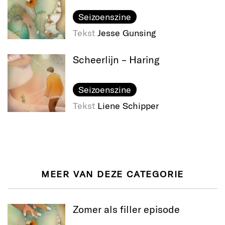
Seizoenszine
Tekst
Jesse Gunsing
Scheerlijn – Haring
Seizoenszine
Tekst
Liene Schipper
MEER VAN DEZE CATEGORIE
Zomer als filler episode