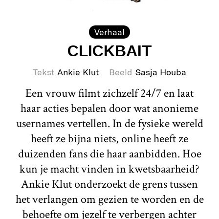
Verhaal
CLICKBAIT
Tekst
Ankie Klut
Beeld
Sasja Houba
Een vrouw filmt zichzelf 24/7 en laat
haar acties bepalen door wat anonieme
usernames vertellen. In de fysieke wereld
heeft ze bijna niets, online heeft ze
duizenden fans die haar aanbidden. Hoe
kun je macht vinden in kwetsbaarheid?
Ankie Klut onderzoekt de grens tussen
het verlangen om gezien te worden en de
behoefte om jezelf te verbergen achter