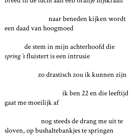
breed in de lucht aan een oranje hijskraan
naar beneden kijken wordt
een daad van hoogmoed
de stem in mijn achterhoofd die
spring ‘s
fluistert is een intrusie
zo drastisch zou ik kunnen zijn
ik ben 22 en die leeftijd
gaat me moeilijk af
nog steeds de drang me uit te
sloven, op bushaltebankjes te springen