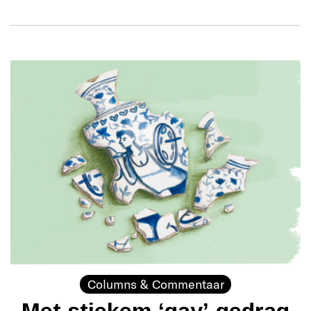
Columns & Commentaar
Met stiekem ‘gay’-gedrag