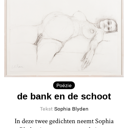
Poëzie
de bank en de schoot
Tekst
Sophia Blyden
In deze twee gedichten neemt Sophia