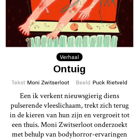
Verhaal
Ontuig
Tekst
Moni Zwitserloot
Beeld
Puck Rietveld
Een ik verkent nieuwsgierig diens
pulserende vleeslichaam, trekt zich terug
in de kieren van hun zijn en vergroeit tot
een thuis. Moni Zwitserloot onderzoekt
met behulp van bodyhorror-ervaringen