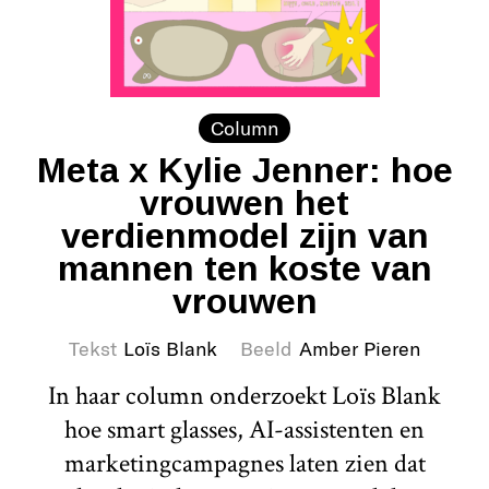
Column
Meta x Kylie Jenner: hoe
vrouwen het
verdienmodel zijn van
mannen ten koste van
vrouwen
Tekst
Loïs Blank
Beeld
Amber Pieren
In haar column onderzoekt Loïs Blank
hoe smart glasses, AI-assistenten en
marketingcampagnes laten zien dat