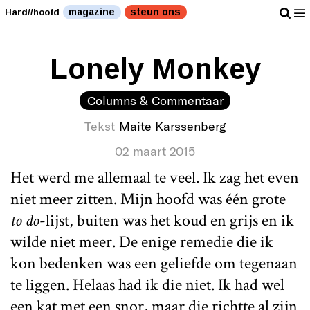
magazine
steun ons
Hard//hoofd
Lonely Monkey
Columns & Commentaar
Tekst
Maite Karssenberg
02 maart 2015
Het werd me allemaal te veel. Ik zag het even
niet meer zitten. Mijn hoofd was één grote
to do
-lijst, buiten was het koud en grijs en ik
wilde niet meer. De enige remedie die ik
kon bedenken was een geliefde om tegenaan
te liggen. Helaas had ik die niet. Ik had wel
een kat met een snor, maar die richtte al zijn