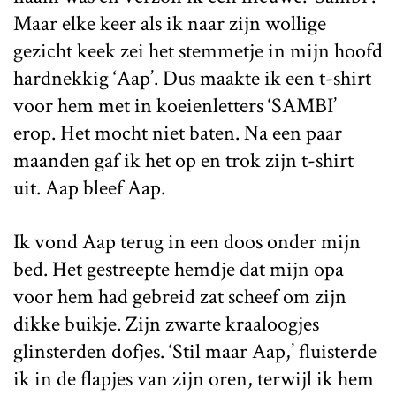
Maar elke keer als ik naar zijn wollige
gezicht keek zei het stemmetje in mijn hoofd
hardnekkig ‘Aap’. Dus maakte ik een t-shirt
voor hem met in koeienletters ‘SAMBI’
erop. Het mocht niet baten. Na een paar
maanden gaf ik het op en trok zijn t-shirt
uit. Aap bleef Aap.
Ik vond Aap terug in een doos onder mijn
bed. Het gestreepte hemdje dat mijn opa
voor hem had gebreid zat scheef om zijn
dikke buikje. Zijn zwarte kraaloogjes
glinsterden dofjes. ‘Stil maar Aap,’ fluisterde
ik in de flapjes van zijn oren, terwijl ik hem