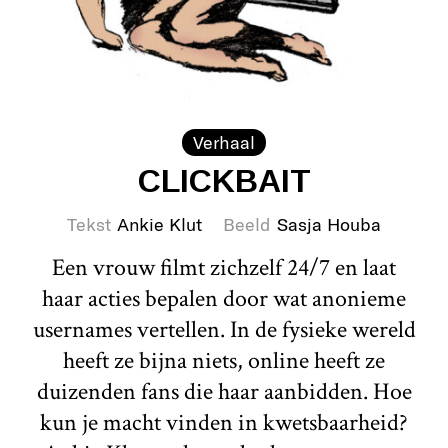
Verhaal
CLICKBAIT
Tekst
Ankie Klut
Beeld
Sasja Houba
Een vrouw filmt zichzelf 24/7 en laat
haar acties bepalen door wat anonieme
usernames vertellen. In de fysieke wereld
heeft ze bijna niets, online heeft ze
duizenden fans die haar aanbidden. Hoe
kun je macht vinden in kwetsbaarheid?