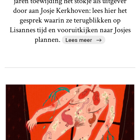
jaren toewijding het stokje als uitgever
door aan Josje Kerkhoven: lees hier het
gesprek waarin ze terugblikken op
Lisannes tijd en vooruitkijken naar Josjes
plannen.
Lees meer