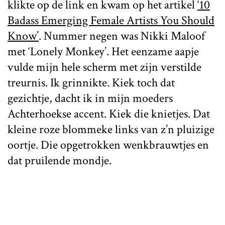
klikte op de link en kwam op het artikel
‘10
Badass Emerging Female Artists You Should
Know’
. Nummer negen was Nikki Maloof
met ‘Lonely Monkey’. Het eenzame aapje
vulde mijn hele scherm met zijn verstilde
treurnis. Ik grinnikte. Kiek toch dat
gezichtje, dacht ik in mijn moeders
Achterhoekse accent. Kiek die knietjes. Dat
kleine roze blommeke links van z’n pluizige
oortje. Die opgetrokken wenkbrauwtjes en
dat pruilende mondje.