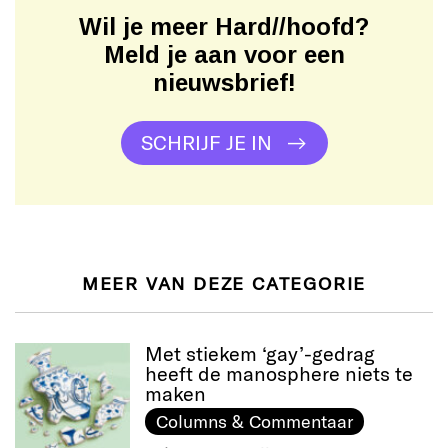
Wil je meer Hard//hoofd?
Meld je aan voor een
nieuwsbrief!
SCHRIJF JE IN
MEER VAN DEZE CATEGORIE
Met stiekem ‘gay’-gedrag
heeft de manosphere niets te
maken
Columns & Commentaar