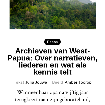
Essay
Archieven van West-
Papua: Over narratieven,
liederen en wat als
kennis telt
Tekst
Julia Jouwe
Beeld
Amber Toorop
Wanneer haar opa na vijftig jaar
terugkeert naar zijn geboorteland,