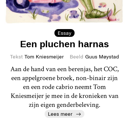
Essay
Een pluchen harnas
Tekst
Tom Kniesmeijer
Beeld
Guus Møystad
Aan de hand van een berenjas, het COC,
een appelgroene broek, non-binair zijn
en een rode cabrio neemt Tom
Kniesmeijer je mee in de kronieken van
zijn eigen genderbeleving.
Lees meer