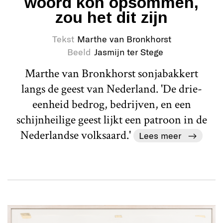
woord kon opsommen,
zou het dit zijn
Tekst
Marthe van Bronkhorst
Beeld
Jasmijn ter Stege
Marthe van Bronkhorst sonjabakkert
langs de geest van Nederland. 'De drie-
eenheid bedrog, bedrijven, en een
schijnheilige geest lijkt een patroon in de
Nederlandse volksaard.'
Lees meer