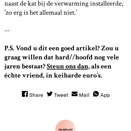
naast de kat bij de verwarming installeerde,
’zo erg is het allemaal niet.’
--
P.S. Vond u dit een goed artikel? Zou u
graag willen dat hard//hoofd nog vele
jaren bestaat?
Steun ons dan,
als een
échte vriend, in keiharde euro’s.
Share
Tweet
Mail
App