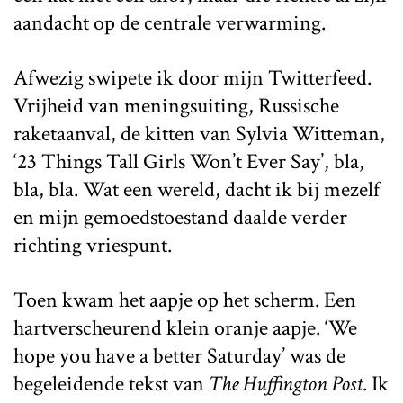
aandacht op de centrale verwarming.
Afwezig swipete ik door mijn Twitterfeed.
Vrijheid van meningsuiting, Russische
raketaanval, de kitten van Sylvia Witteman,
‘23 Things Tall Girls Won’t Ever Say’, bla,
bla, bla. Wat een wereld, dacht ik bij mezelf
en mijn gemoedstoestand daalde verder
richting vriespunt.
Toen kwam het aapje op het scherm. Een
hartverscheurend klein oranje aapje. ‘We
hope you have a better Saturday’ was de
begeleidende tekst van
The Huffington Post
. Ik