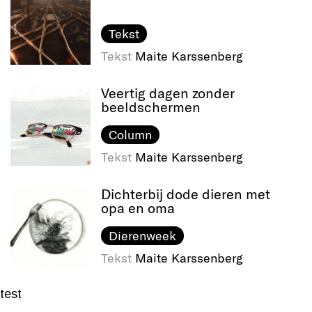
Tekst
Tekst
Maite Karssenberg
Veertig dagen zonder
beeldschermen
Column
Tekst
Maite Karssenberg
Dichterbij dode dieren met
opa en oma
Dierenweek
Tekst
Maite Karssenberg
test