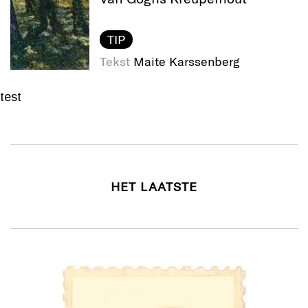
TIP
Tekst
Maite Karssenberg
test
HET LAATSTE