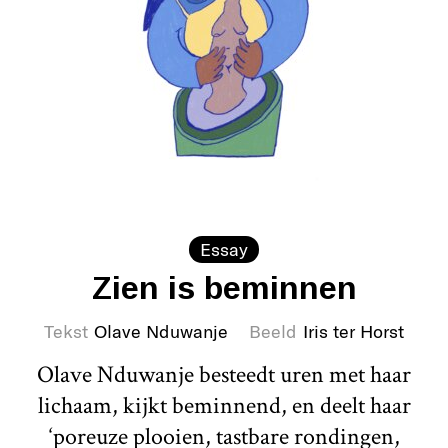
Essay
Zien is beminnen
Tekst
Olave Nduwanje
Beeld
Iris ter Horst
Olave Nduwanje besteedt uren met haar
lichaam, kijkt beminnend, en deelt haar
‘poreuze plooien, tastbare rondingen,