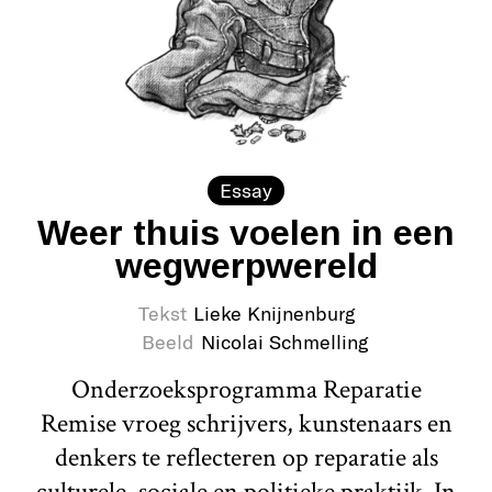
Essay
Weer thuis voelen in een
wegwerpwereld
Tekst
Lieke Knijnenburg
Beeld
Nicolai Schmelling
Onderzoeksprogramma Reparatie
Remise vroeg schrijvers, kunstenaars en
denkers te reflecteren op reparatie als
culturele, sociale en politieke praktijk. In