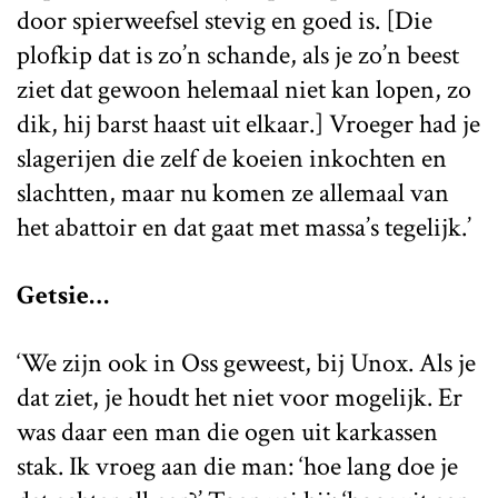
door spierweefsel stevig en goed is. [Die
plofkip dat is zo’n schande, als je zo’n beest
ziet dat gewoon helemaal niet kan lopen, zo
dik, hij barst haast uit elkaar.] Vroeger had je
slagerijen die zelf de koeien inkochten en
slachtten, maar nu komen ze allemaal van
het abattoir en dat gaat met massa’s tegelijk.’
Getsie…
‘We zijn ook in Oss geweest, bij Unox. Als je
dat ziet, je houdt het niet voor mogelijk. Er
was daar een man die ogen uit karkassen
stak. Ik vroeg aan die man: ‘hoe lang doe je