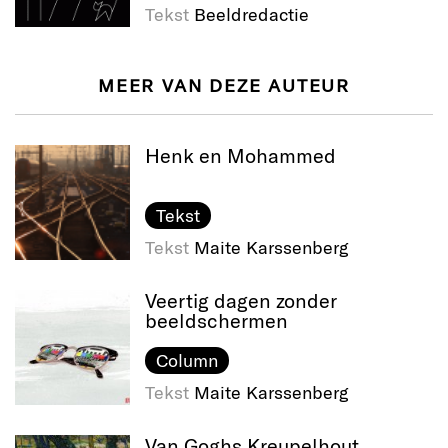
Tekst
Beeldredactie
MEER VAN DEZE AUTEUR
Henk en Mohammed
Tekst
Tekst
Maite Karssenberg
Veertig dagen zonder
beeldschermen
Column
Tekst
Maite Karssenberg
Van Goghs Kreupelhout