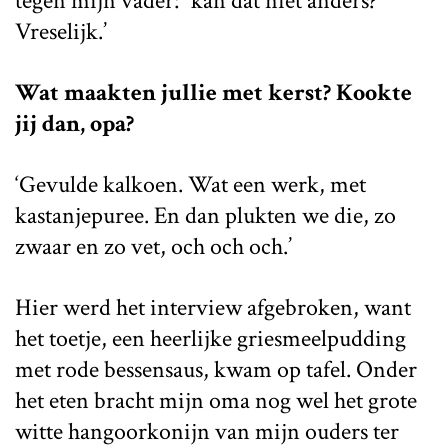
tegen mijn vader: “kan dat niet anders?”
Vreselijk.’
Wat maakten jullie met kerst? Kookte
jij dan, opa?
‘Gevulde kalkoen. Wat een werk, met
kastanjepuree. En dan plukten we die, zo
zwaar en zo vet, och och och.’
Hier werd het interview afgebroken, want
het toetje, een heerlijke griesmeelpudding
met rode bessensaus, kwam op tafel. Onder
het eten bracht mijn oma nog wel het grote
witte hangoorkonijn van mijn ouders ter