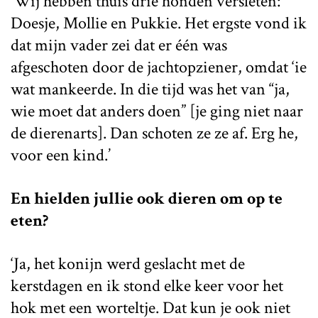
‘Wij hebben thuis drie honden versleten:
Doesje, Mollie en Pukkie. Het ergste vond ik
dat mijn vader zei dat er één was
afgeschoten door de jachtopziener, omdat ‘ie
wat mankeerde. In die tijd was het van “ja,
wie moet dat anders doen” [je ging niet naar
de dierenarts]. Dan schoten ze ze af. Erg he,
voor een kind.’
En hielden jullie ook dieren om op te
eten?
‘Ja, het konijn werd geslacht met de
kerstdagen en ik stond elke keer voor het
hok met een worteltje. Dat kun je ook niet