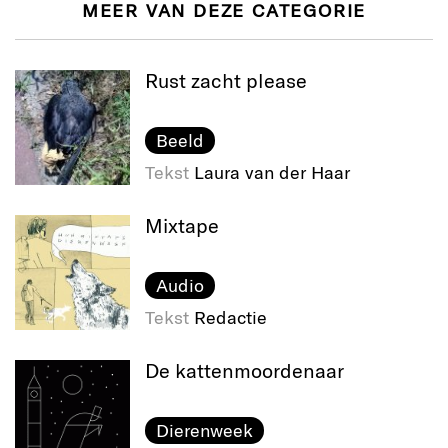
MEER VAN DEZE CATEGORIE
Rust zacht please
Beeld
Tekst
Laura van der Haar
Mixtape
Audio
Tekst
Redactie
De katten​moordenaar
Dierenweek