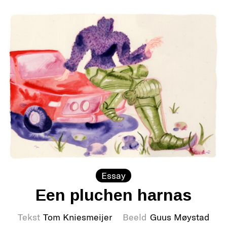
Essay
Een pluchen harnas
Tekst
Tom Kniesmeijer
Beeld
Guus Møystad