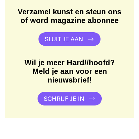
Verzamel kunst en steun ons
of word magazine abonnee
SLUIT JE AAN
Wil je meer Hard//hoofd?
Meld je aan voor een
nieuwsbrief!
SCHRIJF JE IN