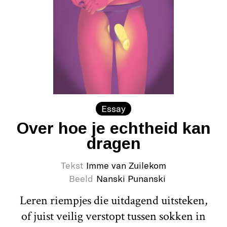
Essay
Over hoe je echtheid kan
dragen
Tekst
Imme van Zuilekom
Beeld
Nanski Punanski
Leren riempjes die uitdagend uitsteken,
of juist veilig verstopt tussen sokken in