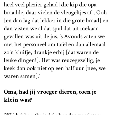
heel veel plezier gehad [die kip die opa
braadde, daar vielen de vleugeltjes af]. Ooh
[en dan lag dat lekker in die grote braad] en
dan visten we al dat spul dat uit mekaar
gevallen was uit de jus. ’s Avonds zaten we
met het personeel om tafel en dan allemaal
zo’n kluifje, drankje erbij [dat waren de
leuke dingen!]. Het was reuzegezellig, je
keek dan ook niet op een half uur [nee, we
waren samen].’
Oma, had jij vroeger dieren, toen je
klein was?