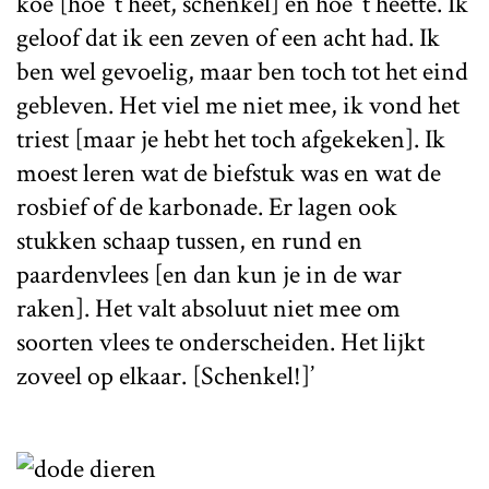
koe [hoe ’t heet, schenkel] en hoe ’t heette. Ik
geloof dat ik een zeven of een acht had. Ik
ben wel gevoelig, maar ben toch tot het eind
gebleven. Het viel me niet mee, ik vond het
triest [maar je hebt het toch afgekeken]. Ik
moest leren wat de biefstuk was en wat de
rosbief of de karbonade. Er lagen ook
stukken schaap tussen, en rund en
paardenvlees [en dan kun je in de war
raken]. Het valt absoluut niet mee om
soorten vlees te onderscheiden. Het lijkt
zoveel op elkaar. [Schenkel!]’