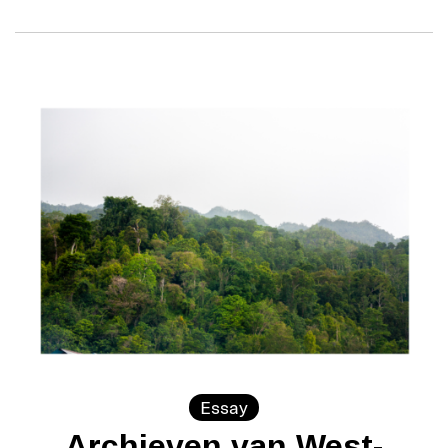
Essay
Archieven van West-