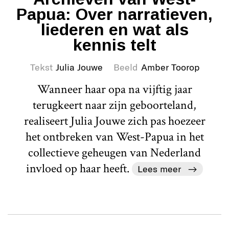
Papua: Over narratieven,
liederen en wat als
kennis telt
Tekst
Julia Jouwe
Beeld
Amber Toorop
Wanneer haar opa na vijftig jaar
terugkeert naar zijn geboorteland,
realiseert Julia Jouwe zich pas hoezeer
het ontbreken van West-Papua in het
collectieve geheugen van Nederland
invloed op haar heeft.
Lees meer