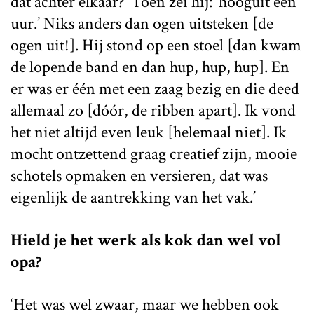
dat achter elkaar?’ Toen zei hij: ‘hooguit een
uur.’ Niks anders dan ogen uitsteken [de
ogen uit!]. Hij stond op een stoel [dan kwam
de lopende band en dan hup, hup, hup]. En
er was er één met een zaag bezig en die deed
allemaal zo [dóór, de ribben apart]. Ik vond
het niet altijd even leuk [helemaal niet]. Ik
mocht ontzettend graag creatief zijn, mooie
schotels opmaken en versieren, dat was
eigenlijk de aantrekking van het vak.’
Hield je het werk als kok dan wel vol
opa?
‘Het was wel zwaar, maar we hebben ook