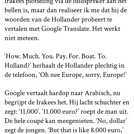
Irakees plotseling via de luidspreker aan het
bellen is, maar dan realiseer ik me dat hij de
woorden van de Hollander probeert te
vertalen met Google Translate. Het werkt
niet meteen.
‘How. Much. You. Pay. For. Boat. To.
Holland?’ herhaalt de Hollander plechtig in
de telefoon, ‘Oh nee Europe, sorry, Europe!’
Google vertaalt hardop naar Arabisch, nu
begrijpt de Irakees het. Hij lacht schuchter en
zegt: ‘11.000’. ‘11.000 euro?’ roept de man uit.
De hele coupé kan meegenieten. ‘No, dollar’
zegt de jongen. ‘But that is like 8.000 euro,’