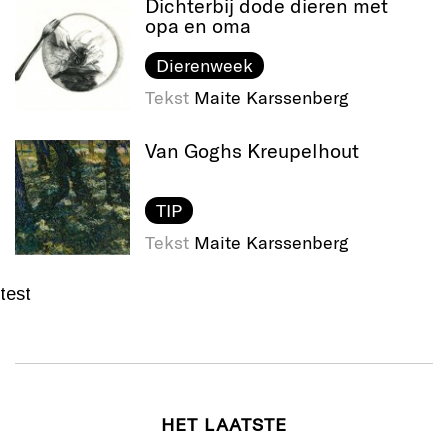
Dichterbij dode dieren met
opa en oma
Dierenweek
Tekst
Maite Karssenberg
Van Goghs Kreupelhout
TIP
Tekst
Maite Karssenberg
test
HET LAATSTE