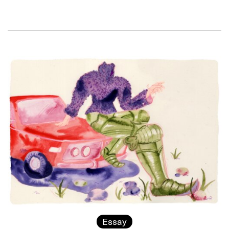
Essay