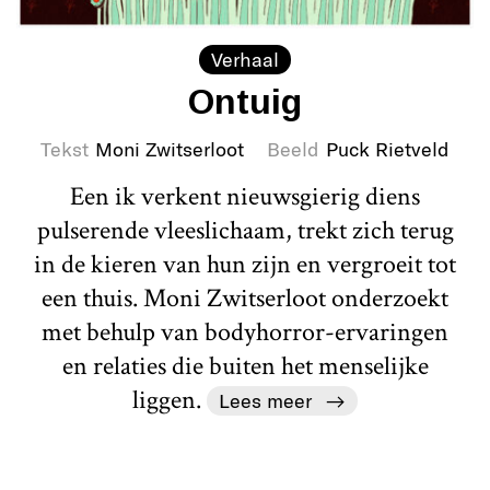
Verhaal
Ontuig
Tekst
Moni Zwitserloot
Beeld
Puck Rietveld
Een ik verkent nieuwsgierig diens
pulserende vleeslichaam, trekt zich terug
in de kieren van hun zijn en vergroeit tot
een thuis. Moni Zwitserloot onderzoekt
met behulp van bodyhorror-ervaringen
en relaties die buiten het menselijke
liggen.
Lees meer