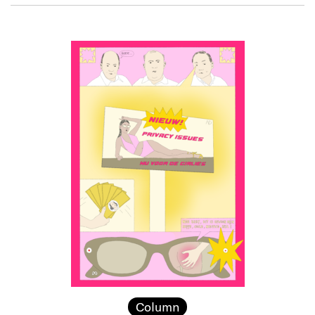
Column