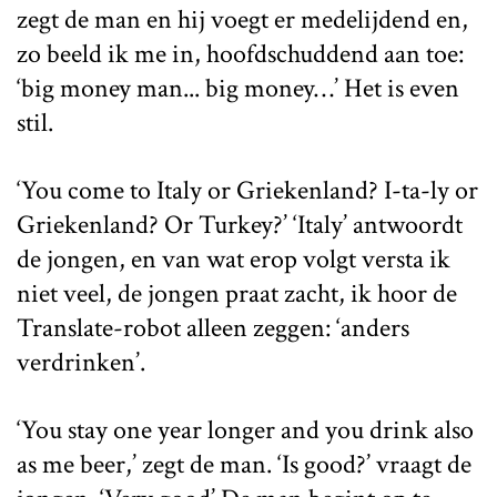
zegt de man en hij voegt er medelijdend en,
zo beeld ik me in, hoofdschuddend aan toe:
‘big money man... big money…’ Het is even
stil.
‘You come to Italy or Griekenland? I-ta-ly or
Griekenland? Or Turkey?’ ‘Italy’ antwoordt
de jongen, en van wat erop volgt versta ik
niet veel, de jongen praat zacht, ik hoor de
Translate-robot alleen zeggen: ‘anders
verdrinken’.
‘You stay one year longer and you drink also
as me beer,’ zegt de man. ‘Is good?’ vraagt de