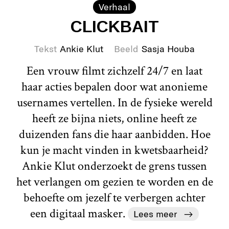
Verhaal
CLICKBAIT
Tekst
Ankie Klut
Beeld
Sasja Houba
Een vrouw filmt zichzelf 24/7 en laat
haar acties bepalen door wat anonieme
usernames vertellen. In de fysieke wereld
heeft ze bijna niets, online heeft ze
duizenden fans die haar aanbidden. Hoe
kun je macht vinden in kwetsbaarheid?
Ankie Klut onderzoekt de grens tussen
het verlangen om gezien te worden en de
behoefte om jezelf te verbergen achter
een digitaal masker.
Lees meer