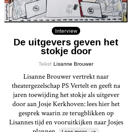
Interview
De uitgevers geven het
stokje door
Tekst
Lisanne Brouwer
Lisanne Brouwer vertrekt naar
theatergezelschap PS Vertelt en geeft na
jaren toewijding het stokje als uitgever
door aan Josje Kerkhoven: lees hier het
gesprek waarin ze terugblikken op
Lisannes tijd en vooruitkijken naar Josjes
plannen.
Lees meer