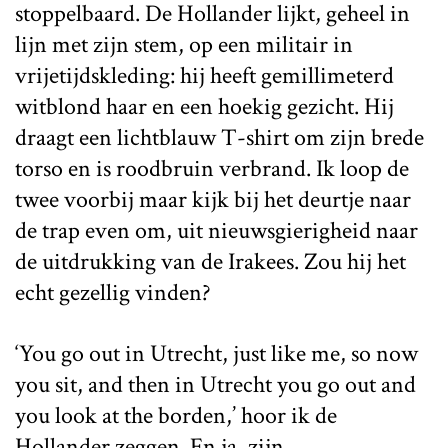
stoppelbaard. De Hollander lijkt, geheel in
lijn met zijn stem, op een militair in
vrijetijdskleding: hij heeft gemillimeterd
witblond haar en een hoekig gezicht. Hij
draagt een lichtblauw T-shirt om zijn brede
torso en is roodbruin verbrand. Ik loop de
twee voorbij maar kijk bij het deurtje naar
de trap even om, uit nieuwsgierigheid naar
de uitdrukking van de Irakees. Zou hij het
echt gezellig vinden?
‘You go out in Utrecht, just like me, so now
you sit, and then in Utrecht you go out and
you look at the borden,’ hoor ik de
Hollander zeggen. En ja, zijn