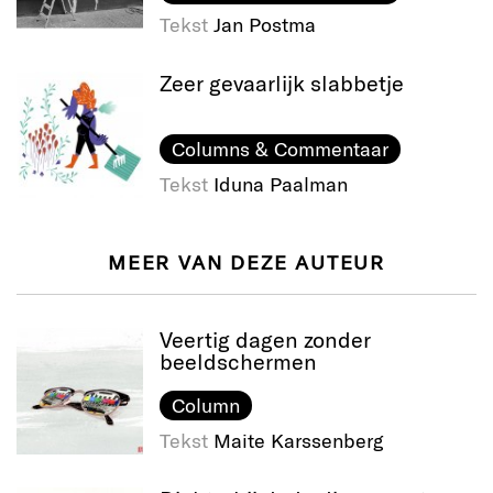
Tekst
Jan Postma
Zeer gevaarlijk slabbetje
Columns & Commentaar
Tekst
Iduna Paalman
MEER VAN DEZE AUTEUR
Veertig dagen zonder
beeldschermen
Column
Tekst
Maite Karssenberg