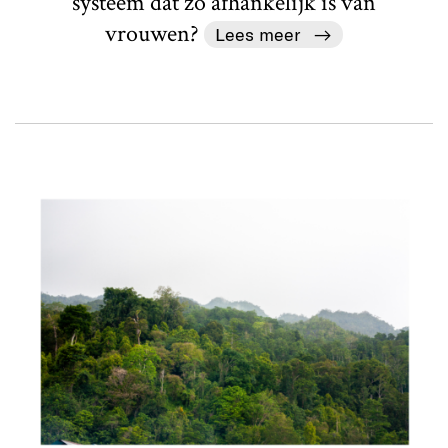
systeem dat zo afhankelijk is van
vrouwen?
Lees meer