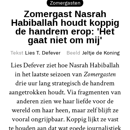
Zomergasten
Zomergast Nasrah
Habiballah houdt koppig
de handrem erop: 'Het
gaat niet om mij'
Tekst
Lies T. Defever
Beeld
Jeltje de Koning
Lies Defever ziet hoe Nasrah Habiballah
in het laatste seizoen van
Zomergasten
drie uur lang strategisch de handrem
aangetrokken houdt. Via fragmenten van
anderen zien we haar liefde voor de
wereld om haar heen, maar zelf blijft ze
vooral ongrijpbaar. Koppig lijkt ze vast
te houden aan dat wat goede journalistiek