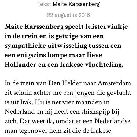
Tekst
Maite Karssenberg
22 augustus 2016
Maite Karssenberg speelt luistervinkje
in de trein en is getuige van een
sympathieke uitwisseling tussen een
een enigszins lompe maar lieve
Hollander en een Irakese vluchteling.
In de trein van Den Helder naar Amsterdam
zit schuin achter me een jongen die gevlucht
is uit Irak. Hij is net vier maanden in
Nederland en hij heeft een shishapijp bij
zich. Dat weet ik, omdat er een Nederlandse
man tegenover hem zit die de Irakese