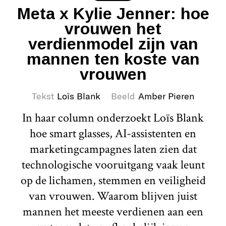
Meta x Kylie Jenner: hoe
vrouwen het
verdienmodel zijn van
mannen ten koste van
vrouwen
Tekst
Loïs Blank
Beeld
Amber Pieren
In haar column onderzoekt Loïs Blank
hoe smart glasses, AI-assistenten en
marketingcampagnes laten zien dat
technologische vooruitgang vaak leunt
op de lichamen, stemmen en veiligheid
van vrouwen. Waarom blijven juist
mannen het meeste verdienen aan een