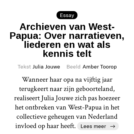
Essay
Archieven van West-
Papua: Over narratieven,
liederen en wat als
kennis telt
Tekst
Julia Jouwe
Beeld
Amber Toorop
Wanneer haar opa na vijftig jaar
terugkeert naar zijn geboorteland,
realiseert Julia Jouwe zich pas hoezeer
het ontbreken van West-Papua in het
collectieve geheugen van Nederland
invloed op haar heeft.
Lees meer