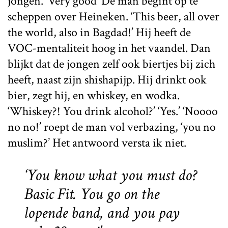
jongen. ‘Very good’ De man begint op te
scheppen over Heineken. ‘This beer, all over
the world, also in Bagdad!’ Hij heeft de
VOC-mentaliteit hoog in het vaandel. Dan
blijkt dat de jongen zelf ook biertjes bij zich
heeft, naast zijn shishapijp. Hij drinkt ook
bier, zegt hij, en whiskey, en wodka.
‘Whiskey?! You drink alcohol?’ ‘Yes.’ ‘Noooo
no no!’ roept de man vol verbazing, ‘you no
muslim?’ Het antwoord versta ik niet.
‘You know what you must do?
Basic Fit. You go on the
lopende band, and you pay