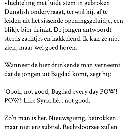
vluchteling met luide stem in gebroken
Dunglish ondervraagt, terwijl hij, af te
leiden uit het sissende openingsgeluidje, een
blikje bier drinkt. De jongen antwoordt
steeds zachtjes en hakkelend. Ik kan ze niet
zien, maar wel goed horen.
Wanneer de bier drinkende man verneemt
dat de jongen uit Bagdad komt, zegt hij:
‘Oooh, not good, Bagdad every day POW!
POW! Like Syria hè... not good.’
Zo’n man is het. Nieuwsgierig, betrokken,
maar niet erg subtiel. Rechtdoorzee zullen