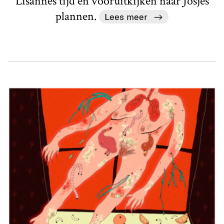
Lisannes tijd en vooruitkijken naar Josjes
plannen.
Lees meer