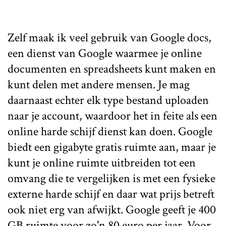
Zelf maak ik veel gebruik van Google docs,
een dienst van Google waarmee je online
documenten en spreadsheets kunt maken en
kunt delen met andere mensen. Je mag
daarnaast echter elk type bestand uploaden
naar je account, waardoor het in feite als een
online harde schijf dienst kan doen. Google
biedt een gigabyte gratis ruimte aan, maar je
kunt je online ruimte uitbreiden tot een
omvang die te vergelijken is met een fysieke
externe harde schijf en daar wat prijs betreft
ook niet erg van afwijkt. Google geeft je 400
GB ruimte voor zo'n 80 euro per jaar. Voor