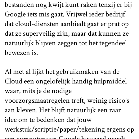
bestanden nog kwijt kunt raken tenzij er bij
Google iets mis gaat. Vrijwel ieder bedrijf
dat cloud-diensten aanbiedt gaat er prat op
dat ze superveilig zijn, maar dat kunnen ze
natuurlijk blijven zeggen tot het tegendeel
bewezen is.
Al met al lijkt het gebruikmaken van de
Cloud een ongelofelijk handig hulpmiddel
waar, mits je de nodige
voorzorgsmaatregelen treft, weinig risico's
aan kleven. Het blijft natuurlijk een raar
idee om te bedenken dat jouw
werkstuk/scriptie/paper/tekening ergens op
een computer van Google bewaard wordt,