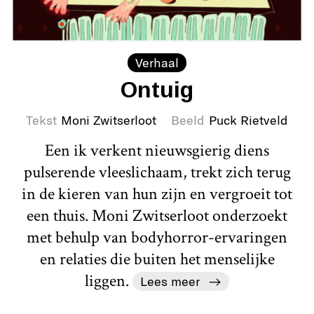
Verhaal
Ontuig
Tekst
Moni Zwitserloot
Beeld
Puck Rietveld
Een ik verkent nieuwsgierig diens
pulserende vleeslichaam, trekt zich terug
in de kieren van hun zijn en vergroeit tot
een thuis. Moni Zwitserloot onderzoekt
met behulp van bodyhorror-ervaringen
en relaties die buiten het menselijke
liggen.
Lees meer