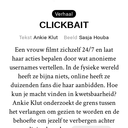
Verhaal
CLICKBAIT
Tekst
Ankie Klut
Beeld
Sasja Houba
Een vrouw filmt zichzelf 24/7 en laat
haar acties bepalen door wat anonieme
usernames vertellen. In de fysieke wereld
heeft ze bijna niets, online heeft ze
duizenden fans die haar aanbidden. Hoe
kun je macht vinden in kwetsbaarheid?
Ankie Klut onderzoekt de grens tussen
het verlangen om gezien te worden en de
behoefte om jezelf te verbergen achter