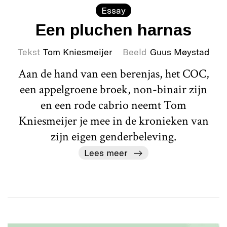
Essay
Een pluchen harnas
Tekst
Tom Kniesmeijer
Beeld
Guus Møystad
Aan de hand van een berenjas, het COC,
een appelgroene broek, non-binair zijn
en een rode cabrio neemt Tom
Kniesmeijer je mee in de kronieken van
zijn eigen genderbeleving.
Lees meer