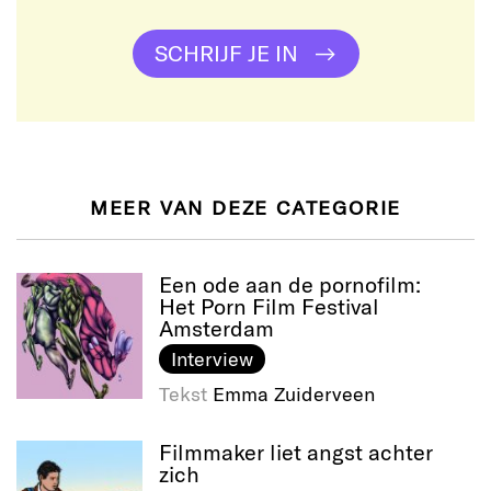
SCHRIJF JE IN
MEER VAN DEZE CATEGORIE
Een ode aan de pornofilm:
Het Porn Film Festival
Amsterdam
Interview
Tekst
Emma Zuiderveen
Filmmaker liet angst achter
zich