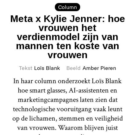
Column
Meta x Kylie Jenner: hoe
vrouwen het
verdienmodel zijn van
mannen ten koste van
vrouwen
Tekst
Loïs Blank
Beeld
Amber Pieren
In haar column onderzoekt Loïs Blank
hoe smart glasses, AI-assistenten en
marketingcampagnes laten zien dat
technologische vooruitgang vaak leunt
op de lichamen, stemmen en veiligheid
van vrouwen. Waarom blijven juist