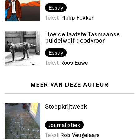
Essay
Tekst
Philip Fokker
Hoe de laatste Tasmaanse
buidelwolf doodvroor
Essay
Tekst
Roos Euwe
MEER VAN DEZE AUTEUR
Stoepkrijtweek
Journalistiek
Tekst
Rob Veugelaars