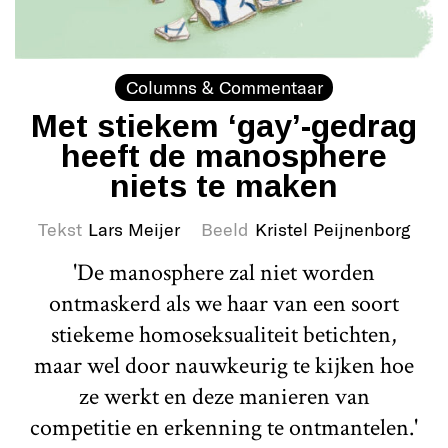
Columns & Commentaar
Met stiekem ‘gay’-gedrag
heeft de manosphere
niets te maken
Tekst
Lars Meijer
Beeld
Kristel Peijnenborg
'De manosphere zal niet worden
ontmaskerd als we haar van een soort
stiekeme homoseksualiteit betichten,
maar wel door nauwkeurig te kijken hoe
ze werkt en deze manieren van
competitie en erkenning te ontmantelen.'