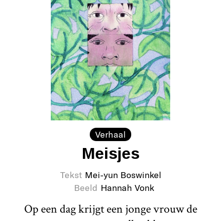
Verhaal
Meisjes
Tekst
Mei-yun Boswinkel
Beeld
Hannah Vonk
Op een dag krijgt een jonge vrouw de