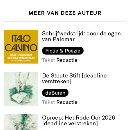
MEER VAN DEZE AUTEUR
Schrijfwedstrijd: door de ogen
van Palomar
Fictie & Poëzie
Tekst
Redactie
De Stoute Stift [deadline
verstreken]
deBuren
Tekst
Redactie
Oproep: Het Rode Oor 2026
[deadline verstreken]