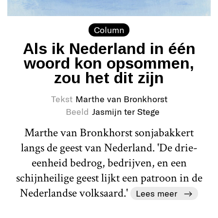
Column
Als ik Nederland in één
woord kon opsommen,
zou het dit zijn
Tekst
Marthe van Bronkhorst
Beeld
Jasmijn ter Stege
Marthe van Bronkhorst sonjabakkert
langs de geest van Nederland. 'De drie-
eenheid bedrog, bedrijven, en een
schijnheilige geest lijkt een patroon in de
Nederlandse volksaard.'
Lees meer