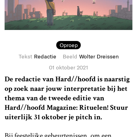
Oproep
Tekst
Redactie
Beeld
Wolter Dreissen
01 oktober 2021
De redactie van Hard//hoofd is naarstig
op zoek naar jouw interpretatie bij het
thema van de tweede editie van
Hard//hoofd Magazine: Rituelen! Stuur
uiterlijk 31 oktober je pitch in.
Bij feestelijke gebeurtenissen, om een