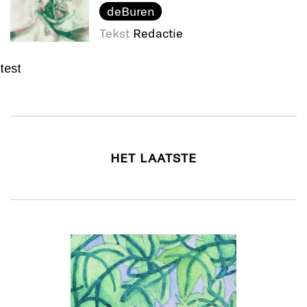
deBuren
Tekst
Redactie
test
HET LAATSTE