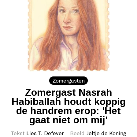
Zomergasten
Zomergast Nasrah
Habiballah houdt koppig
de handrem erop: 'Het
gaat niet om mij'
Tekst
Lies T. Defever
Beeld
Jeltje de Koning