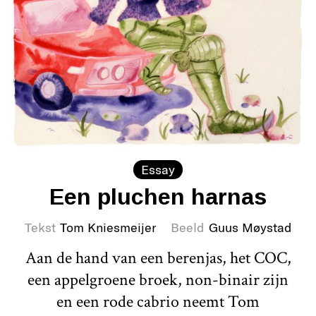
Essay
Een pluchen harnas
Tekst
Tom Kniesmeijer
Beeld
Guus Møystad
Aan de hand van een berenjas, het COC,
een appelgroene broek, non-binair zijn
en een rode cabrio neemt Tom