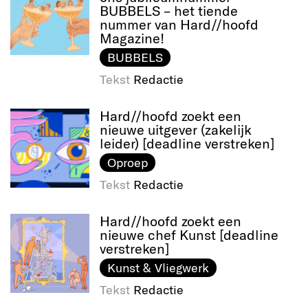
BUBBELS – het tiende
nummer van Hard//hoofd
Magazine!
BUBBELS
Tekst
Redactie
Hard//hoofd zoekt een
nieuwe uitgever (zakelijk
leider) [deadline verstreken]
Oproep
Tekst
Redactie
Hard//hoofd zoekt een
nieuwe chef Kunst [deadline
verstreken]
Kunst & Vliegwerk
Tekst
Redactie