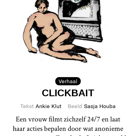
Verhaal
CLICKBAIT
Tekst
Ankie Klut
Beeld
Sasja Houba
Een vrouw filmt zichzelf 24/7 en laat
haar acties bepalen door wat anonieme