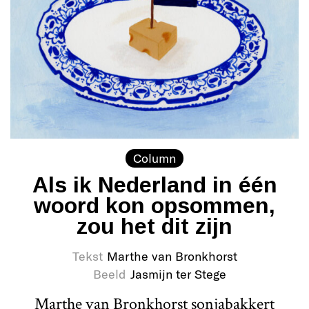
Column
Als ik Nederland in één
woord kon opsommen,
zou het dit zijn
Tekst
Marthe van Bronkhorst
Beeld
Jasmijn ter Stege
Marthe van Bronkhorst sonjabakkert