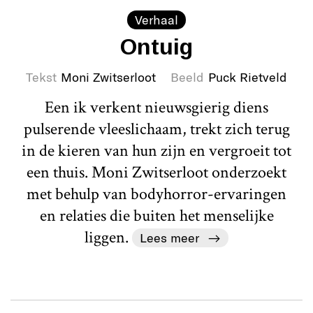
Verhaal
Ontuig
Tekst
Moni Zwitserloot
Beeld
Puck Rietveld
Een ik verkent nieuwsgierig diens
pulserende vleeslichaam, trekt zich terug
in de kieren van hun zijn en vergroeit tot
een thuis. Moni Zwitserloot onderzoekt
met behulp van bodyhorror-ervaringen
en relaties die buiten het menselijke
liggen.
Lees meer