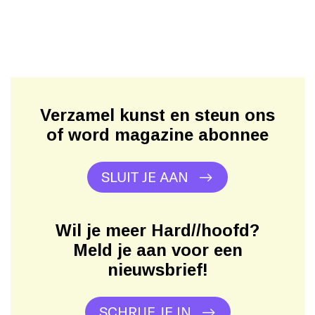
Verzamel kunst en steun ons
of word magazine abonnee
SLUIT JE AAN
Wil je meer Hard//hoofd?
Meld je aan voor een
nieuwsbrief!
SCHRIJF JE IN