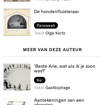
De hondenfluisteraar
Paraweek
Tekst
Olga Kortz
MEER VAN DEZE AUTEUR
'Beste Arie, wat als ik je zoon
was?'
Re:
Tekst
Gastbijdrage
Aantekeningen van een
afwezige