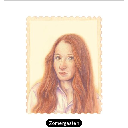
Zomergasten