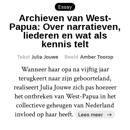
Essay
Archieven van West-
Papua: Over narratieven,
liederen en wat als
kennis telt
Tekst
Julia Jouwe
Beeld
Amber Toorop
Wanneer haar opa na vijftig jaar
terugkeert naar zijn geboorteland,
realiseert Julia Jouwe zich pas hoezeer
het ontbreken van West-Papua in het
collectieve geheugen van Nederland
invloed op haar heeft.
Lees meer