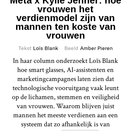
Meta x Kylie Jenner: hoe
vrouwen het
verdienmodel zijn van
mannen ten koste van
vrouwen
Tekst
Loïs Blank
Beeld
Amber Pieren
In haar column onderzoekt Loïs Blank
hoe smart glasses, AI-assistenten en
marketingcampagnes laten zien dat
technologische vooruitgang vaak leunt
op de lichamen, stemmen en veiligheid
van vrouwen. Waarom blijven juist
mannen het meeste verdienen aan een
systeem dat zo afhankelijk is van