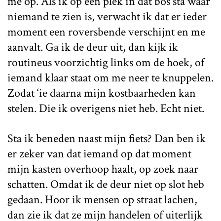
me op. Als ik op een plek in dat bos sta waar
niemand te zien is, verwacht ik dat er ieder
moment een roversbende verschijnt en me
aanvalt. Ga ik de deur uit, dan kijk ik
routineus voorzichtig links om de hoek, of
iemand klaar staat om me neer te knuppelen.
Zodat ‘ie daarna mijn kostbaarheden kan
stelen. Die ik overigens niet heb. Echt niet.
Sta ik beneden naast mijn fiets? Dan ben ik
er zeker van dat iemand op dat moment
mijn kasten overhoop haalt, op zoek naar
schatten. Omdat ik de deur niet op slot heb
gedaan. Hoor ik mensen op straat lachen,
dan zie ik dat ze mijn handelen of uiterlijk