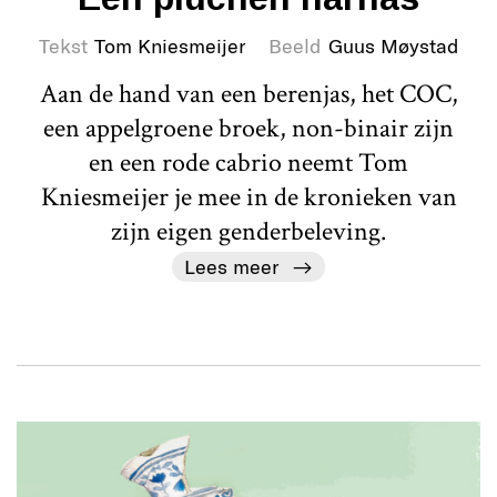
Tekst
Tom Kniesmeijer
Beeld
Guus Møystad
Aan de hand van een berenjas, het COC,
een appelgroene broek, non-binair zijn
en een rode cabrio neemt Tom
Kniesmeijer je mee in de kronieken van
zijn eigen genderbeleving.
Lees meer