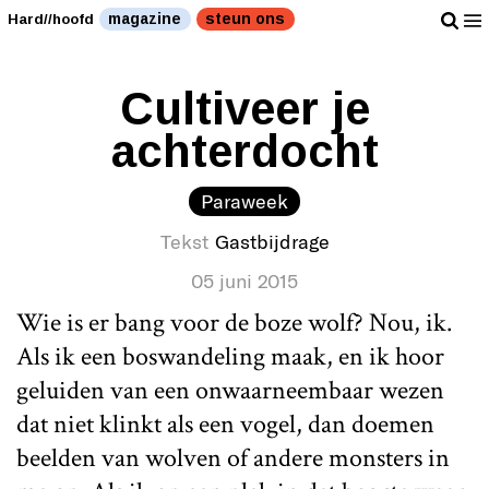
magazine
steun ons
Hard//hoofd
Cultiveer je
achterdocht
Paraweek
Tekst
Gastbijdrage
05 juni 2015
Wie is er bang voor de boze wolf? Nou, ik.
Als ik een boswandeling maak, en ik hoor
geluiden van een onwaarneembaar wezen
dat niet klinkt als een vogel, dan doemen
beelden van wolven of andere monsters in