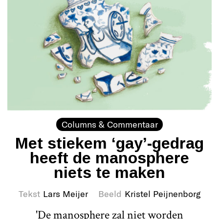
Columns & Commentaar
Met stiekem ‘gay’-gedrag
heeft de manosphere
niets te maken
Tekst
Lars Meijer
Beeld
Kristel Peijnenborg
'De manosphere zal niet worden