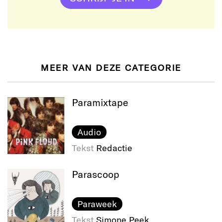
MEER VAN DEZE CATEGORIE
Paramixtape
Audio
Tekst
Redactie
Parascoop
Paraweek
Tekst
Simone Peek