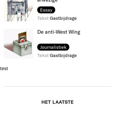
Essay
Tekst
Gastbijdrage
De anti-West Wing
Journalistiek
Tekst
Gastbijdrage
test
HET LAATSTE