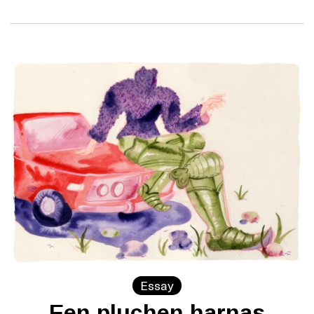
Essay
Een pluchen harnas