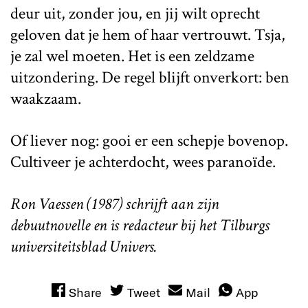
deur uit, zonder jou, en jij wilt oprecht
geloven dat je hem of haar vertrouwt. Tsja,
je zal wel moeten. Het is een zeldzame
uitzondering. De regel blijft onverkort: ben
waakzaam.
Of liever nog: gooi er een schepje bovenop.
Cultiveer je achterdocht, wees paranoïde.
Ron Vaessen (1987) schrijft aan zijn
debuutnovelle en is redacteur bij het Tilburgs
universiteitsblad Univers.
Share
Tweet
Mail
App