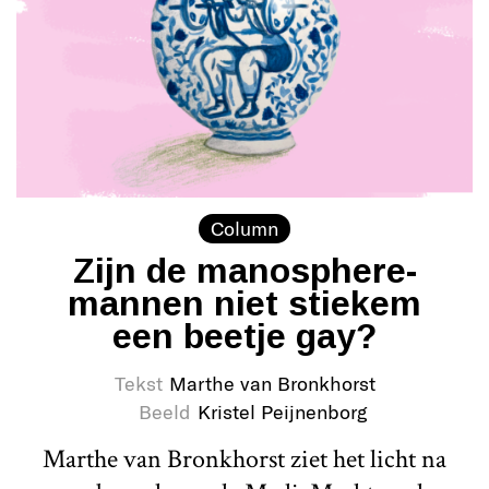
Column
Zijn de manosphere-
mannen niet stiekem
een beetje gay?
Tekst
Marthe van Bronkhorst
Beeld
Kristel Peijnenborg
Marthe van Bronkhorst ziet het licht na