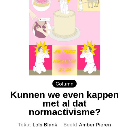
Column
Kunnen we even kappen
met al dat
normactivisme?
Tekst
Loïs Blank
Beeld
Amber Pieren