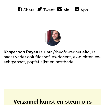
Share
Tweet
Mail
App
Kasper van Royen
is Hard//hoofd-redactielid, is
naast vader ook filosoof, ex-docent, ex-dichter, ex-
echtgenoot, popfetisjist en postbode.
Verzamel kunst en steun ons