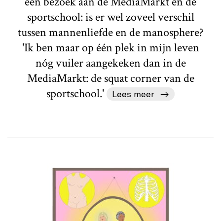
een bezoek aan de MediaMarkt en de
sportschool: is er wel zoveel verschil
tussen mannenliefde en de manosphere?
'Ik ben maar op één plek in mijn leven
nóg vuiler aangekeken dan in de
MediaMarkt: de squat corner van de
sportschool.'
Lees meer