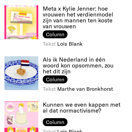
Meta x Kylie Jenner: hoe
vrouwen het verdienmodel
zijn van mannen ten koste
van vrouwen
Column
Tekst
Loïs Blank
Als ik Nederland in één
woord kon opsommen, zou
het dit zijn
Column
Tekst
Marthe van Bronkhorst
Kunnen we even kappen met
al dat normactivisme?
Column
Tekst
Loïs Blank