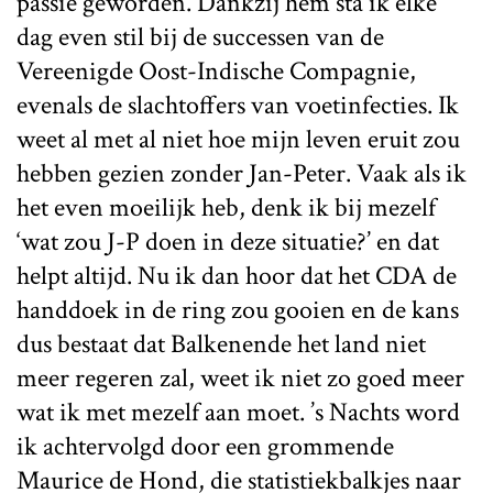
passie geworden. Dankzij hem sta ik elke
dag even stil bij de successen van de
Vereenigde Oost-Indische Compagnie,
evenals de slachtoffers van voetinfecties. Ik
weet al met al niet hoe mijn leven eruit zou
hebben gezien zonder Jan-Peter. Vaak als ik
het even moeilijk heb, denk ik bij mezelf
‘wat zou J-P doen in deze situatie?’ en dat
helpt altijd. Nu ik dan hoor dat het CDA de
handdoek in de ring zou gooien en de kans
dus bestaat dat Balkenende het land niet
meer regeren zal, weet ik niet zo goed meer
wat ik met mezelf aan moet. ’s Nachts word
ik achtervolgd door een grommende
Maurice de Hond, die statistiekbalkjes naar