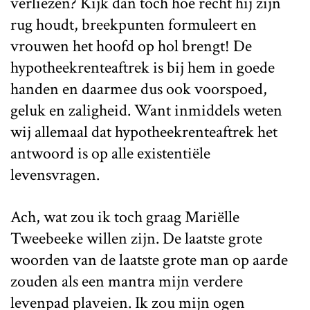
verliezen? Kijk dan toch hoe recht hij zijn
rug houdt, breekpunten formuleert en
vrouwen het hoofd op hol brengt! De
hypotheekrenteaftrek is bij hem in goede
handen en daarmee dus ook voorspoed,
geluk en zaligheid. Want inmiddels weten
wij allemaal dat hypotheekrenteaftrek het
antwoord is op alle existentiële
levensvragen.
Ach, wat zou ik toch graag Mariëlle
Tweebeeke willen zijn. De laatste grote
woorden van de laatste grote man op aarde
zouden als een mantra mijn verdere
levenpad plaveien. Ik zou mijn ogen