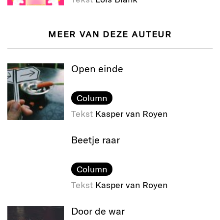
MEER VAN DEZE AUTEUR
Open einde
Column
Tekst
Kasper van Royen
Beetje raar
Column
Tekst
Kasper van Royen
Door de war