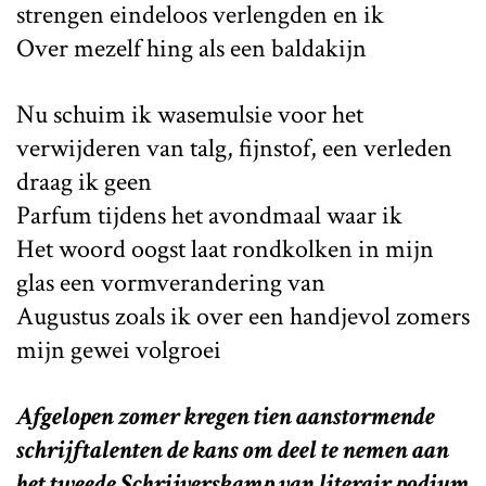
strengen eindeloos verlengden en ik
Over mezelf hing als een baldakijn
Nu schuim ik wasemulsie voor het
verwijderen van talg, fijnstof, een verleden
draag ik geen
Parfum tijdens het avondmaal waar ik
Het woord oogst laat rondkolken in mijn
glas een vormverandering van
Augustus zoals ik over een handjevol zomers
mijn gewei volgroei
Afgelopen zomer kregen tien aanstormende
schrijftalenten de kans om deel te nemen aan
het tweede Schrijverskamp van literair podium