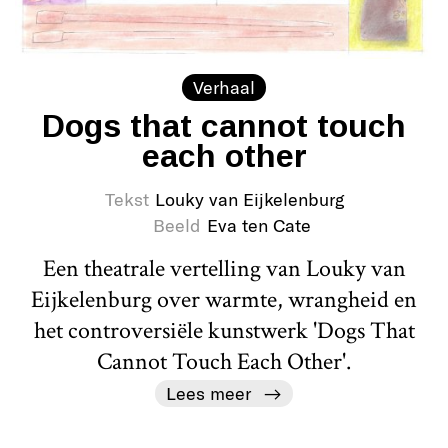
Verhaal
Dogs that cannot touch
each other
Tekst
Louky van Eijkelenburg
Beeld
Eva ten Cate
Een theatrale vertelling van Louky van
Eijkelenburg over warmte, wrangheid en
het controversiële kunstwerk 'Dogs That
Cannot Touch Each Other'.
Lees meer