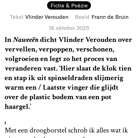
Fictie & Poëzie
Tekst
Vlinder Verouden
Beeld
Frann de Bruin
16 oktober 2025
In
Naweeën
dicht Vlinder Verouden over
vervellen, verpoppen, verschonen,
volgroeien en legt zo het proces van
veranderen vast. ‘Hier slaat de klok tien
en stap ik uit spinseldraden slijmerig
warm een / Laatste vinger die glijdt
over de plastic bodem van een pot
haargel.’
I
Met een droogborstel schrob ik alles wat ik