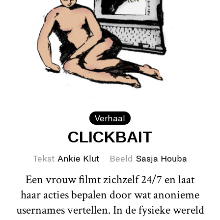
Verhaal
CLICKBAIT
Tekst
Ankie Klut
Beeld
Sasja Houba
Een vrouw filmt zichzelf 24/7 en laat
haar acties bepalen door wat anonieme
usernames vertellen. In de fysieke wereld