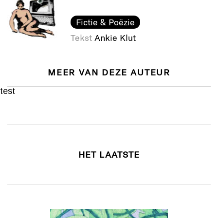
Fictie & Poëzie
Tekst
Ankie Klut
MEER VAN DEZE AUTEUR
test
HET LAATSTE