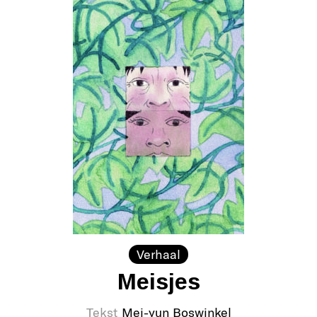
Verhaal
Meisjes
Tekst
Mei-yun Boswinkel