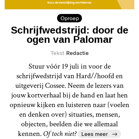
Oproep
Schrijfwedstrijd: door de
ogen van Palomar
Tekst
Redactie
Stuur vóór 19 juli in voor de
schrijfwedstrijd van Hard//hoofd en
uitgeverij Cossee. Neem de lezers van
jouw kortverhaal bij de hand en laat hen
opnieuw kijken en luisteren naar (voelen
en denken over) situaties, mensen,
objecten, beelden die we allemaal
kennen.
Of toch niet?
Lees meer