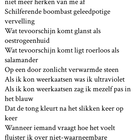
niet meer herken van me af
Schilferende boombast geleedpotige
vervelling
Wat tevoorschijn komt glanst als
oestrogeenhuid
Wat tevoorschijn komt ligt roerloos als
salamander
Op een door zonlicht verwarmde steen
Als ik kon weerkaatsen was ik ultraviolet
Als ik kon weerkaatsen zag ik mezelf pas in
het blauw
Dat de tong kleurt na het slikken keer op
keer
Wanneer iemand vraagt hoe het voelt
fluister ik over niet-waarneembare