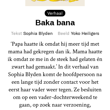
Verhaal
Baka bana
Tekst
Sophia Blyden
Beeld
Yoko Heiligers
‘Papa haatte ik omdat hij meer tijd met
mama had gekregen dan ik. Mama haatte
ik omdat ze me in de steek had gelaten én
zwart had gemaakt.’ In dit verhaal van
Sophia Blyden komt de hoofdpersoon na
een lange tijd zonder contact voor het
eerst haar vader weer tegen. Ze besluiten
om op een vader-dochterweekend te
gaan, op zoek naar verzoening,