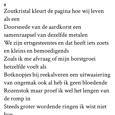
II
Zoutkristal kleurt de pagina hoe wij leven
als een
Doorsnede van de aardkorst een
samenraapsel van dezelfde metalen
We zijn ertsgesteentes en dat heeft iets zoets
en kleins en bemoedigends
Zoals ik me afvraag of mijn borstgroei
hetzelfde voelt als
Botknopjes bij reekalveren een uitwaaiering
van ongemak ook al heb ik geen bloedende
Rozenstok maar proef ik wel het lengen van
de romp in
Steeds groter wordende ringen ik wist niet
hoe