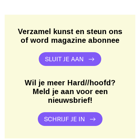
Verzamel kunst en steun ons
of word magazine abonnee
SLUIT JE AAN
Wil je meer Hard//hoofd?
Meld je aan voor een
nieuwsbrief!
SCHRIJF JE IN