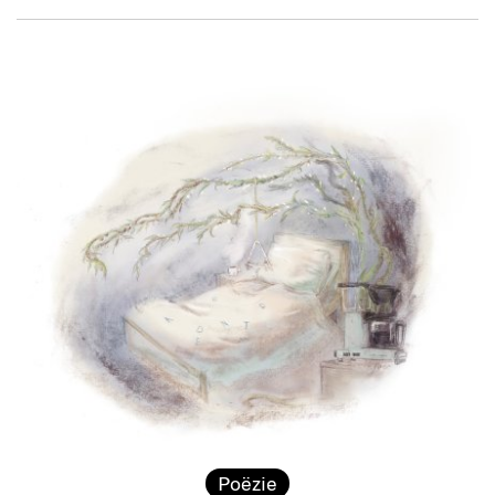
Poëzie