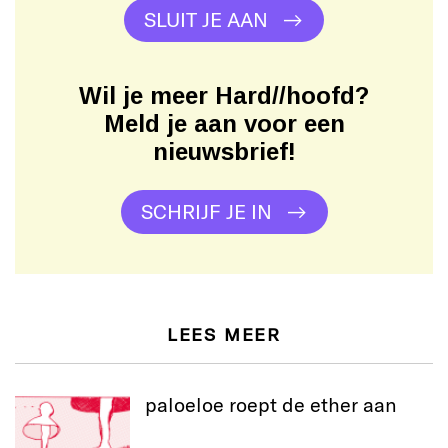
SLUIT JE AAN
Wil je meer Hard//hoofd?
Meld je aan voor een
nieuwsbrief!
SCHRIJF JE IN
LEES MEER
paloeloe roept de ether aan