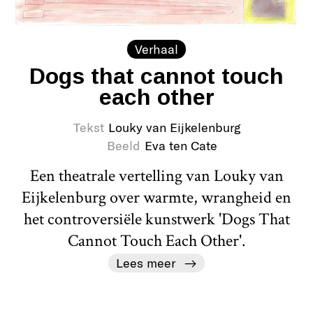
Verhaal
Dogs that cannot touch
each other
Tekst
Louky van Eijkelenburg
Beeld
Eva ten Cate
Een theatrale vertelling van Louky van
Eijkelenburg over warmte, wrangheid en
het controversiële kunstwerk 'Dogs That
Cannot Touch Each Other'.
Lees meer