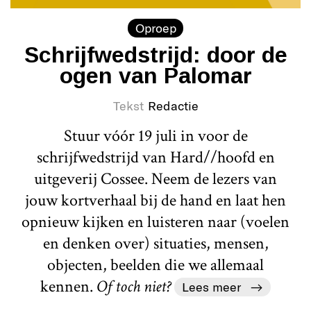
Oproep
Schrijfwedstrijd: door de
ogen van Palomar
Tekst
Redactie
Stuur vóór 19 juli in voor de
schrijfwedstrijd van Hard//hoofd en
uitgeverij Cossee. Neem de lezers van
jouw kortverhaal bij de hand en laat hen
opnieuw kijken en luisteren naar (voelen
en denken over) situaties, mensen,
objecten, beelden die we allemaal
kennen.
Of toch niet?
Lees meer