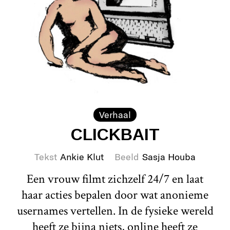
Verhaal
CLICKBAIT
Tekst
Ankie Klut
Beeld
Sasja Houba
Een vrouw filmt zichzelf 24/7 en laat
haar acties bepalen door wat anonieme
usernames vertellen. In de fysieke wereld
heeft ze bijna niets, online heeft ze