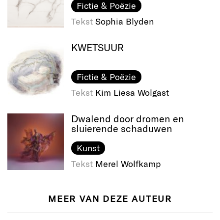
Fictie & Poëzie
Tekst
Sophia Blyden
KWETSUUR
Fictie & Poëzie
Tekst
Kim Liesa Wolgast
Dwalend door dromen en
sluierende schaduwen
Kunst
Tekst
Merel Wolfkamp
MEER VAN DEZE AUTEUR