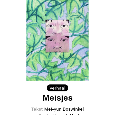
Verhaal
Meisjes
Tekst
Mei-yun Boswinkel