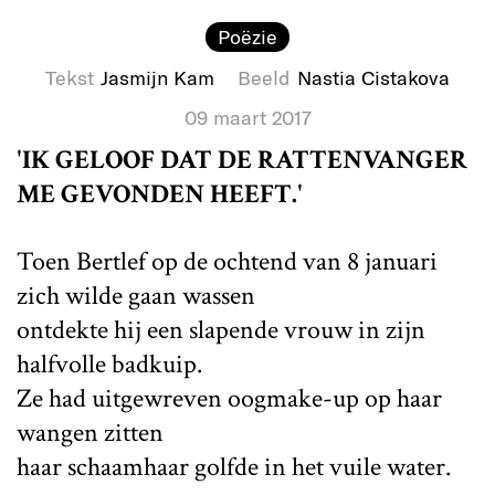
Poëzie
Tekst
Jasmijn Kam
Beeld
Nastia Cistakova
09 maart 2017
'IK GELOOF DAT DE RATTENVANGER
ME GEVONDEN HEEFT.'
Toen Bertlef op de ochtend van 8 januari
zich wilde gaan wassen
ontdekte hij een slapende vrouw in zijn
halfvolle badkuip.
Ze had uitgewreven oogmake-up op haar
wangen zitten
haar schaamhaar golfde in het vuile water.