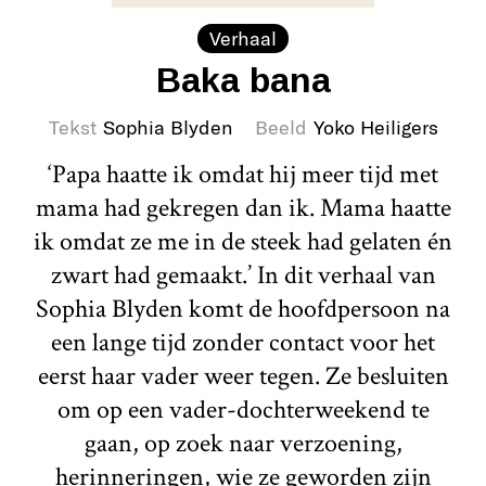
Verhaal
Baka bana
Tekst
Sophia Blyden
Beeld
Yoko Heiligers
‘Papa haatte ik omdat hij meer tijd met
mama had gekregen dan ik. Mama haatte
ik omdat ze me in de steek had gelaten én
zwart had gemaakt.’ In dit verhaal van
Sophia Blyden komt de hoofdpersoon na
een lange tijd zonder contact voor het
eerst haar vader weer tegen. Ze besluiten
om op een vader-dochterweekend te
gaan, op zoek naar verzoening,
herinneringen, wie ze geworden zijn