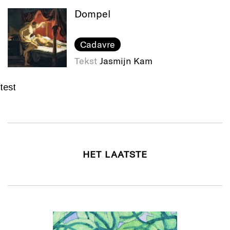
Dompel
Cadavre
Tekst
Jasmijn Kam
test
HET LAATSTE