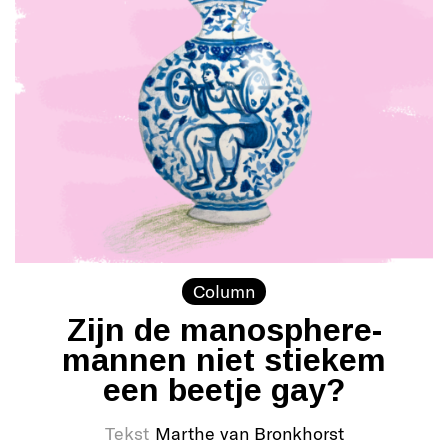
Column
Zijn de manosphere-
mannen niet stiekem
een beetje gay?
Tekst
Marthe van Bronkhorst