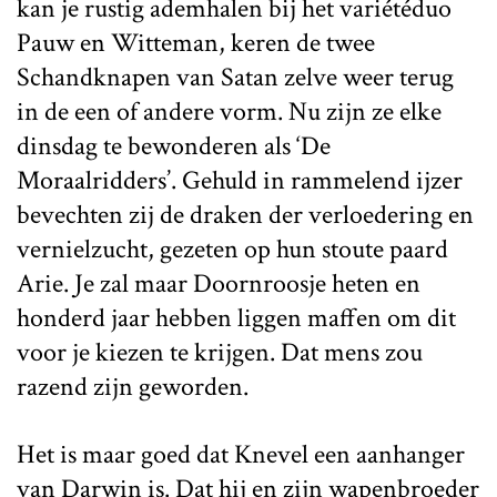
kan je rustig ademhalen bij het variétéduo
Pauw en Witteman, keren de twee
Schandknapen van Satan zelve weer terug
in de een of andere vorm. Nu zijn ze elke
dinsdag te bewonderen als ‘De
Moraalridders’. Gehuld in rammelend ijzer
bevechten zij de draken der verloedering en
vernielzucht, gezeten op hun stoute paard
Arie. Je zal maar Doornroosje heten en
honderd jaar hebben liggen maffen om dit
voor je kiezen te krijgen. Dat mens zou
razend zijn geworden.
Het is maar goed dat Knevel een aanhanger
van Darwin is. Dat hij en zijn wapenbroeder