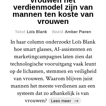
vrouwen het
verdienmodel zijn van
mannen ten koste van
vrouwen
Tekst
Loïs Blank
Beeld
Amber Pieren
In haar column onderzoekt Loïs Blank
hoe smart glasses, AI-assistenten en
marketingcampagnes laten zien dat
technologische vooruitgang vaak leunt
op de lichamen, stemmen en veiligheid
van vrouwen. Waarom blijven juist
mannen het meeste verdienen aan een
systeem dat zo afhankelijk is van
vrouwen?
Lees meer