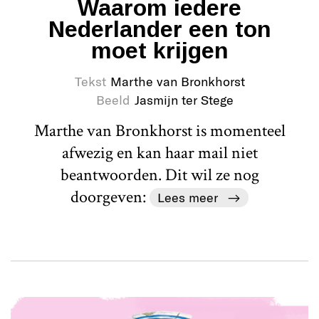
Waarom iedere
Nederlander een ton
moet krijgen
Tekst
Marthe van Bronkhorst
Beeld
Jasmijn ter Stege
Marthe van Bronkhorst is momenteel
afwezig en kan haar mail niet
beantwoorden. Dit wil ze nog
doorgeven:
Lees meer