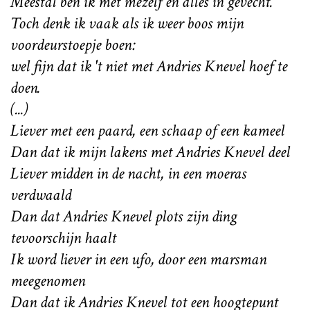
Meestal ben ik met mezelf en alles in gevecht.
Toch denk ik vaak als ik weer boos mijn
voordeurstoepje boen:
wel fijn dat ik 't niet met Andries Knevel hoef te
doen.
(...)
Liever met een paard, een schaap of een kameel
Dan dat ik mijn lakens met Andries Knevel deel
Liever midden in de nacht, in een moeras
verdwaald
Dan dat Andries Knevel plots zijn ding
tevoorschijn haalt
Ik word liever in een ufo, door een marsman
meegenomen
Dan dat ik Andries Knevel tot een hoogtepunt