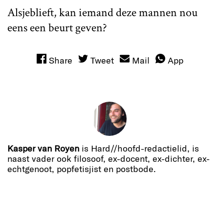
Alsjeblieft, kan iemand deze mannen nou
eens een beurt geven?
Share
Tweet
Mail
App
Kasper van Royen
is Hard//hoofd-redactielid, is
naast vader ook filosoof, ex-docent, ex-dichter, ex-
echtgenoot, popfetisjist en postbode.