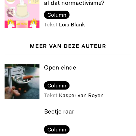
al dat normactivisme?
Column
Tekst
Loïs Blank
MEER VAN DEZE AUTEUR
Open einde
Column
Tekst
Kasper van Royen
Beetje raar
Column