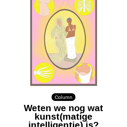
Column
Weten we nog wat
kunst(matige
intelligentie) is?