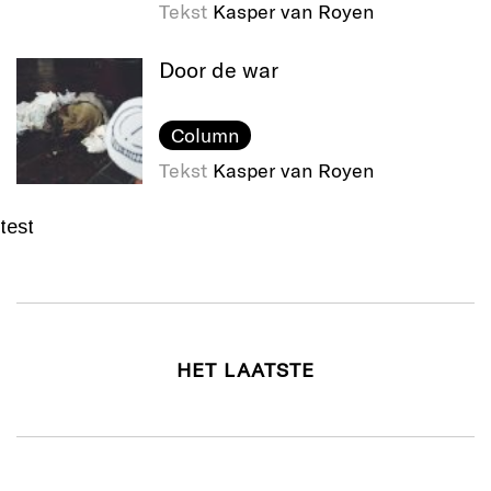
Tekst
Kasper van Royen
Door de war
Column
Tekst
Kasper van Royen
test
HET LAATSTE