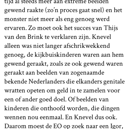
tijd al steeds meer aan extreme beelden
gewend raakte (zo’n proces gaat snel) en het
monster niet meer als eng genoeg werd
ervaren. Zo moet ook het succes van Thijs
van den Brink te verklaren zijn. Knevel
alleen was niet langer afschrikwekkend
genoeg, de kijkbuiskinderen waren aan hem
gewend geraakt, zoals ze ook gewend waren
geraakt aan beelden van zogenaamde
bekende Nederlanders die elkanders genitale
wratten opeten om geld in te zamelen voor
een of ander goed doel. Of beelden van
kinderen die onthoofd worden, die dingen
wennen nou eenmaal. En Knevel dus ook.
Daarom moest de EO op zoek naar een Igor,