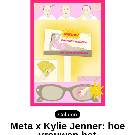
Column
Meta x Kylie Jenner: hoe