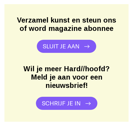
Verzamel kunst en steun ons
of word magazine abonnee
SLUIT JE AAN
Wil je meer Hard//hoofd?
Meld je aan voor een
nieuwsbrief!
SCHRIJF JE IN