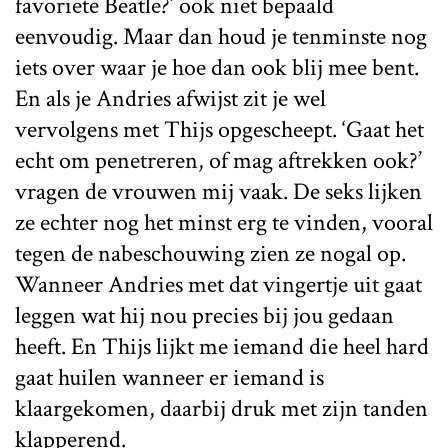
favoriete Beatle?’ ook niet bepaald
eenvoudig. Maar dan houd je tenminste nog
iets over waar je hoe dan ook blij mee bent.
En als je Andries afwijst zit je wel
vervolgens met Thijs opgescheept. ‘Gaat het
echt om penetreren, of mag aftrekken ook?’
vragen de vrouwen mij vaak. De seks lijken
ze echter nog het minst erg te vinden, vooral
tegen de nabeschouwing zien ze nogal op.
Wanneer Andries met dat vingertje uit gaat
leggen wat hij nou precies bij jou gedaan
heeft. En Thijs lijkt me iemand die heel hard
gaat huilen wanneer er iemand is
klaargekomen, daarbij druk met zijn tanden
klapperend.