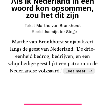
Als ik Nederland in één
woord kon opsommen,
zou het dit zijn
Tekst
Marthe van Bronkhorst
Beeld
Jasmijn ter Stege
Marthe van Bronkhorst sonjabakkert
langs de geest van Nederland. 'De drie-
eenheid bedrog, bedrijven, en een
schijnheilige geest lijkt een patroon in de
Nederlandse volksaard.'
Lees meer