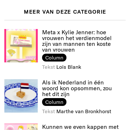
MEER VAN DEZE CATEGORIE
Meta x Kylie Jenner: hoe
vrouwen het verdienmodel
zijn van mannen ten koste
van vrouwen
Column
Tekst
Loïs Blank
Als ik Nederland in één
woord kon opsommen, zou
het dit zijn
Column
Tekst
Marthe van Bronkhorst
Kunnen we even kappen met