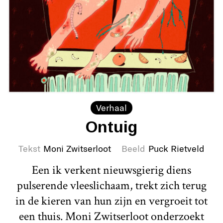
Verhaal
Ontuig
Tekst
Moni Zwitserloot
Beeld
Puck Rietveld
Een ik verkent nieuwsgierig diens
pulserende vleeslichaam, trekt zich terug
in de kieren van hun zijn en vergroeit tot
een thuis. Moni Zwitserloot onderzoekt