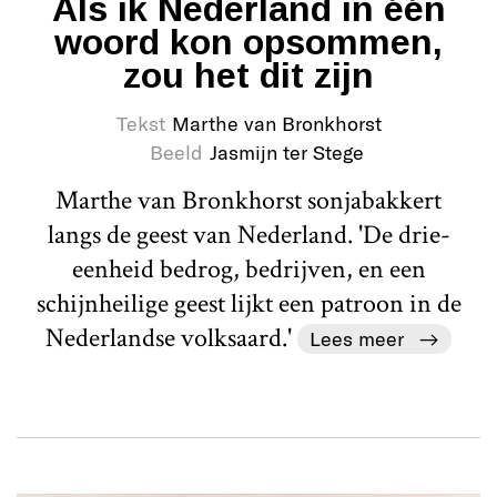
Als ik Nederland in één
woord kon opsommen,
zou het dit zijn
Tekst
Marthe van Bronkhorst
Beeld
Jasmijn ter Stege
Marthe van Bronkhorst sonjabakkert
langs de geest van Nederland. 'De drie-
eenheid bedrog, bedrijven, en een
schijnheilige geest lijkt een patroon in de
Nederlandse volksaard.'
Lees meer