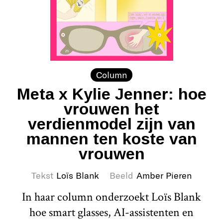
Column
Meta x Kylie Jenner: hoe
vrouwen het
verdienmodel zijn van
mannen ten koste van
vrouwen
Tekst
Loïs Blank
Beeld
Amber Pieren
In haar column onderzoekt Loïs Blank
hoe smart glasses, AI-assistenten en