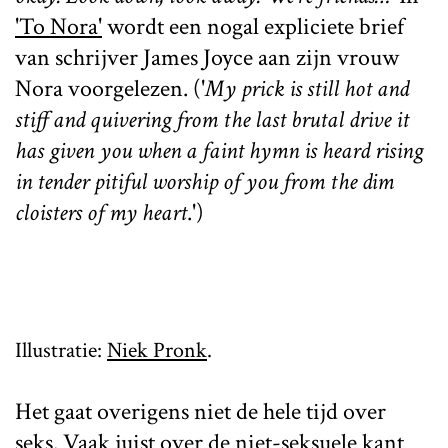
'To Nora'
wordt een nogal expliciete brief
van schrijver James Joyce aan zijn vrouw
Nora voorgelezen. ('
My prick is still hot and
stiff and quivering from the last brutal drive it
has given you when a faint hymn is heard rising
in tender pitiful worship of you from the dim
cloisters of my heart
.')
Illustratie:
Niek Pronk
.
Het gaat overigens niet de hele tijd over
seks. Vaak juist over de niet-seksuele kant