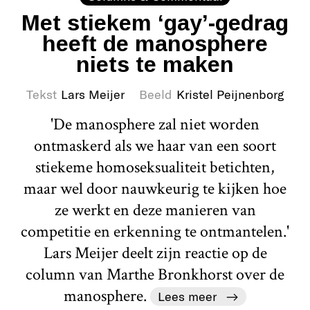
Met stiekem ‘gay’-gedrag
heeft de manosphere
niets te maken
Tekst
Lars Meijer
Beeld
Kristel Peijnenborg
'De manosphere zal niet worden
ontmaskerd als we haar van een soort
stiekeme homoseksualiteit betichten,
maar wel door nauwkeurig te kijken hoe
ze werkt en deze manieren van
competitie en erkenning te ontmantelen.'
Lars Meijer deelt zijn reactie op de
column van Marthe Bronkhorst over de
manosphere.
Lees meer