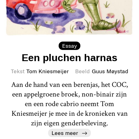
Essay
Een pluchen harnas
Tekst
Tom Kniesmeijer
Beeld
Guus Møystad
Aan de hand van een berenjas, het COC,
een appelgroene broek, non-binair zijn
en een rode cabrio neemt Tom
Kniesmeijer je mee in de kronieken van
zijn eigen genderbeleving.
Lees meer