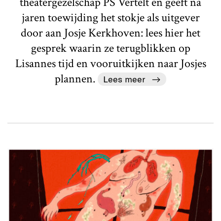
theatergezelschap PS Vertelt en geeft na
jaren toewijding het stokje als uitgever
door aan Josje Kerkhoven: lees hier het
gesprek waarin ze terugblikken op
Lisannes tijd en vooruitkijken naar Josjes
plannen.
Lees meer