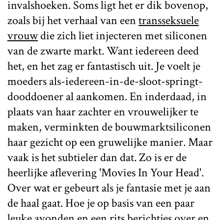
invalshoeken. Soms ligt het er dik bovenop,
zoals bij het verhaal van een
transseksuele
vrouw
die zich liet injecteren met siliconen
van de zwarte markt. Want iedereen deed
het, en het zag er fantastisch uit. Je voelt je
moeders als-iedereen-in-de-sloot-springt-
dooddoener al aankomen. En inderdaad, in
plaats van haar zachter en vrouwelijker te
maken, verminkten de bouwmarktsiliconen
haar gezicht op een gruwelijke manier. Maar
vaak is het subtieler dan dat. Zo is er de
heerlijke aflevering 'Movies In Your Head'.
Over wat er gebeurt als je fantasie met je aan
de haal gaat. Hoe je op basis van een paar
leuke avonden en een rits berichtjes over en