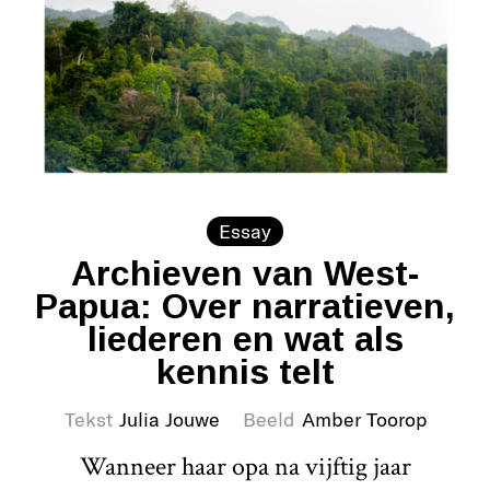
Essay
Archieven van West-
Papua: Over narratieven,
liederen en wat als
kennis telt
Tekst
Julia Jouwe
Beeld
Amber Toorop
Wanneer haar opa na vijftig jaar