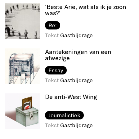
'Beste Arie, wat als ik je zoon
was?'
Re:
Tekst
Gastbijdrage
Aantekeningen van een
afwezige
Essay
Tekst
Gastbijdrage
De anti-West Wing
Journalistiek
Tekst
Gastbijdrage