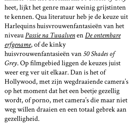
heet, lijkt het genre maar weinig grijstinten
te kennen. Qua literatuur heb je de keuze uit
Harlequins huisvrouwenfantasieën van het
niveau
Passie na Twaalven
en
De ontembare
erfgename
, of de kinky
huisvrouwenfantasieën van
50 Shades of
Grey
. Op filmgebied liggen de keuzes juist
weer erg ver uit elkaar. Dan is het of
Hollywood, met zijn wegdraaiende camera’s
op het moment dat het een beetje gezellig
wordt, of porno, met camera’s die maar niet
weg willen draaien en een totaal gebrek aan
gezelligheid.