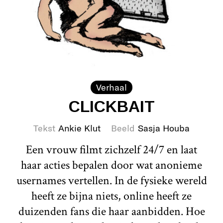
Verhaal
CLICKBAIT
Tekst
Ankie Klut
Beeld
Sasja Houba
Een vrouw filmt zichzelf 24/7 en laat
haar acties bepalen door wat anonieme
usernames vertellen. In de fysieke wereld
heeft ze bijna niets, online heeft ze
duizenden fans die haar aanbidden. Hoe