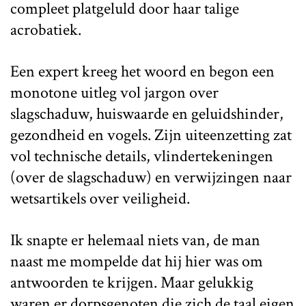
compleet platgeluld door haar talige
acrobatiek.
Een expert kreeg het woord en begon een
monotone uitleg vol jargon over
slagschaduw, huiswaarde en geluidshinder,
gezondheid en vogels. Zijn uiteenzetting zat
vol technische details, vlindertekeningen
(over de slagschaduw) en verwijzingen naar
wetsartikels over veiligheid.
Ik snapte er helemaal niets van, de man
naast me mompelde dat hij hier was om
antwoorden te krijgen. Maar gelukkig
waren er dorpsgenoten die zich de taal eigen