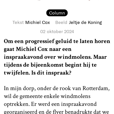
Column
Tekst
Michiel Cox
Beeld
Jeltje de Koning
02 oktober 2024
Om een progressief geluid te laten horen
gaat Michiel Cox naar een
inspraakavond over windmolens. Maar
tijdens de bijeenkomst begint hij te
twijfelen. Is dit inspraak?
In mijn dorp, onder de rook van Rotterdam,
wil de gemeente enkele windmolens
optrekken. Er werd een inspraakavond
georganiseerd en de flyer benadrukte dat we