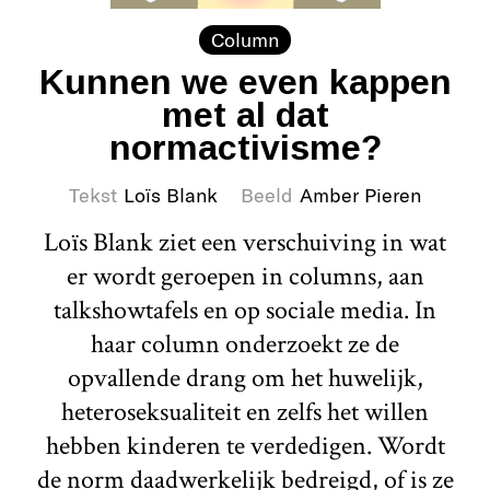
Column
Kunnen we even kappen
met al dat
normactivisme?
Tekst
Loïs Blank
Beeld
Amber Pieren
Loïs Blank ziet een verschuiving in wat
er wordt geroepen in columns, aan
talkshowtafels en op sociale media. In
haar column onderzoekt ze de
opvallende drang om het huwelijk,
heteroseksualiteit en zelfs het willen
hebben kinderen te verdedigen. Wordt
de norm daadwerkelijk bedreigd, of is ze