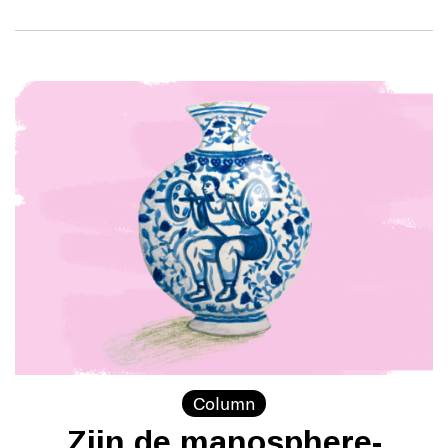
Column
Zijn de manosphere-