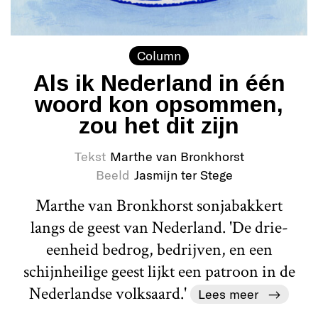
Column
Als ik Nederland in één
woord kon opsommen,
zou het dit zijn
Tekst
Marthe van Bronkhorst
Beeld
Jasmijn ter Stege
Marthe van Bronkhorst sonjabakkert
langs de geest van Nederland. 'De drie-
eenheid bedrog, bedrijven, en een
schijnheilige geest lijkt een patroon in de
Nederlandse volksaard.'
Lees meer