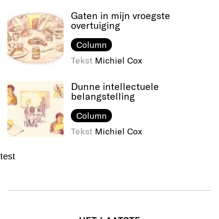
Gaten in mijn vroegste
overtuiging
Column
Tekst
Michiel Cox
Dunne intellectuele
belangstelling
Column
Tekst
Michiel Cox
test