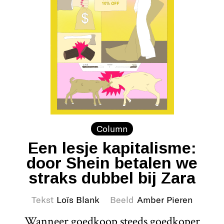
Column
Een lesje kapitalisme:
door Shein betalen we
straks dubbel bij Zara
Tekst
Loïs Blank
Beeld
Amber Pieren
Wanneer goedkoop steeds goedkoper