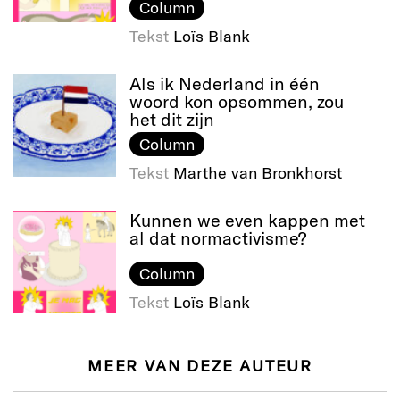
Column
Tekst
Loïs Blank
Als ik Nederland in één
woord kon opsommen, zou
het dit zijn
Column
Tekst
Marthe van Bronkhorst
Kunnen we even kappen met
al dat normactivisme?
Column
Tekst
Loïs Blank
MEER VAN DEZE AUTEUR