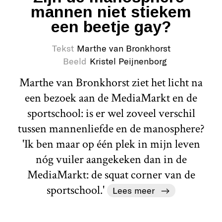
mannen niet stiekem
een beetje gay?
Tekst
Marthe van Bronkhorst
Beeld
Kristel Peijnenborg
Marthe van Bronkhorst ziet het licht na
een bezoek aan de MediaMarkt en de
sportschool: is er wel zoveel verschil
tussen mannenliefde en de manosphere?
'Ik ben maar op één plek in mijn leven
nóg vuiler aangekeken dan in de
MediaMarkt: de squat corner van de
sportschool.'
Lees meer