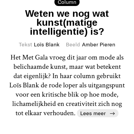
Column
Weten we nog wat
kunst(matige
intelligentie) is?
Tekst
Loïs Blank
Beeld
Amber Pieren
Het Met Gala vroeg dit jaar om mode als
belichaamde kunst, maar wat betekent
dat eigenlijk? In haar column gebruikt
Loïs Blank de rode loper als uitgangspunt
voor een kritische blik op hoe mode,
lichamelijkheid en creativiteit zich nog
tot elkaar verhouden.
Lees meer