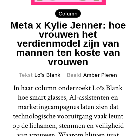
Column
Meta x Kylie Jenner: hoe
vrouwen het
verdienmodel zijn van
mannen ten koste van
vrouwen
Tekst
Loïs Blank
Beeld
Amber Pieren
In haar column onderzoekt Loïs Blank
hoe smart glasses, AI-assistenten en
marketingcampagnes laten zien dat
technologische vooruitgang vaak leunt
op de lichamen, stemmen en veiligheid
van vrouwen. Waarom blijven juist