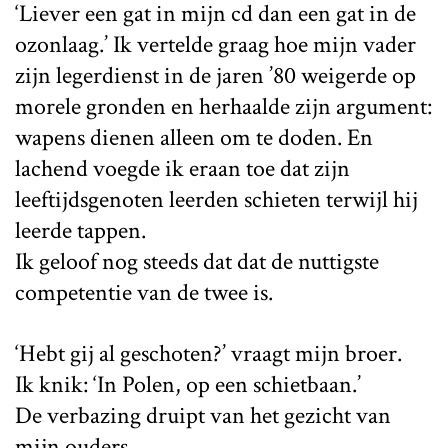
‘Liever een gat in mijn cd dan een gat in de
ozonlaag.’ Ik vertelde graag hoe mijn vader
zijn legerdienst in de jaren ’80 weigerde op
morele gronden en herhaalde zijn argument:
wapens dienen alleen om te doden. En
lachend voegde ik eraan toe dat zijn
leeftijdsgenoten leerden schieten terwijl hij
leerde tappen.
Ik geloof nog steeds dat dat de nuttigste
competentie van de twee is.
‘Hebt gij al geschoten?’ vraagt mijn broer.
Ik knik: ‘In Polen, op een schietbaan.’
De verbazing druipt van het gezicht van
mijn ouders.