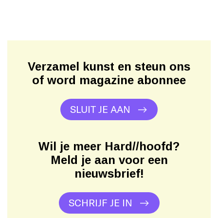
Verzamel kunst en steun ons
of word magazine abonnee
SLUIT JE AAN
Wil je meer Hard//hoofd?
Meld je aan voor een
nieuwsbrief!
SCHRIJF JE IN