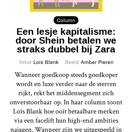
Column
Een lesje kapitalisme:
door Shein betalen we
straks dubbel bij Zara
Tekst
Loïs Blank
Beeld
Amber Pieren
Wanneer goedkoop steeds goedkoper
wordt en luxe verder naar de sterren
rijkt, rekt het middensegment zich
onverstoorbaar op. In haar column toont
Loïs Blank hoe ooit betaalbare merken
via een facelift hun high-end ambities
najagen. Wanneer zijn we uitgespeeld in