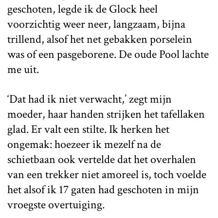
geschoten, legde ik de Glock heel
voorzichtig weer neer, langzaam, bijna
trillend, alsof het net gebakken porselein
was of een pasgeborene. De oude Pool lachte
me uit.
‘Dat had ik niet verwacht,’ zegt mijn
moeder, haar handen strijken het tafellaken
glad. Er valt een stilte. Ik herken het
ongemak: hoezeer ik mezelf na de
schietbaan ook vertelde dat het overhalen
van een trekker niet amoreel is, toch voelde
het alsof ik 17 gaten had geschoten in mijn
vroegste overtuiging.