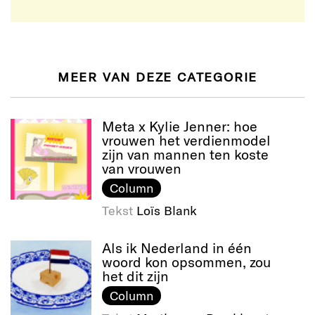
MEER VAN DEZE CATEGORIE
Meta x Kylie Jenner: hoe
vrouwen het verdienmodel
zijn van mannen ten koste
van vrouwen
Column
Tekst
Loïs Blank
Als ik Nederland in één
woord kon opsommen, zou
het dit zijn
Column