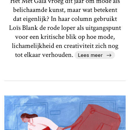
Het Met Gala vroeg dit jaar om mode als
belichaamde kunst, maar wat betekent
dat eigenlijk? In haar column gebruikt
Loïs Blank de rode loper als uitgangspunt
voor een kritische blik op hoe mode,
lichamelijkheid en creativiteit zich nog
tot elkaar verhouden.
Lees meer