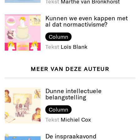
Tekst
Marthe van Bronkhorst
Kunnen we even kappen met
al dat normactivisme?
Column
Tekst
Loïs Blank
MEER VAN DEZE AUTEUR
Dunne intellectuele
belangstelling
Column
Tekst
Michiel Cox
De inspraakavond