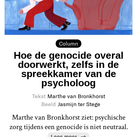
Column
Hoe de genocide overal
doorwerkt, zelfs in de
spreekkamer van de
psycholoog
Tekst
Marthe van Bronkhorst
Beeld
Jasmijn ter Stege
Marthe van Bronkhorst ziet: psychische
zorg tijdens een genocide is niet neutraal.
Lees meer