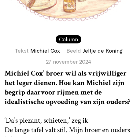
Column
Tekst
Michiel Cox
Beeld
Jeltje de Koning
27 november 2024
Michiel Cox’ broer wil als vrijwilliger
het leger dienen. Hoe kan Michiel zijn
begrip daarvoor rijmen met de
idealistische opvoeding van zijn ouders?
‘Da’s plezant, schieten,’ zeg ik
De lange tafel valt stil. Mijn broer en ouders