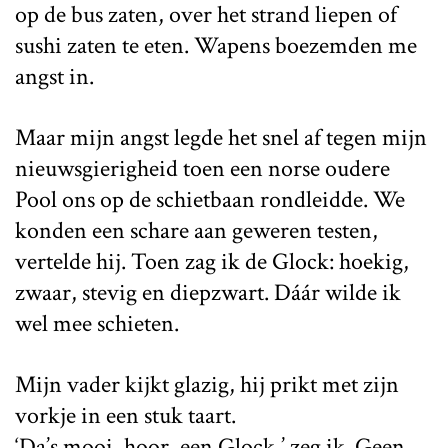
op de bus zaten, over het strand liepen of
sushi zaten te eten. Wapens boezemden me
angst in.
Maar mijn angst legde het snel af tegen mijn
nieuwsgierigheid toen een norse oudere
Pool ons op de schietbaan rondleidde. We
konden een schare aan geweren testen,
vertelde hij. Toen zag ik de Glock: hoekig,
zwaar, stevig en diepzwart. Dáár wilde ik
wel mee schieten.
Mijn vader kijkt glazig, hij prikt met zijn
vorkje in een stuk taart.
‘Da’s mooi, hoor, een Glock,’ zeg ik. Geen