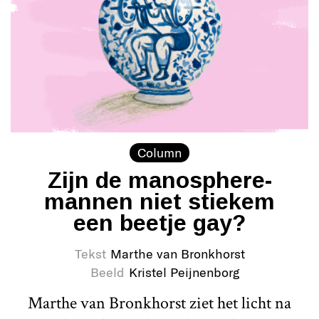
Column
Zijn de manosphere-
mannen niet stiekem
een beetje gay?
Tekst
Marthe van Bronkhorst
Beeld
Kristel Peijnenborg
Marthe van Bronkhorst ziet het licht na