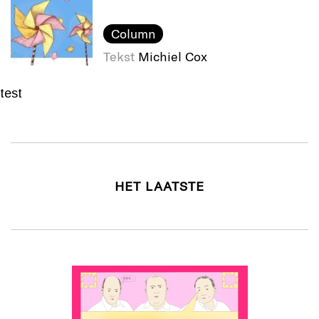
Column
Tekst
Michiel Cox
test
HET LAATSTE