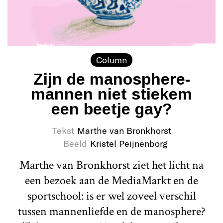
Column
Zijn de manosphere-
mannen niet stiekem
een beetje gay?
Tekst
Marthe van Bronkhorst
Beeld
Kristel Peijnenborg
Marthe van Bronkhorst ziet het licht na
een bezoek aan de MediaMarkt en de
sportschool: is er wel zoveel verschil
tussen mannenliefde en de manosphere?