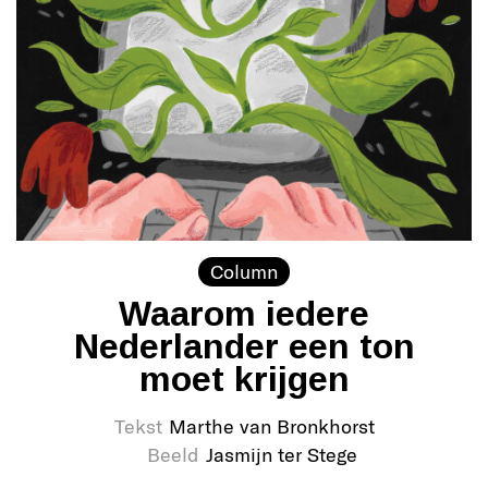
Column
Waarom iedere
Nederlander een ton
moet krijgen
Tekst
Marthe van Bronkhorst
Beeld
Jasmijn ter Stege