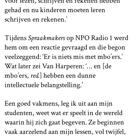
voor lezen, schrijven en rekenen hebben
gehad en nu kinderen moeten leren
schrijven en rekenen.’
Tijdens
Spraakmakers
op NPO Radio 1 werd
hem om een reactie gevraagd en die begon
veelzeggend: ‘Er is niets mis met mbo’ers.’
Wat later zei Van Harperen: ‘… en [de
mbo’ers,
red.
] hebben een dunne
intellectuele belangstelling.’
Een goed vakmens, leg ik uit aan mijn
studenten, weet wat er speelt in de wereld
waarin hij zich gaat begeven. Ze beginnen
vaak aarzelend aan mijn lessen, vol twijfel,