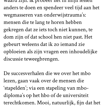
waard zijn. Ik probeer het in mijn lessen
anders te doen en spendeer veel tijd aan het
wegmasseren van onderwijstrauma’s:
mensen die te lang te horen hebben
gekregen dat ze iets toch niet kunnen, te
dom zijn of dat school hen niet past. Het
gebeurt weleens dat ik zo iemand zie
opbloeien als zijn vragen een inhoudelijke
discussie teweegbrengen.
De succesverhalen die we over het mbo
lezen, gaan vaak over de mensen die
‘stapelden’; via een stapeling van mbo-
diploma’s op het hbo of de universiteit
terechtkomen. Mooi, natuurlijk, fijn dat het