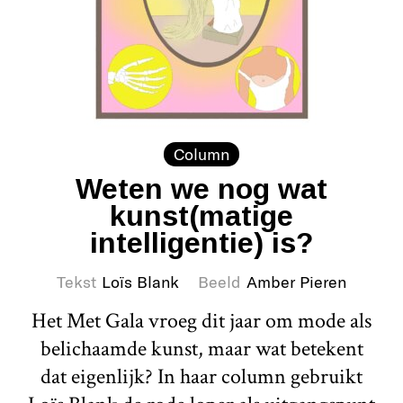
Column
Weten we nog wat
kunst(matige
intelligentie) is?
Tekst
Loïs Blank
Beeld
Amber Pieren
Het Met Gala vroeg dit jaar om mode als
belichaamde kunst, maar wat betekent
dat eigenlijk? In haar column gebruikt