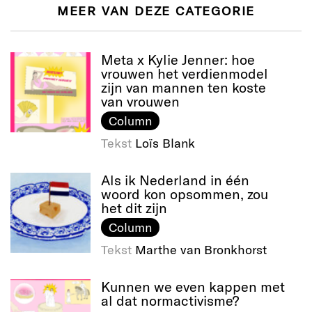
MEER VAN DEZE CATEGORIE
Meta x Kylie Jenner: hoe
vrouwen het verdienmodel
zijn van mannen ten koste
van vrouwen
Column
Tekst
Loïs Blank
Als ik Nederland in één
woord kon opsommen, zou
het dit zijn
Column
Tekst
Marthe van Bronkhorst
Kunnen we even kappen met
al dat normactivisme?