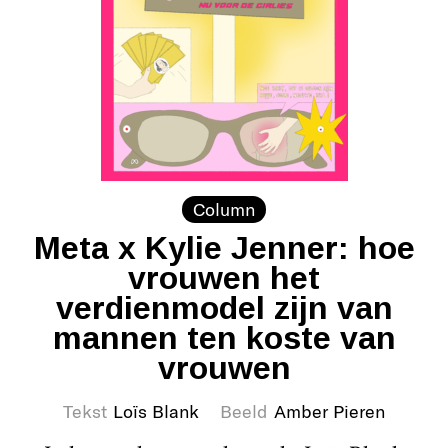
Column
Meta x Kylie Jenner: hoe
vrouwen het
verdienmodel zijn van
mannen ten koste van
vrouwen
Tekst
Loïs Blank
Beeld
Amber Pieren