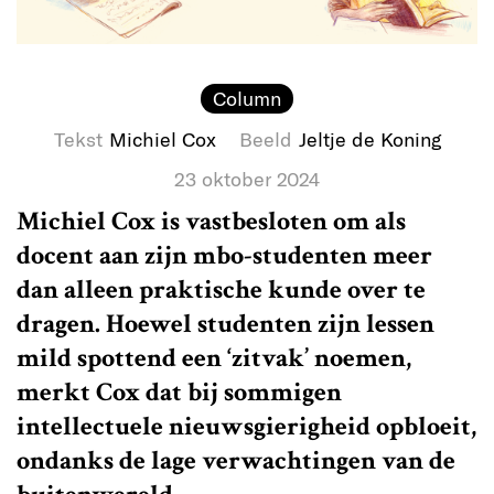
Column
Tekst
Michiel Cox
Beeld
Jeltje de Koning
23 oktober 2024
Michiel Cox is vastbesloten om als
docent aan zijn mbo-studenten meer
dan alleen praktische kunde over te
dragen. Hoewel studenten zijn lessen
mild spottend een ‘zitvak’ noemen,
merkt Cox dat bij sommigen
intellectuele nieuwsgierigheid opbloeit,
ondanks de lage verwachtingen van de