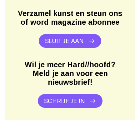
Verzamel kunst en steun ons
of word magazine abonnee
SLUIT JE AAN
Wil je meer Hard//hoofd?
Meld je aan voor een
nieuwsbrief!
SCHRIJF JE IN