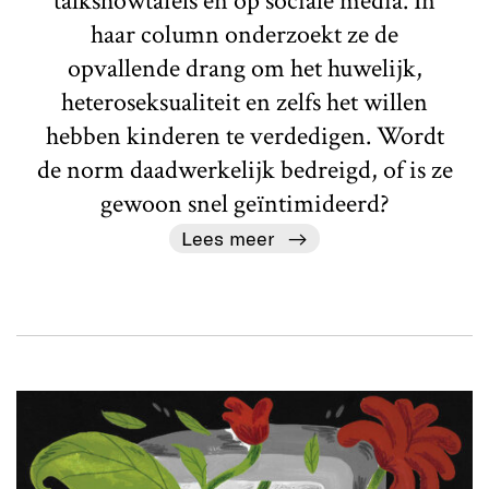
talkshowtafels en op sociale media. In
haar column onderzoekt ze de
opvallende drang om het huwelijk,
heteroseksualiteit en zelfs het willen
hebben kinderen te verdedigen. Wordt
de norm daadwerkelijk bedreigd, of is ze
gewoon snel geïntimideerd?
Lees meer