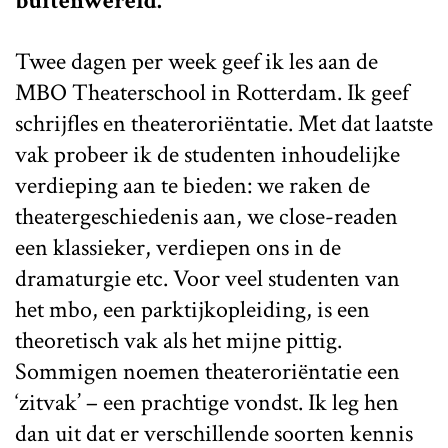
buitenwereld.
Twee dagen per week geef ik les aan de
MBO Theaterschool in Rotterdam. Ik geef
schrijfles en theateroriëntatie. Met dat laatste
vak probeer ik de studenten inhoudelijke
verdieping aan te bieden: we raken de
theatergeschiedenis aan, we close-readen
een klassieker, verdiepen ons in de
dramaturgie etc. Voor veel studenten van
het mbo, een parktijkopleiding, is een
theoretisch vak als het mijne pittig.
Sommigen noemen theateroriëntatie een
‘zitvak’ – een prachtige vondst. Ik leg hen
dan uit dat er verschillende soorten kennis