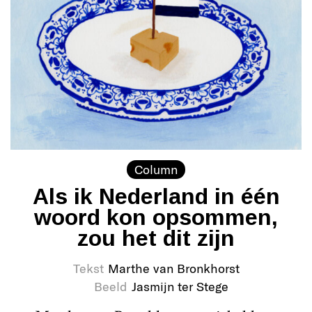
Column
Als ik Nederland in één
woord kon opsommen,
zou het dit zijn
Tekst
Marthe van Bronkhorst
Beeld
Jasmijn ter Stege