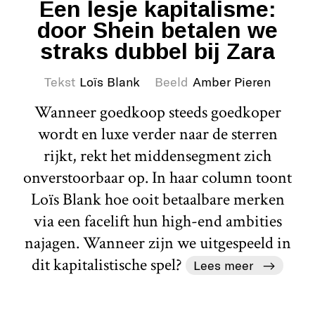
Een lesje kapitalisme:
door Shein betalen we
straks dubbel bij Zara
Tekst
Loïs Blank
Beeld
Amber Pieren
Wanneer goedkoop steeds goedkoper
wordt en luxe verder naar de sterren
rijkt, rekt het middensegment zich
onverstoorbaar op. In haar column toont
Loïs Blank hoe ooit betaalbare merken
via een facelift hun high-end ambities
najagen. Wanneer zijn we uitgespeeld in
dit kapitalistische spel?
Lees meer