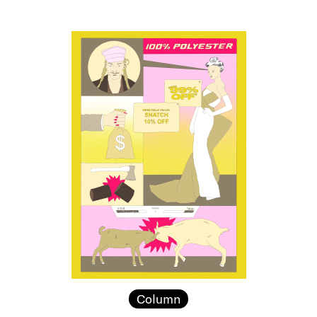
Column