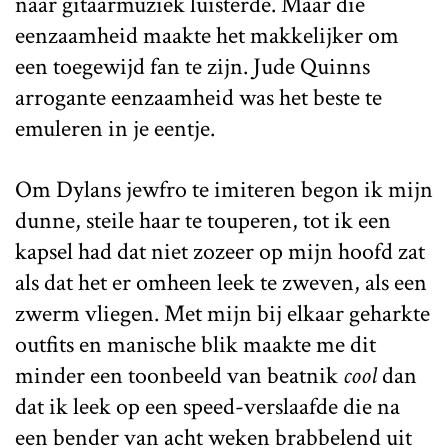
naar gitaarmuziek luisterde. Maar die
eenzaamheid maakte het makkelijker om
een toegewijd fan te zijn. Jude Quinns
arrogante eenzaamheid was het beste te
emuleren in je eentje.
Om Dylans jewfro te imiteren begon ik mijn
dunne, steile haar te touperen, tot ik een
kapsel had dat niet zozeer op mijn hoofd zat
als dat het er omheen leek te zweven, als een
zwerm vliegen. Met mijn bij elkaar geharkte
outfits en manische blik maakte me dit
minder een toonbeeld van beatnik
cool
dan
dat ik leek op een speed-verslaafde die na
een bender van acht weken brabbelend uit