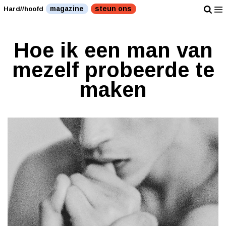
magazine
steun ons
Hard//hoofd
Hoe ik een man van
mezelf probeerde te
maken