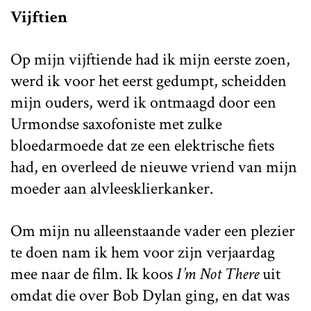
Vijftien
Op mijn vijftiende had ik mijn eerste zoen,
werd ik voor het eerst gedumpt, scheidden
mijn ouders, werd ik ontmaagd door een
Urmondse saxofoniste met zulke
bloedarmoede dat ze een elektrische fiets
had, en overleed de nieuwe vriend van mijn
moeder aan alvleesklierkanker.
Om mijn nu alleenstaande vader een plezier
te doen nam ik hem voor zijn verjaardag
mee naar de film. Ik koos
I’m Not There
uit
omdat die over Bob Dylan ging, en dat was