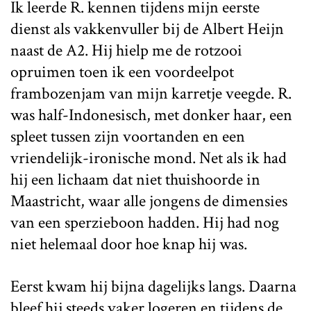
Ik leerde R. kennen tijdens mijn eerste
dienst als vakkenvuller bij de Albert Heijn
naast de A2. Hij hielp me de rotzooi
opruimen toen ik een voordeelpot
frambozenjam van mijn karretje veegde. R.
was half-Indonesisch, met donker haar, een
spleet tussen zijn voortanden en een
vriendelijk-ironische mond. Net als ik had
hij een lichaam dat niet thuishoorde in
Maastricht, waar alle jongens de dimensies
van een sperzieboon hadden. Hij had nog
niet helemaal door hoe knap hij was.
Eerst kwam hij bijna dagelijks langs. Daarna
bleef hij steeds vaker logeren en tijdens de