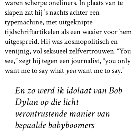
waren scherpe oneliners. In plaats van te
slapen zat hij ’s nachts achter een
typemachine, met uitgeknipte
tijdschriftartikelen als een waaier voor hem
uitgespreid. Hij was kosmopolitisch en
venijnig, vol seksueel zelfvertrouwen. “You
see,” zegt hij tegen een journalist, “you only
want me to say what
you
want me to say.”
En zo werd ik idolaat van Bob
Dylan op die licht
verontrustende manier van
bepaalde babyboomers