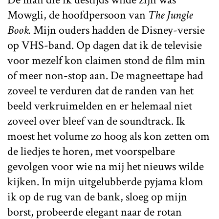
Mowgli, de hoofdpersoon van
The Jungle
Book.
Mijn ouders hadden de Disney-versie
op VHS-band. Op dagen dat ik de televisie
voor mezelf kon claimen stond de film min
of meer non-stop aan. De magneettape had
zoveel te verduren dat de randen van het
beeld verkruimelden en er helemaal niet
zoveel over bleef van de soundtrack. Ik
moest het volume zo hoog als kon zetten om
de liedjes te horen, met voorspelbare
gevolgen voor wie na mij het nieuws wilde
kijken. In mijn uitgelubberde pyjama klom
ik op de rug van de bank, sloeg op mijn
borst, probeerde elegant naar de rotan