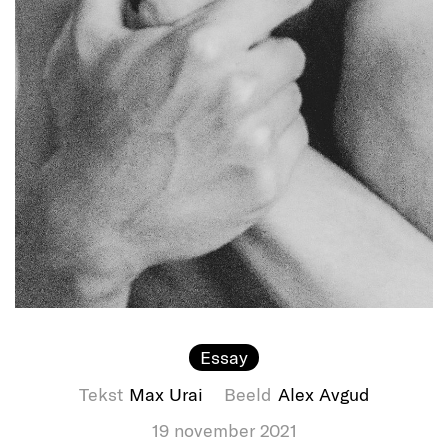
Essay
Tekst
Max Urai
Beeld
Alex Avgud
19 november 2021