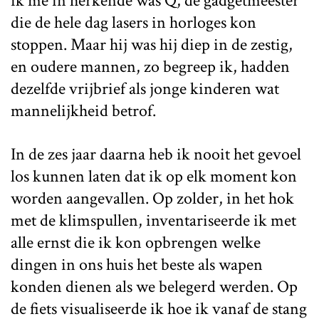
ik me in herkende was Q, de gadgetmeester
die de hele dag lasers in horloges kon
stoppen. Maar hij was hij diep in de zestig,
en oudere mannen, zo begreep ik, hadden
dezelfde vrijbrief als jonge kinderen wat
mannelijkheid betrof.
In de zes jaar daarna heb ik nooit het gevoel
los kunnen laten dat ik op elk moment kon
worden aangevallen. Op zolder, in het hok
met de klimspullen, inventariseerde ik met
alle ernst die ik kon opbrengen welke
dingen in ons huis het beste als wapen
konden dienen als we belegerd werden. Op
de fiets visualiseerde ik hoe ik vanaf de stang