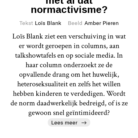
met al dat
normactivisme?
Tekst
Loïs Blank
Beeld
Amber Pieren
Loïs Blank ziet een verschuiving in wat
er wordt geroepen in columns, aan
talkshowtafels en op sociale media. In
haar column onderzoekt ze de
opvallende drang om het huwelijk,
heteroseksualiteit en zelfs het willen
hebben kinderen te verdedigen. Wordt
de norm daadwerkelijk bedreigd, of is ze
gewoon snel geïntimideerd?
Lees meer