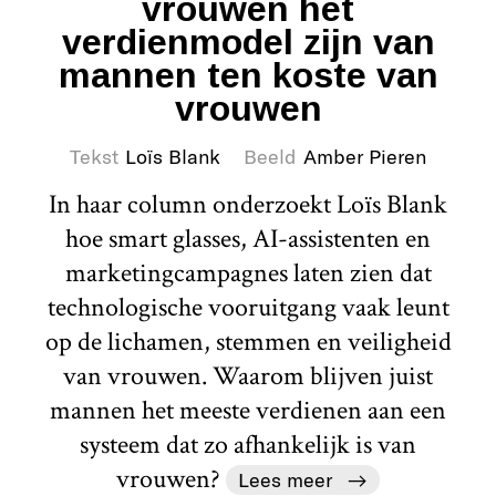
vrouwen het
verdienmodel zijn van
mannen ten koste van
vrouwen
Tekst
Loïs Blank
Beeld
Amber Pieren
In haar column onderzoekt Loïs Blank
hoe smart glasses, AI-assistenten en
marketingcampagnes laten zien dat
technologische vooruitgang vaak leunt
op de lichamen, stemmen en veiligheid
van vrouwen. Waarom blijven juist
mannen het meeste verdienen aan een
systeem dat zo afhankelijk is van
vrouwen?
Lees meer