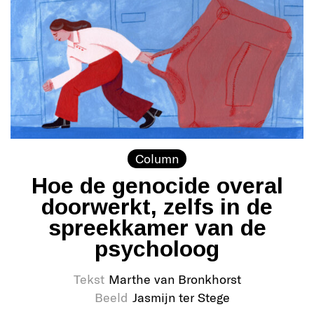
Column
Hoe de genocide overal
doorwerkt, zelfs in de
spreekkamer van de
psycholoog
Tekst
Marthe van Bronkhorst
Beeld
Jasmijn ter Stege