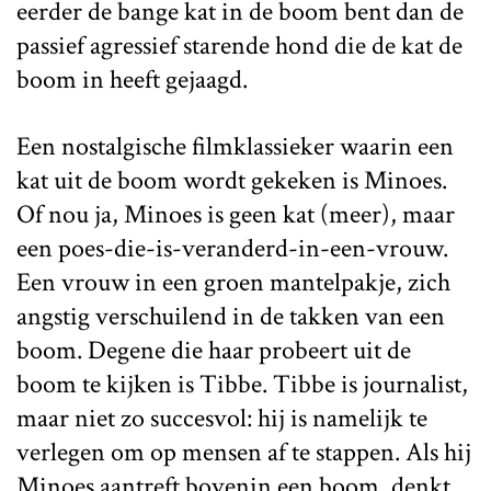
eerder de bange kat in de boom bent dan de
passief agressief starende hond die de kat de
boom in heeft gejaagd.
Een nostalgische filmklassieker waarin een
kat uit de boom wordt gekeken is Minoes.
Of nou ja, Minoes is geen kat (meer), maar
een poes-die-is-veranderd-in-een-vrouw.
Een vrouw in een groen mantelpakje, zich
angstig verschuilend in de takken van een
boom. Degene die haar probeert uit de
boom te kijken is Tibbe. Tibbe is journalist,
maar niet zo succesvol: hij is namelijk te
verlegen om op mensen af te stappen. Als hij
Minoes aantreft bovenin een boom, denkt