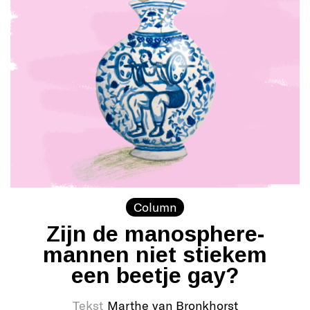
Column
Zijn de manosphere-
mannen niet stiekem
een beetje gay?
Tekst
Marthe van Bronkhorst