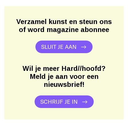
Verzamel kunst en steun ons
of word magazine abonnee
SLUIT JE AAN
Wil je meer Hard//hoofd?
Meld je aan voor een
nieuwsbrief!
SCHRIJF JE IN