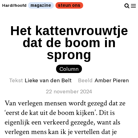
magazine
steun ons
Hard//hoofd
Het kattenvrouwtje
dat de boom in
sprong
Column
Tekst
Lieke van den Belt
Beeld
Amber Pieren
22 november 2024
Van verlegen mensen wordt gezegd dat ze
‘eerst de kat uit de boom kijken’. Dit is
eigenlijk een verkeerd gezegde, want als
verlegen mens kan ik je vertellen dat je