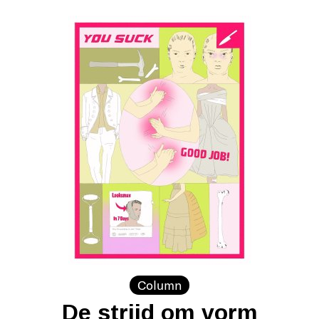
Column
De strijd om vorm