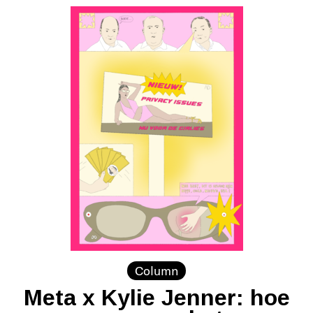
Column
Meta x Kylie Jenner: hoe