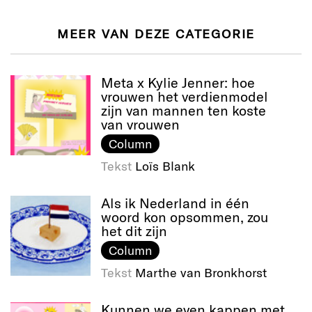
MEER VAN DEZE CATEGORIE
Meta x Kylie Jenner: hoe
vrouwen het verdienmodel
zijn van mannen ten koste
van vrouwen
Column
Tekst
Loïs Blank
Als ik Nederland in één
woord kon opsommen, zou
het dit zijn
Column
Tekst
Marthe van Bronkhorst
Kunnen we even kappen met