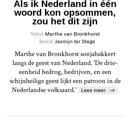
Als ik Nederland in één
woord kon opsommen,
zou het dit zijn
Tekst
Marthe van Bronkhorst
Beeld
Jasmijn ter Stege
Marthe van Bronkhorst sonjabakkert
langs de geest van Nederland. 'De drie-
eenheid bedrog, bedrijven, en een
schijnheilige geest lijkt een patroon in de
Nederlandse volksaard.'
Lees meer