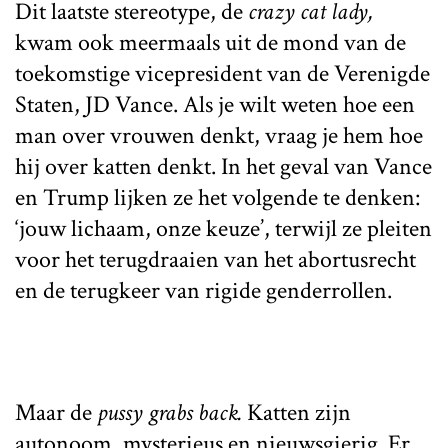
Dit laatste stereotype, de
crazy cat lady,
kwam ook meermaals uit de mond van de
toekomstige vicepresident van de Verenigde
Staten, JD Vance. Als je wilt weten hoe een
man over vrouwen denkt, vraag je hem hoe
hij over katten denkt. In het geval van Vance
en Trump lijken ze het volgende te denken:
‘jouw lichaam, onze keuze’, terwijl ze pleiten
voor het terugdraaien van het abortusrecht
en de terugkeer van rigide genderrollen.
Maar de
pussy grabs back.
Katten zijn
autonoom, mysterieus en nieuwsgierig. Er