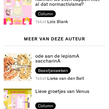
al dat normactivisme?
Column
Tekst
Loïs Blank
MEER VAN DEZE AUTEUR
ode aan de lepismA
saccharinA
Beestjesweken
Tekst
Lieke van den Belt
Lieve groetjes van Venus
Column