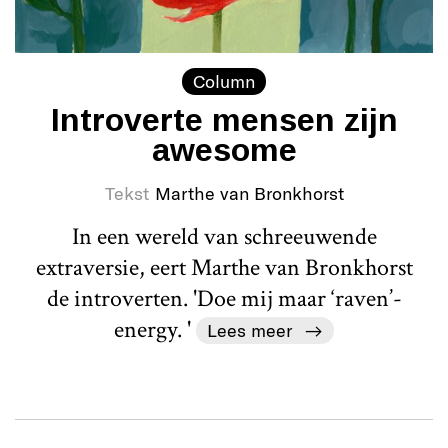
Column
Introverte mensen zijn
awesome
Tekst
Marthe van Bronkhorst
In een wereld van schreeuwende
extraversie, eert Marthe van Bronkhorst
de introverten. 'Doe mij maar ‘raven’-
energy. '
Lees meer