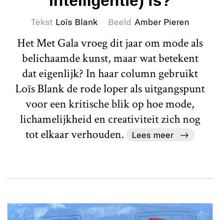
intelligentie) is?
Tekst
Loïs Blank
Beeld
Amber Pieren
Het Met Gala vroeg dit jaar om mode als
belichaamde kunst, maar wat betekent
dat eigenlijk? In haar column gebruikt
Loïs Blank de rode loper als uitgangspunt
voor een kritische blik op hoe mode,
lichamelijkheid en creativiteit zich nog
tot elkaar verhouden.
Lees meer