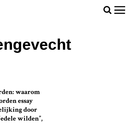
engevecht
orden: waarom
worden essay
elijking door
“edele wilden”,