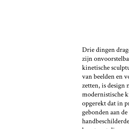
Drie dingen drage
zijn onvoorstelb
kinetische sculp
van beelden en v
zetten, is design
modernistische ku
opgerekt dat in p
gebonden aan de 
handbeschilderde