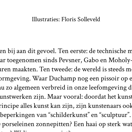
Illustraties: Floris Solleveld
n bij aan dit gevoel. Ten eerste: de technische
aar toegenomen sinds Pevsner, Gabo en Moholy-
turen maakten. Ten tweede: de wereld is steeds
ormgeving. Waar Duchamp nog een pissoir op e
 nu zo algemeen verbreid in onze leefomgeving dat
nstwerken zijn. Maar vooral: doordat het kunst
rincipe alles kunst kan zijn, zijn kunstenaars oo
beperkingen van “schilderkunst” en “sculptuur”
 porseleinen zonnepitten? Een haai op sterk wat