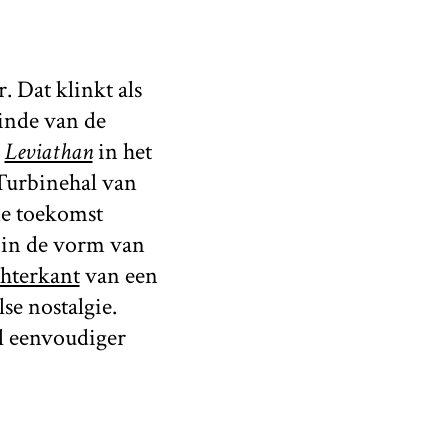
. Dat klinkt als
einde van de
r
Leviathan
in het
Turbinehal van
de toekomst
 in de vorm van
hterkant
van een
se nostalgie.
l eenvoudiger