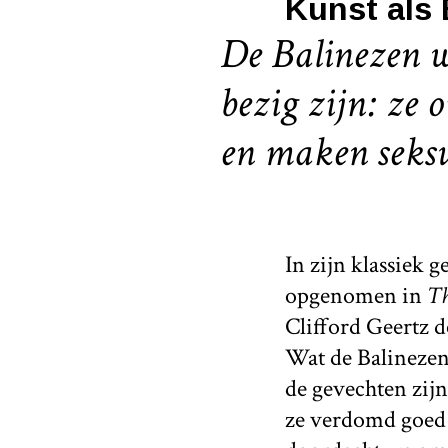
Kunst als
De Balinezen w
bezig zijn: ze 
en maken seksu
In zijn klassiek 
opgenomen in
Th
Clifford Geertz 
Wat de Balinezen 
de gevechten zij
ze verdomd goed 