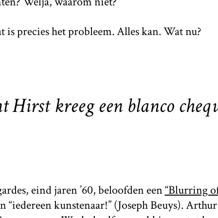
ten? Welja, waarom niet?
is precies het probleem. Alles kan. Wat nu?
t Hirst kreeg een blanco cheq
gardes, eind jaren ’60, beloofden een
“Blurring o
n “iedereen kunstenaar!” (Joseph Beuys). Arthur