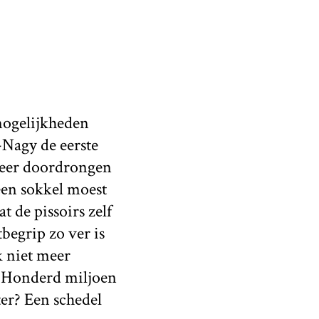
 mogelijkheden
Nagy de eerste
 meer doordrongen
en sokkel moest
 de pissoirs zelf
begrip zo ver is
k niet meer
. Honderd miljoen
er? Een schedel