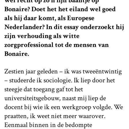
wel recht op zo'n fijn baantje op
Bonaire? Doet het het eiland wel goed
als hij daar komt, als Europese
Nederlander? In dit essay onderzoekt hij
zijn verhouding als witte
zorgprofessional tot de mensen van
Bonaire.
Zestien jaar geleden – ik was tweeëntwintig
– studeerde ik sociologie. Ik liep door het
steegje dat toegang gaf tot het
universiteitsgebouw, naast mij liep de
docent bij wie ik een werkgroep volgde. We
praatten, ik weet niet meer waarover.
Eenmaal binnen in de bedompte