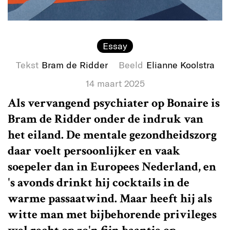
Essay
Tekst
Bram de Ridder
Beeld
Elianne Koolstra
14 maart 2025
Als vervangend psychiater op Bonaire is
Bram de Ridder onder de indruk van
het eiland. De mentale gezondheidszorg
daar voelt persoonlijker en vaak
soepeler dan in Europees Nederland, en
's avonds drinkt hij cocktails in de
warme passaatwind. Maar heeft hij als
witte man met bijbehorende privileges