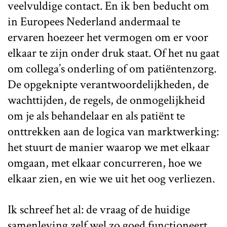
veelvuldige contact. En ik ben beducht om
in Europees Nederland andermaal te
ervaren hoezeer het vermogen om er voor
elkaar te zijn onder druk staat. Of het nu gaat
om collega’s onderling of om patiëntenzorg.
De opgeknipte verantwoordelijkheden, de
wachttijden, de regels, de onmogelijkheid
om je als behandelaar en als patiënt te
onttrekken aan de logica van marktwerking:
het stuurt de manier waarop we met elkaar
omgaan, met elkaar concurreren, hoe we
elkaar zien, en wie we uit het oog verliezen.
Ik schreef het al: de vraag of de huidige
samenleving zelf wel zo goed functioneert,