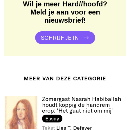
Wil je meer Hard//hoofd?
Meld je aan voor een
nieuwsbrief!
SCHRIJF JE IN
MEER VAN DEZE CATEGORIE
Zomergast Nasrah Habiballah
houdt koppig de handrem
erop: 'Het gaat niet om mij'
Essay
Tekst
Lies T. Defever