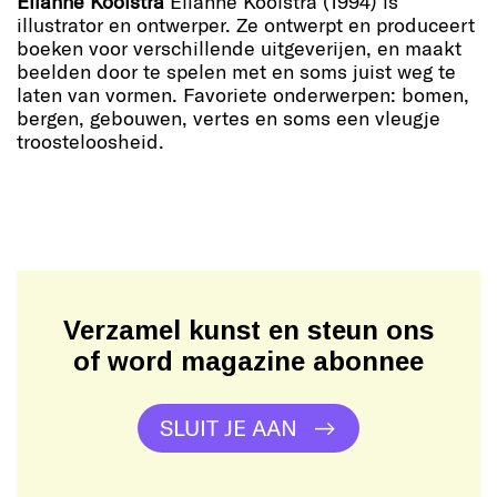
Elianne Koolstra
Elianne Koolstra (1994) is
illustrator en ontwerper. Ze ontwerpt en produceert
boeken voor verschillende uitgeverijen, en maakt
beelden door te spelen met en soms juist weg te
laten van vormen. Favoriete onderwerpen: bomen,
bergen, gebouwen, vertes en soms een vleugje
troosteloosheid.
Verzamel kunst en steun ons
of word magazine abonnee
SLUIT JE AAN