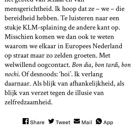
mensgerichtheid. Ik hoop dat ze – we – die
bereidheid hebben. Te luisteren naar een
stukje KLM-splaining de andere kant op.
Misschien komen we dan ook te weten
waarom we elkaar in Europees Nederland
op straat maar zo zelden groeten. Met
welwillend oogcontact.
Bon dia
,
bon tardi
,
bon
nochi
. Of desnoods: ‘hoi’. Ik verlang
daarnaar. Als blijk van afhankelijkheid, als
blijk van verzet tegen de illusie van
zelfredzaamheid.
Share
Tweet
Mail
App