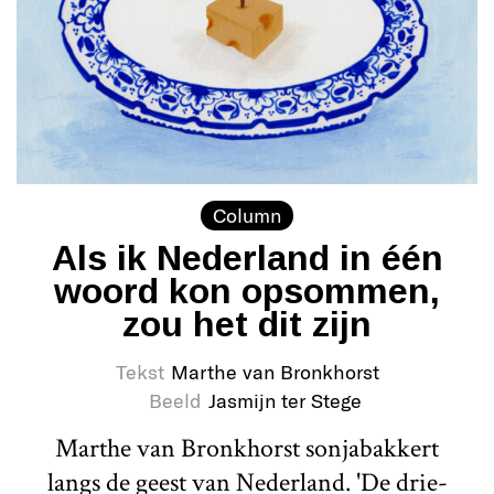
Column
Als ik Nederland in één
woord kon opsommen,
zou het dit zijn
Tekst
Marthe van Bronkhorst
Beeld
Jasmijn ter Stege
Marthe van Bronkhorst sonjabakkert
langs de geest van Nederland. 'De drie-