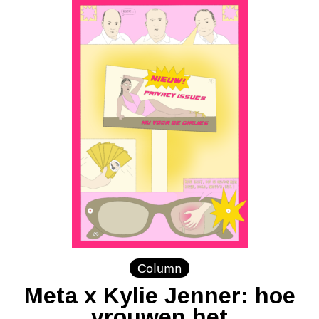
Column
Meta x Kylie Jenner: hoe
vrouwen het