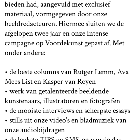
bieden had, aangevuld met exclusief
materiaal, vormgegeven door onze
beeldredacteuren. Hiermee sluiten we de
afgelopen twee jaar en onze intense
campagne op Voordekunst gepast af. Met
onder andere:
• de beste columns van Rutger Lemm, Ava
Mees List en Kasper van Royen
• werk van getalenteerde beeldende
kunstenaars, illustratoren en fotografen
• de mooiste interviews en scherpste essays
• stills uit onze video’s en bladmuziek van
onze audiobijdragen
• de leukste TIPS en SMS-en van de dag