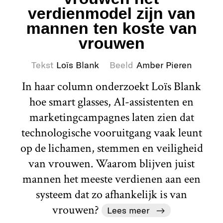
verdienmodel zijn van
mannen ten koste van
vrouwen
Tekst
Loïs Blank
Beeld
Amber Pieren
In haar column onderzoekt Loïs Blank
hoe smart glasses, AI-assistenten en
marketingcampagnes laten zien dat
technologische vooruitgang vaak leunt
op de lichamen, stemmen en veiligheid
van vrouwen. Waarom blijven juist
mannen het meeste verdienen aan een
systeem dat zo afhankelijk is van
vrouwen?
Lees meer