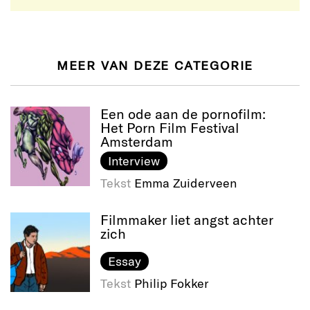
MEER VAN DEZE CATEGORIE
Een ode aan de pornofilm:
Het Porn Film Festival
Amsterdam
Interview
Tekst
Emma Zuiderveen
Filmmaker liet angst achter
zich
Essay
Tekst
Philip Fokker