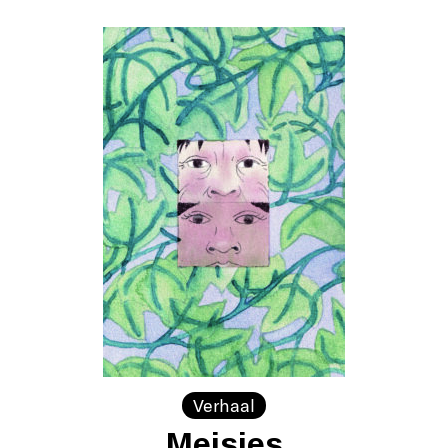
Verhaal
Meisjes