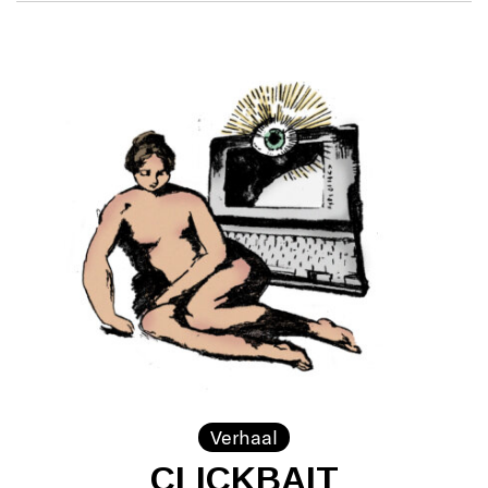
Verhaal
CLICKBAIT