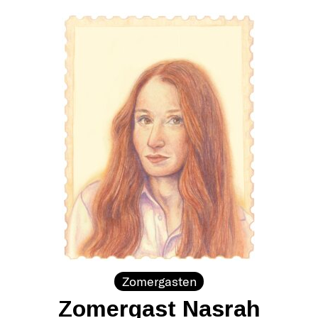
Zomergasten
Zomergast Nasrah