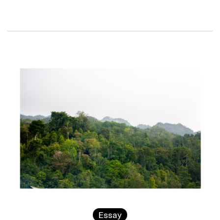
Essay