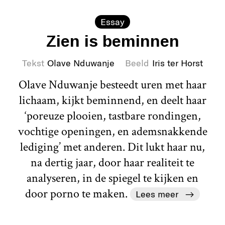
Essay
Zien is beminnen
Tekst
Olave Nduwanje
Beeld
Iris ter Horst
Olave Nduwanje besteedt uren met haar
lichaam, kijkt beminnend, en deelt haar
‘poreuze plooien, tastbare rondingen,
vochtige openingen, en ademsnakkende
lediging’ met anderen. Dit lukt haar nu,
na dertig jaar, door haar realiteit te
analyseren, in de spiegel te kijken en
door porno te maken.
Lees meer