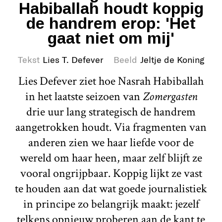
Habiballah houdt koppig
de handrem erop: 'Het
gaat niet om mij'
Tekst
Lies T. Defever
Beeld
Jeltje de Koning
Lies Defever ziet hoe Nasrah Habiballah
in het laatste seizoen van
Zomergasten
drie uur lang strategisch de handrem
aangetrokken houdt. Via fragmenten van
anderen zien we haar liefde voor de
wereld om haar heen, maar zelf blijft ze
vooral ongrijpbaar. Koppig lijkt ze vast
te houden aan dat wat goede journalistiek
in principe zo belangrijk maakt: jezelf
telkens opnieuw proberen aan de kant te