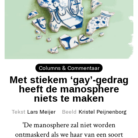
Columns & Commentaar
Met stiekem ‘gay’-gedrag
heeft de manosphere
niets te maken
Tekst
Lars Meijer
Beeld
Kristel Peijnenborg
'De manosphere zal niet worden
ontmaskerd als we haar van een soort