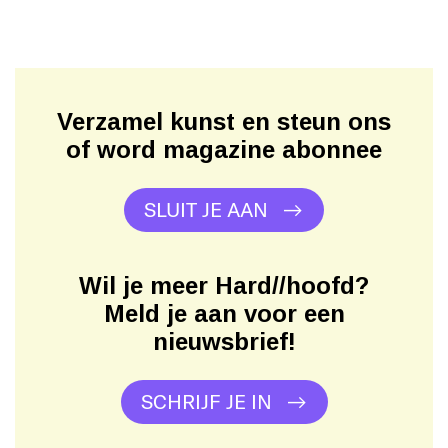
Verzamel kunst en steun ons
of word magazine abonnee
SLUIT JE AAN
Wil je meer Hard//hoofd?
Meld je aan voor een
nieuwsbrief!
SCHRIJF JE IN