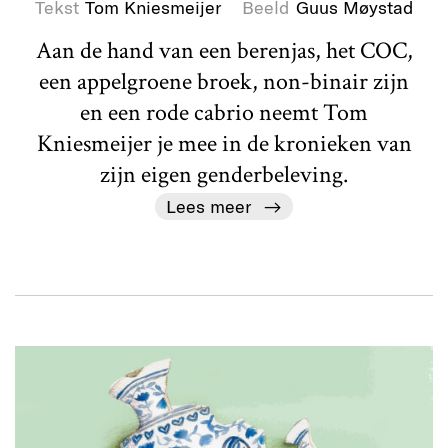
Tekst
Tom Kniesmeijer
Beeld
Guus Møystad
Aan de hand van een berenjas, het COC,
een appelgroene broek, non-binair zijn
en een rode cabrio neemt Tom
Kniesmeijer je mee in de kronieken van
zijn eigen genderbeleving.
Lees meer