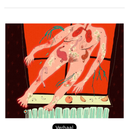
Verhaal