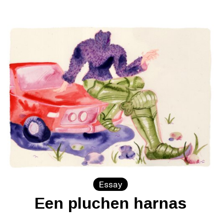
Essay
Een pluchen harnas