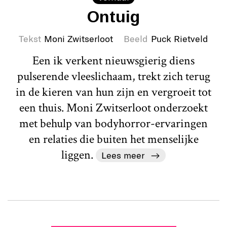
Ontuig
Tekst
Moni Zwitserloot
Beeld
Puck Rietveld
Een ik verkent nieuwsgierig diens
pulserende vleeslichaam, trekt zich terug
in de kieren van hun zijn en vergroeit tot
een thuis. Moni Zwitserloot onderzoekt
met behulp van bodyhorror-ervaringen
en relaties die buiten het menselijke
liggen.
Lees meer