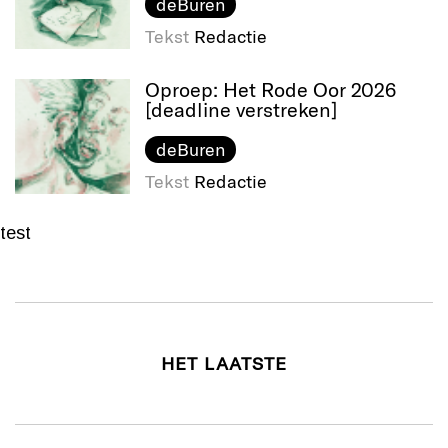
deBuren
Tekst
Redactie
Oproep: Het Rode Oor 2026
[deadline verstreken]
deBuren
Tekst
Redactie
test
HET LAATSTE