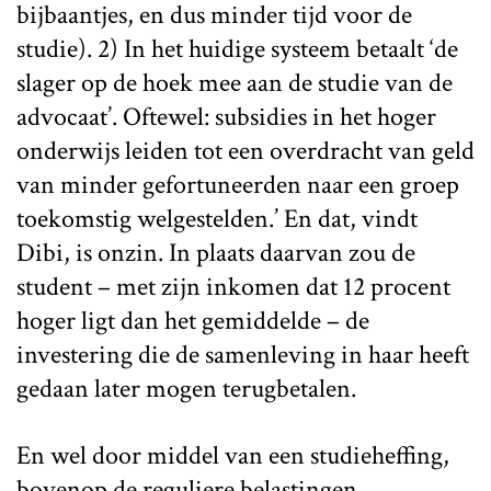
bijbaantjes, en dus minder tijd voor de
studie). 2) In het huidige systeem betaalt ‘de
slager op de hoek mee aan de studie van de
advocaat’. Oftewel: subsidies in het hoger
onderwijs leiden tot een overdracht van geld
van minder gefortuneerden naar een groep
toekomstig welgestelden.’ En dat, vindt
Dibi, is onzin. In plaats daarvan zou de
student – met zijn inkomen dat 12 procent
hoger ligt dan het gemiddelde – de
investering die de samenleving in haar heeft
gedaan later mogen terugbetalen.
En wel door middel van een studieheffing,
bovenop de reguliere belastingen.