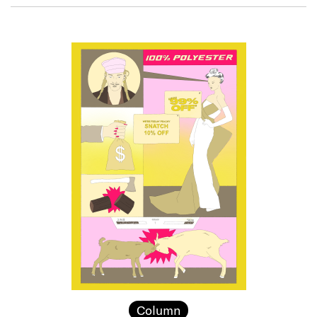
Column