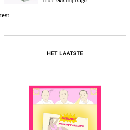
Tekst
Gastbijdrage
test
HET LAATSTE