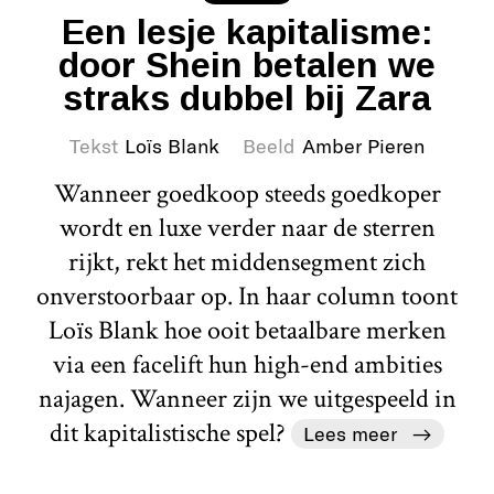
Een lesje kapitalisme:
door Shein betalen we
straks dubbel bij Zara
Tekst
Loïs Blank
Beeld
Amber Pieren
Wanneer goedkoop steeds goedkoper
wordt en luxe verder naar de sterren
rijkt, rekt het middensegment zich
onverstoorbaar op. In haar column toont
Loïs Blank hoe ooit betaalbare merken
via een facelift hun high-end ambities
najagen. Wanneer zijn we uitgespeeld in
dit kapitalistische spel?
Lees meer