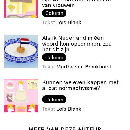
van vrouwen
Column
Tekst
Loïs Blank
Als ik Nederland in één
woord kon opsommen, zou
het dit zijn
Column
Tekst
Marthe van Bronkhorst
Kunnen we even kappen met
al dat normactivisme?
Column
Tekst
Loïs Blank
MEER VAN DEZE AUTEUR