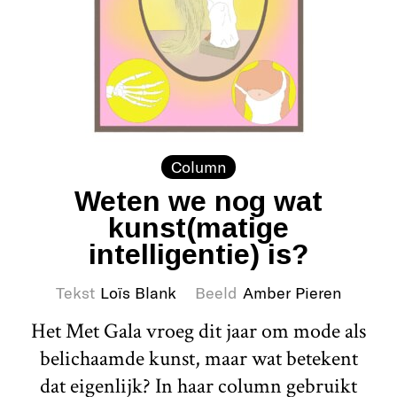
Column
Weten we nog wat
kunst(matige
intelligentie) is?
Tekst
Loïs Blank
Beeld
Amber Pieren
Het Met Gala vroeg dit jaar om mode als
belichaamde kunst, maar wat betekent
dat eigenlijk? In haar column gebruikt