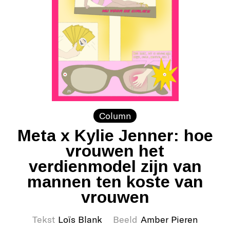
Column
Meta x Kylie Jenner: hoe
vrouwen het
verdienmodel zijn van
mannen ten koste van
vrouwen
Tekst
Loïs Blank
Beeld
Amber Pieren