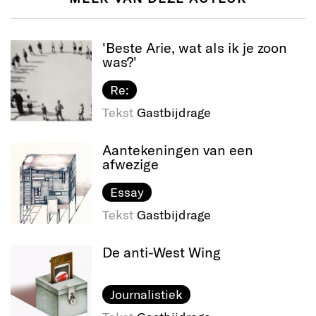
'Beste Arie, wat als ik je zoon
was?'
Re:
Tekst
Gastbijdrage
Aantekeningen van een
afwezige
Essay
Tekst
Gastbijdrage
De anti-West Wing
Journalistiek