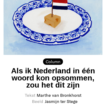
Column
Als ik Nederland in één
woord kon opsommen,
zou het dit zijn
Tekst
Marthe van Bronkhorst
Beeld
Jasmijn ter Stege