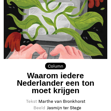
Column
Waarom iedere
Nederlander een ton
moet krijgen
Tekst
Marthe van Bronkhorst
Beeld
Jasmijn ter Stege