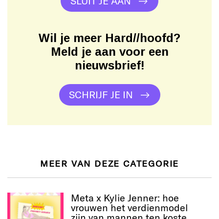
SLUIT JE AAN
Wil je meer Hard//hoofd?
Meld je aan voor een
nieuwsbrief!
SCHRIJF JE IN
MEER VAN DEZE CATEGORIE
Meta x Kylie Jenner: hoe
vrouwen het verdienmodel
zijn van mannen ten koste