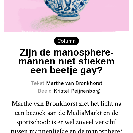
Column
Zijn de manosphere-
mannen niet stiekem
een beetje gay?
Tekst
Marthe van Bronkhorst
Beeld
Kristel Peijnenborg
Marthe van Bronkhorst ziet het licht na
een bezoek aan de MediaMarkt en de
sportschool: is er wel zoveel verschil
tussen mannenliefde en de manosphere?