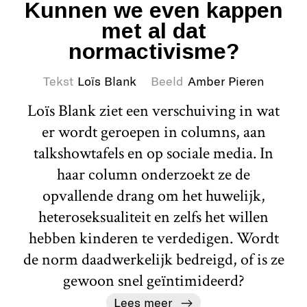
Kunnen we even kappen
met al dat
normactivisme?
Tekst
Loïs Blank
Beeld
Amber Pieren
Loïs Blank ziet een verschuiving in wat
er wordt geroepen in columns, aan
talkshowtafels en op sociale media. In
haar column onderzoekt ze de
opvallende drang om het huwelijk,
heteroseksualiteit en zelfs het willen
hebben kinderen te verdedigen. Wordt
de norm daadwerkelijk bedreigd, of is ze
gewoon snel geïntimideerd?
Lees meer