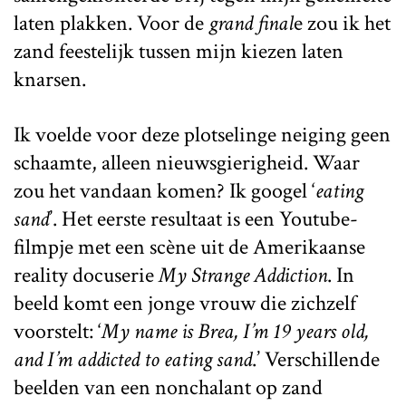
laten plakken. Voor de
grand final
e zou ik het
zand feestelijk tussen mijn kiezen laten
knarsen.
Ik voelde voor deze plotselinge neiging geen
schaamte, alleen nieuwsgierigheid. Waar
zou het vandaan komen? Ik googel ‘
eating
sand
’. Het eerste resultaat is een Youtube-
filmpje met een scène uit de Amerikaanse
reality docuserie
My Strange Addiction
. In
beeld komt een jonge vrouw die zichzelf
voorstelt: ‘
My name is Brea, I’m 19 years old,
and I’m addicted to eating sand
.’ Verschillende
beelden van een nonchalant op zand