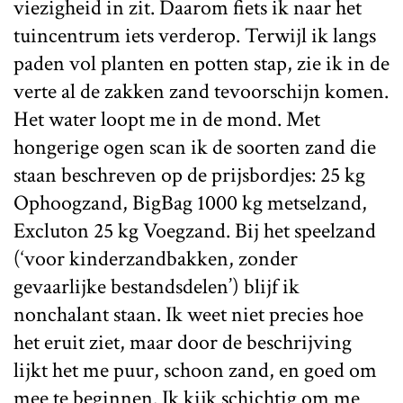
viezigheid in zit. Daarom fiets ik naar het
tuincentrum iets verderop. Terwijl ik langs
paden vol planten en potten stap, zie ik in de
verte al de zakken zand tevoorschijn komen.
Het water loopt me in de mond. Met
hongerige ogen scan ik de soorten zand die
staan beschreven op de prijsbordjes: 25 kg
Ophoogzand, BigBag 1000 kg metselzand,
Excluton 25 kg Voegzand. Bij het speelzand
(‘voor kinderzandbakken, zonder
gevaarlijke bestandsdelen’) blijf ik
nonchalant staan. Ik weet niet precies hoe
het eruit ziet, maar door de beschrijving
lijkt het me puur, schoon zand, en goed om
mee te beginnen. Ik kijk schichtig om me