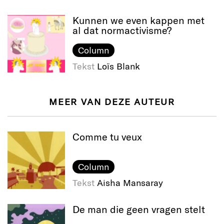
Kunnen we even kappen met
al dat normactivisme?
Column
Tekst
Loïs Blank
MEER VAN DEZE AUTEUR
Comme tu veux
Column
Tekst
Aisha Mansaray
De man die geen vragen stelt