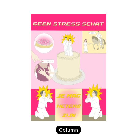
Column