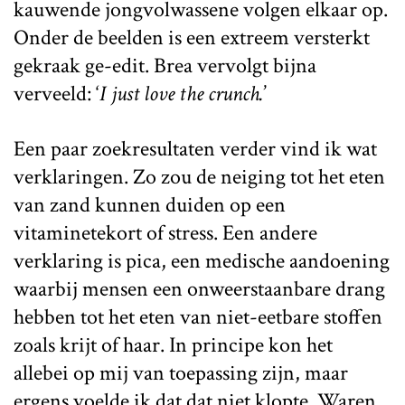
kauwende jongvolwassene volgen elkaar op.
Onder de beelden is een extreem versterkt
gekraak ge-edit. Brea vervolgt bijna
verveeld: ‘
I just love the crunch.
’
Een paar zoekresultaten verder vind ik wat
verklaringen. Zo zou de neiging tot het eten
van zand kunnen duiden op een
vitaminetekort of stress. Een andere
verklaring is pica, een medische aandoening
waarbij mensen een onweerstaanbare drang
hebben tot het eten van niet-eetbare stoffen
zoals krijt of haar. In principe kon het
allebei op mij van toepassing zijn, maar
ergens voelde ik dat dat niet klopte. Waren