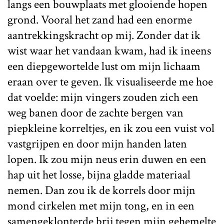
langs een bouwplaats met glooiende hopen
grond. Vooral het zand had een enorme
aantrekkingskracht op mij. Zonder dat ik
wist waar het vandaan kwam, had ik ineens
een diepgewortelde lust om mijn lichaam
eraan over te geven. Ik visualiseerde me hoe
dat voelde: mijn vingers zouden zich een
weg banen door de zachte bergen van
piepkleine korreltjes, en ik zou een vuist vol
vastgrijpen en door mijn handen laten
lopen. Ik zou mijn neus erin duwen en een
hap uit het losse, bijna gladde materiaal
nemen. Dan zou ik de korrels door mijn
mond cirkelen met mijn tong, en in een
samengeklonterde brij tegen mijn gehemelte