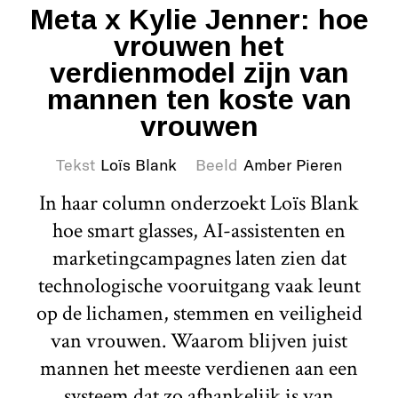
Meta x Kylie Jenner: hoe
vrouwen het
verdienmodel zijn van
mannen ten koste van
vrouwen
Tekst
Loïs Blank
Beeld
Amber Pieren
In haar column onderzoekt Loïs Blank
hoe smart glasses, AI-assistenten en
marketingcampagnes laten zien dat
technologische vooruitgang vaak leunt
op de lichamen, stemmen en veiligheid
van vrouwen. Waarom blijven juist
mannen het meeste verdienen aan een
systeem dat zo afhankelijk is van