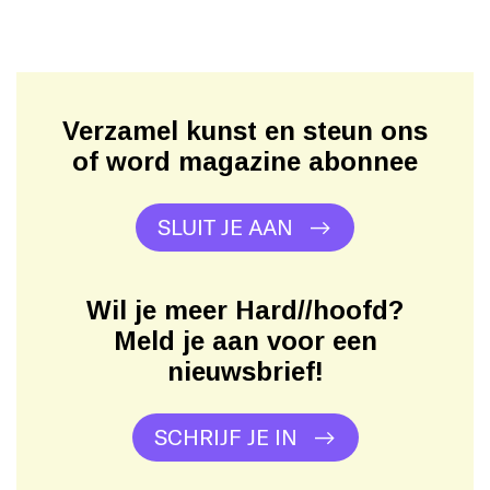
Verzamel kunst en steun ons
of word magazine abonnee
SLUIT JE AAN
Wil je meer Hard//hoofd?
Meld je aan voor een
nieuwsbrief!
SCHRIJF JE IN