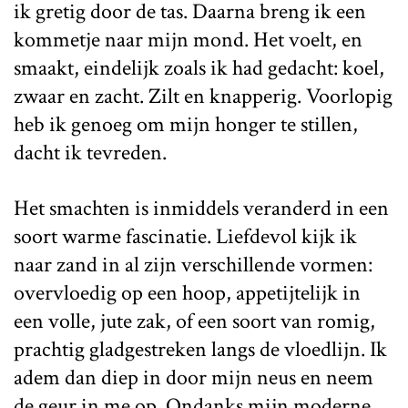
ik gretig door de tas. Daarna breng ik een
kommetje naar mijn mond. Het voelt, en
smaakt, eindelijk zoals ik had gedacht: koel,
zwaar en zacht. Zilt en knapperig. Voorlopig
heb ik genoeg om mijn honger te stillen,
dacht ik tevreden.
Het smachten is inmiddels veranderd in een
soort warme fascinatie. Liefdevol kijk ik
naar zand in al zijn verschillende vormen:
overvloedig op een hoop, appetijtelijk in
een volle, jute zak, of een soort van romig,
prachtig gladgestreken langs de vloedlijn. Ik
adem dan diep in door mijn neus en neem
de geur in me op. Ondanks mijn moderne