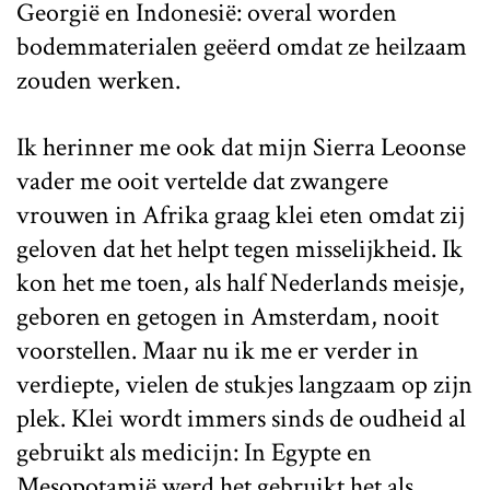
Georgië en Indonesië: overal worden
bodemmaterialen geëerd omdat ze heilzaam
zouden werken.
Ik herinner me ook dat mijn Sierra Leoonse
vader me ooit vertelde dat zwangere
vrouwen in Afrika graag klei eten omdat zij
geloven dat het helpt tegen misselijkheid. Ik
kon het me toen, als half Nederlands meisje,
geboren en getogen in Amsterdam, nooit
voorstellen. Maar nu ik me er verder in
verdiepte, vielen de stukjes langzaam op zijn
plek. Klei wordt immers sinds de oudheid al
gebruikt als medicijn: In Egypte en
Mesopotamië werd het gebruikt het als