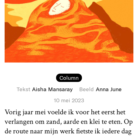
Column
Tekst
Aisha Mansaray
Beeld
Anna June
10 mei 2023
Vorig jaar mei voelde ik voor het eerst het
verlangen om zand, aarde en klei te eten. Op
de route naar mijn werk fietste ik iedere dag