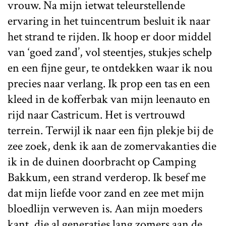
vrouw. Na mijn ietwat teleurstellende
ervaring in het tuincentrum besluit ik naar
het strand te rijden. Ik hoop er door middel
van ‘goed zand’, vol steentjes, stukjes schelp
en een fijne geur, te ontdekken waar ik nou
precies naar verlang. Ik prop een tas en een
kleed in de kofferbak van mijn leenauto en
rijd naar Castricum. Het is vertrouwd
terrein. Terwijl ik naar een fijn plekje bij de
zee zoek, denk ik aan de zomervakanties die
ik in de duinen doorbracht op Camping
Bakkum, een strand verderop. Ik besef me
dat mijn liefde voor zand en zee met mijn
bloedlijn verweven is. Aan mijn moeders
kant, die al generaties lang zomers aan de