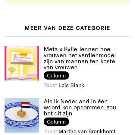
MEER VAN DEZE CATEGORIE
Meta x Kylie Jenner: hoe
vrouwen het verdienmodel
zijn van mannen ten koste
van vrouwen
Column
Tekst
Loïs Blank
Als ik Nederland in één
woord kon opsommen, zou
het dit zijn
Column
Tekst
Marthe van Bronkhorst