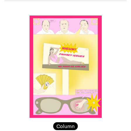
Column