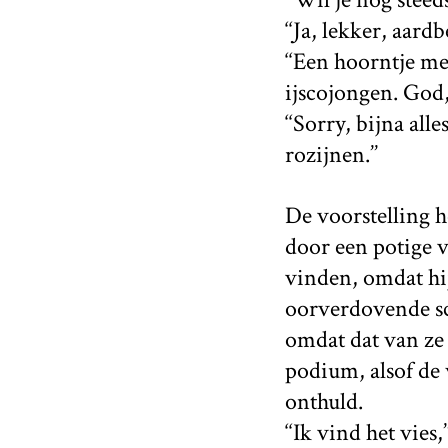
‘‘Ja, lekker, aardb
‘‘Een hoorntje me
ijscojongen. God,
‘‘Sorry, bijna all
rozijnen.’’
De voorstelling 
door een potige v
vinden, omdat hi
oorverdovende sc
omdat dat van ze
podium, alsof de
onthuld.
‘‘Ik vind het vies,