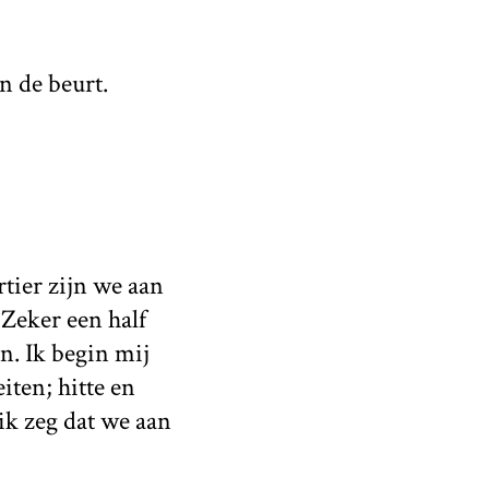
n de beurt.
rtier zijn we aan
 Zeker een half
n. Ik begin mij
iten; hitte en
ik zeg dat we aan