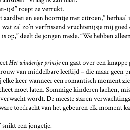
ei-ijs!’’ roept ze verrukt.
t aardbei en een hoorntje met citroen,’’ herhaal 
 wat zal zo’n verfrissend vruchtenijsje mij goed
es is op,’’ deelt de jongen mede. ‘‘We hebben alle
heet
Het winderige prinsje
en gaat over een knappe 
rouw van middelbare leeftijd – die maar geen p
j elke keer wanneer een romantisch moment zic
heet moet laten. Sommige kinderen lachen, mis
 verwacht wordt. De meeste staren verwachtings
 ware toedracht van het gebeuren elk moment 
’’ snikt een jongetje.