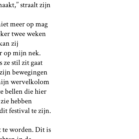
akt,’’ straalt zijn
 niet meer op mag
zeker twee weken
kan zij
r op mijn nek.
ze stil zit gaat
 zijn bewegingen
 mijn wervelkolom
e bellen die hier
 zie hebben
 festival te zijn.
 te worden. Dit is