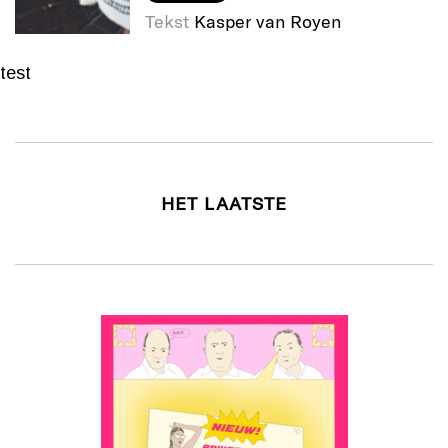
Tekst
Kasper van Royen
test
HET LAATSTE