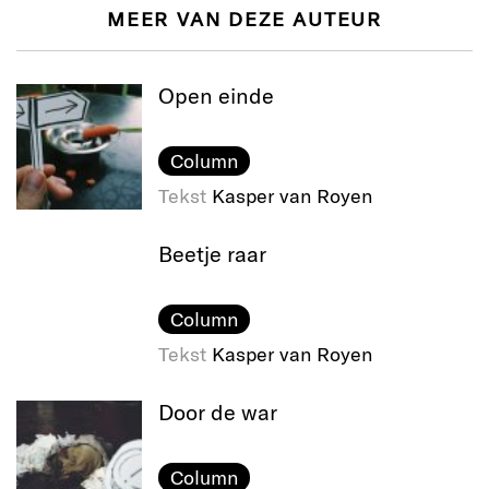
MEER VAN DEZE AUTEUR
Open einde
Column
Tekst
Kasper van Royen
Beetje raar
Column
Tekst
Kasper van Royen
Door de war
Column