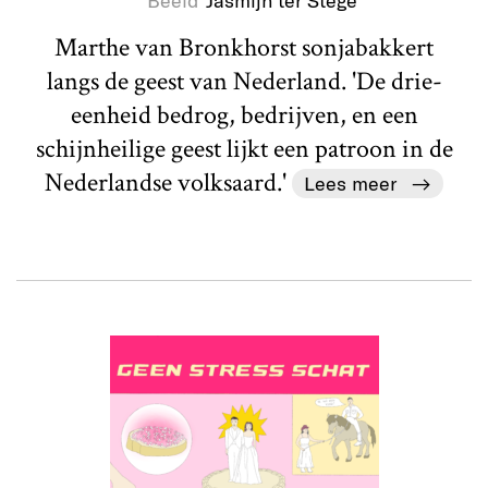
Beeld
Jasmijn ter Stege
Marthe van Bronkhorst sonjabakkert
langs de geest van Nederland. 'De drie-
eenheid bedrog, bedrijven, en een
schijnheilige geest lijkt een patroon in de
Nederlandse volksaard.'
Lees meer