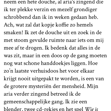
neem een hete douche, al aria's zingend die
ik ter plekke verzin en mezelf grondiger
schrobbend dan ik in weken gedaan heb.
Ach, wat zal dat kopje koffie zo hemels
smaken! Ik zet de douche uit en zoek in de
met stoom gevulde ruimte naar iets om mij
mee af te drogen. Ik bedenk dat alles in de
was zit, maar in een doos op de gang moeten
nog wat schone handdoekjes liggen. Hoe
zo’n laatste verhuisdoos het voor elkaar
krijgt nooit uitgepakt te worden, is een van
de grotere mysteriën der mensheid. Mijn
aria verder zingend betreed ik de
gemeenschappelijke gang. Ik zie een
blender, twee cd-rekjes en het spel
Wie is