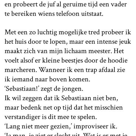
en probeert de juf al geruime tijd een vader
te bereiken wiens telefoon uitstaat.
Met een zo luchtig mogelijke tred probeer ik
het huis door te lopen, maar een intense jeuk
maakt zich van mijn lichaam meester. Het
voelt alsof er kleine beestjes door de hoodie
marcheren. Wanneer ik een trap afdaal zie
ik iemand naar boven komen.
‘Sebastiaan!’ zegt de jongen.
Ik wil zeggen dat ik Sebastiaan niet ben,
maar bedenk net op tijd dat het misschien
verstandiger is dit mee te spelen.
‘Lang niet meer gezien,’ improviseer ik.
‘Ja man, je ziet er slecht uit. Wat is er met je