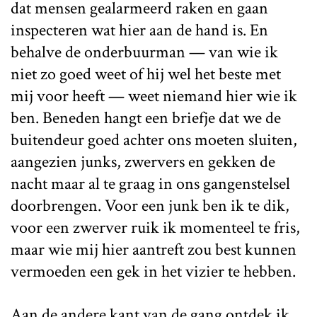
dat mensen gealarmeerd raken en gaan
inspecteren wat hier aan de hand is. En
behalve de onderbuurman — van wie ik
niet zo goed weet of hij wel het beste met
mij voor heeft — weet niemand hier wie ik
ben. Beneden hangt een briefje dat we de
buitendeur goed achter ons moeten sluiten,
aangezien junks, zwervers en gekken de
nacht maar al te graag in ons gangenstelsel
doorbrengen. Voor een junk ben ik te dik,
voor een zwerver ruik ik momenteel te fris,
maar wie mij hier aantreft zou best kunnen
vermoeden een gek in het vizier te hebben.
Aan de andere kant van de gang ontdek ik