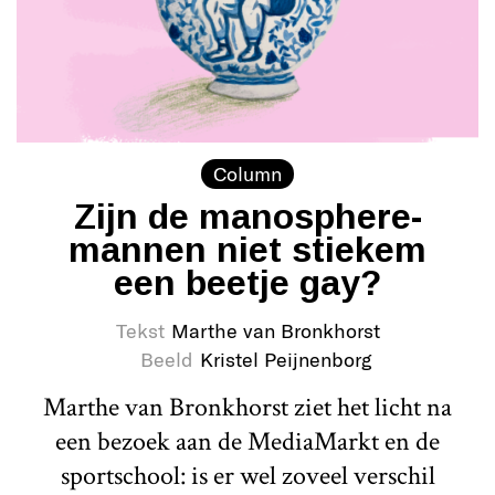
Column
Zijn de manosphere-
mannen niet stiekem
een beetje gay?
Tekst
Marthe van Bronkhorst
Beeld
Kristel Peijnenborg
Marthe van Bronkhorst ziet het licht na
een bezoek aan de MediaMarkt en de
sportschool: is er wel zoveel verschil