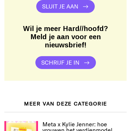
SLUIT JE AAN
Wil je meer Hard//hoofd?
Meld je aan voor een
nieuwsbrief!
SCHRIJF JE IN
MEER VAN DEZE CATEGORIE
Meta x Kylie Jenner: hoe
vrouwen het verdienmodel