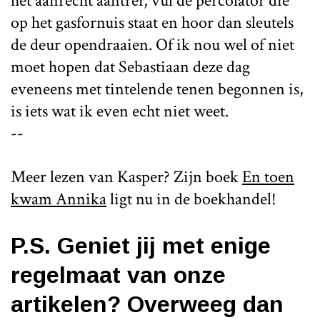
het aanrecht aantref, vul de percolator die
op het gasfornuis staat en hoor dan sleutels
de deur opendraaien. Of ik nou wel of niet
moet hopen dat Sebastiaan deze dag
eveneens met tintelende tenen begonnen is,
is iets wat ik even echt niet weet.
--
Meer lezen van Kasper? Zijn boek
En toen
kwam Annika
ligt nu in de boekhandel!
P.S. Geniet jij met enige
regelmaat van onze
artikelen? Overweeg dan