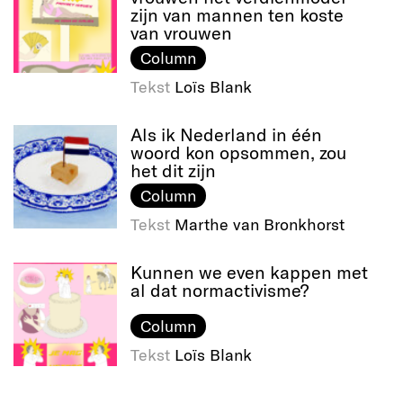
zijn van mannen ten koste
van vrouwen
Column
Tekst
Loïs Blank
Als ik Nederland in één
woord kon opsommen, zou
het dit zijn
Column
Tekst
Marthe van Bronkhorst
Kunnen we even kappen met
al dat normactivisme?
Column
Tekst
Loïs Blank