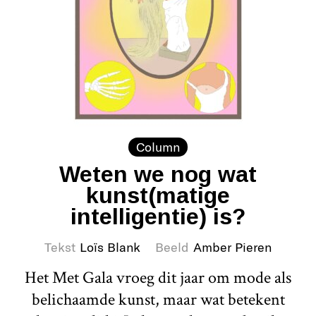
Column
Weten we nog wat
kunst(matige
intelligentie) is?
Tekst
Loïs Blank
Beeld
Amber Pieren
Het Met Gala vroeg dit jaar om mode als
belichaamde kunst, maar wat betekent