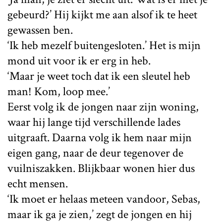
gebeurd?’ Hij kijkt me aan alsof ik te heet
gewassen ben.
‘Ik heb mezelf buitengesloten.’ Het is mijn
mond uit voor ik er erg in heb.
‘Maar je weet toch dat ik een sleutel heb
man! Kom, loop mee.’
Eerst volg ik de jongen naar zijn woning,
waar hij lange tijd verschillende lades
uitgraaft. Daarna volg ik hem naar mijn
eigen gang, naar de deur tegenover de
vuilniszakken. Blijkbaar wonen hier dus
echt mensen.
‘Ik moet er helaas meteen vandoor, Sebas,
maar ik ga je zien,’ zegt de jongen en hij