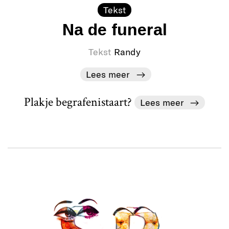
Tekst
Na de funeral
Tekst
Randy
Lees meer
Plakje begrafenistaart?
Lees meer