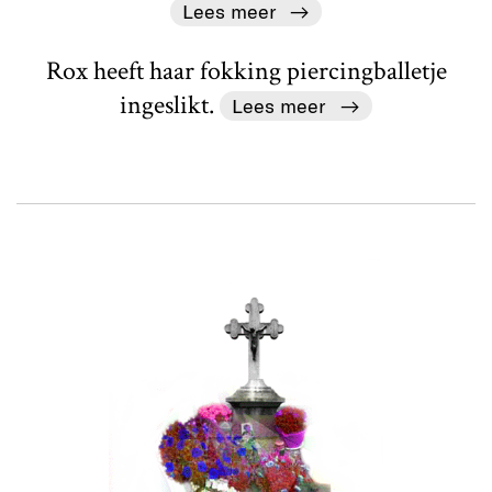
Lees meer
Rox heeft haar fokking piercingballetje
ingeslikt.
Lees meer