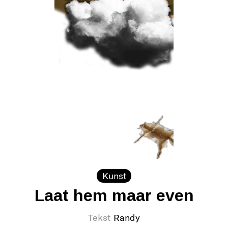
Kunst
Laat hem maar even
Tekst
Randy