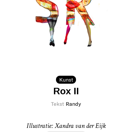
Kunst
Rox II
Tekst
Randy
Illustratie: Xandra van der Eijk