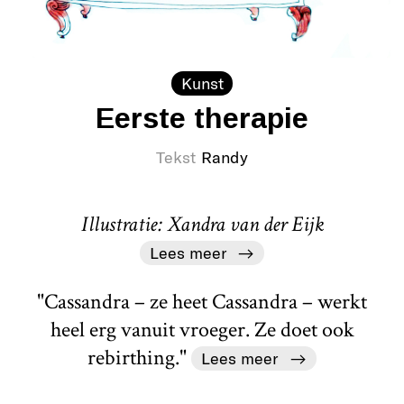
Kunst
Eerste therapie
Tekst
Randy
Illustratie: Xandra van der Eijk
Lees meer
"Cassandra – ze heet Cassandra – werkt
heel erg vanuit vroeger. Ze doet ook
rebirthing."
Lees meer