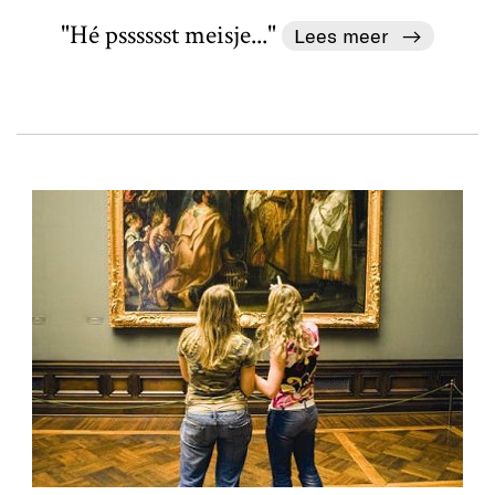
"Hé psssssst meisje..."
Lees meer