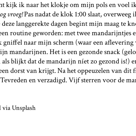
 kijk ik naar het klokje om mijn pols en voel i
nog vroeg!
Pas nadat de klok 1:00 slaat, overweeg 
deze langgerekte dagen begint mijn maag te kno
 een routine geworden: met twee mandarijntjes e
Ik gniffel naar mijn scherm (waar een aflevering
mijn mandarijnen. Het is een gezonde snack (gelo
als blijkt dat de mandarijn níet zo gezond is!) e
geen dorst van krijgt. Na het oppeuzelen van dit 
 Tevreden en verzadigd. Vijf sterren voor de m
 via Unsplash