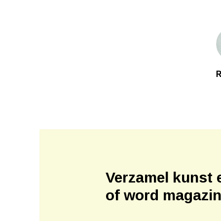
R
Verzamel kunst 
of word magazi