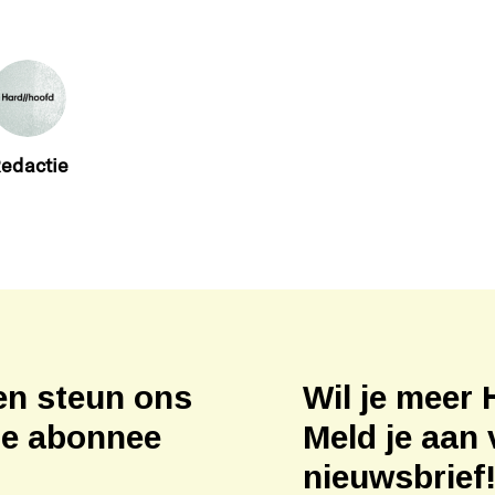
edactie
en steun ons
Wil je meer 
ne abonnee
Meld je aan 
nieuwsbrief