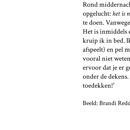
Rond middernacht
opgelucht:
het is 
te doen. Vanwege 
Het is inmiddels
kruip ik in bed. 
afspeelt) en pel 
vooral niet weten 
ervoor dat je er 
onder de dekens.
toedekken!'
Beeld: Brandi Redd