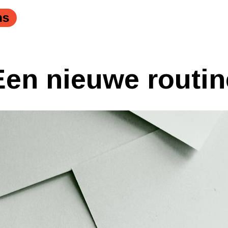
ns
Een nieuwe routin