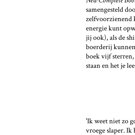
New Complete Book 
samengesteld door
zelfvoorzienend k
energie kunt opwe
jij ook), als de 
boerderij kunnen 
boek vijf sterren
staan en het je lee
'Ik weet niet zo 
vroege slaper. Ik 