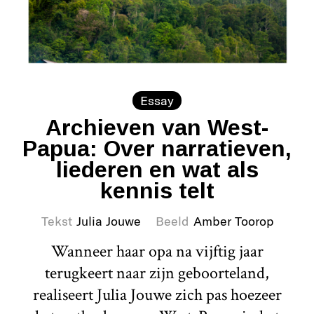
Essay
Archieven van West-
Papua: Over narratieven,
liederen en wat als
kennis telt
Tekst
Julia Jouwe
Beeld
Amber Toorop
Wanneer haar opa na vijftig jaar
terugkeert naar zijn geboorteland,
realiseert Julia Jouwe zich pas hoezeer