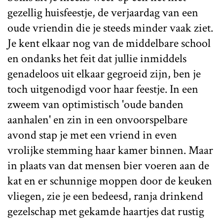
gezellig huisfeestje, de verjaardag van een
oude vriendin die je steeds minder vaak ziet.
Je kent elkaar nog van de middelbare school
en ondanks het feit dat jullie inmiddels
genadeloos uit elkaar gegroeid zijn, ben je
toch uitgenodigd voor haar feestje. In een
zweem van optimistisch 'oude banden
aanhalen' en zin in een onvoorspelbare
avond stap je met een vriend in even
vrolijke stemming haar kamer binnen. Maar
in plaats van dat mensen bier voeren aan de
kat en er schunnige moppen door de keuken
vliegen, zie je een bedeesd, ranja drinkend
gezelschap met gekamde haartjes dat rustig