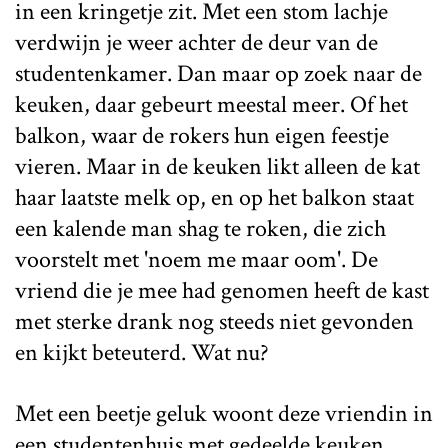
in een kringetje zit. Met een stom lachje
verdwijn je weer achter de deur van de
studentenkamer. Dan maar op zoek naar de
keuken, daar gebeurt meestal meer. Of het
balkon, waar de rokers hun eigen feestje
vieren. Maar in de keuken likt alleen de kat
haar laatste melk op, en op het balkon staat
een kalende man shag te roken, die zich
voorstelt met 'noem me maar oom'. De
vriend die je mee had genomen heeft de kast
met sterke drank nog steeds niet gevonden
en kijkt beteuterd. Wat nu?
Met een beetje geluk woont deze vriendin in
een studentenhuis met gedeelde keuken,