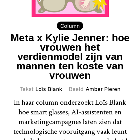
Column
Meta x Kylie Jenner: hoe
vrouwen het
verdienmodel zijn van
mannen ten koste van
vrouwen
Tekst
Loïs Blank
Beeld
Amber Pieren
In haar column onderzoekt Loïs Blank
hoe smart glasses, AI-assistenten en
marketingcampagnes laten zien dat
technologische vooruitgang vaak leunt