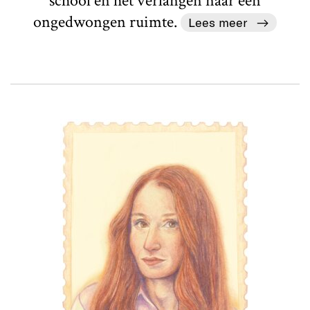
school en het verlangen naar een
ongedwongen ruimte.
Lees meer