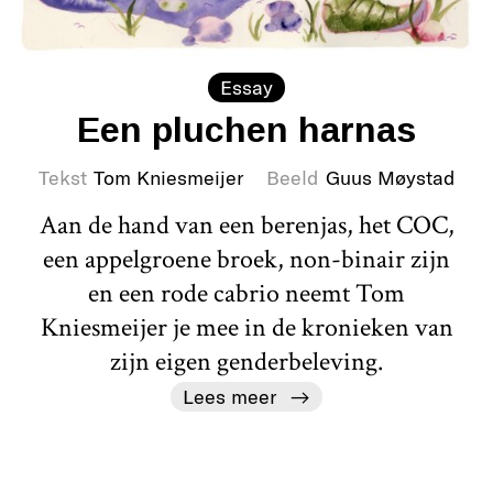
Essay
Een pluchen harnas
Tekst
Tom Kniesmeijer
Beeld
Guus Møystad
Aan de hand van een berenjas, het COC,
een appelgroene broek, non-binair zijn
en een rode cabrio neemt Tom
Kniesmeijer je mee in de kronieken van
zijn eigen genderbeleving.
Lees meer