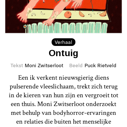
Verhaal
Ontuig
Tekst
Moni Zwitserloot
Beeld
Puck Rietveld
Een ik verkent nieuwsgierig diens
pulserende vleeslichaam, trekt zich terug
in de kieren van hun zijn en vergroeit tot
een thuis. Moni Zwitserloot onderzoekt
met behulp van bodyhorror-ervaringen
en relaties die buiten het menselijke