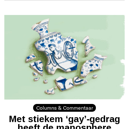
Columns & Commentaar
Met stiekem ‘gay’-gedrag
heeft de manosphere