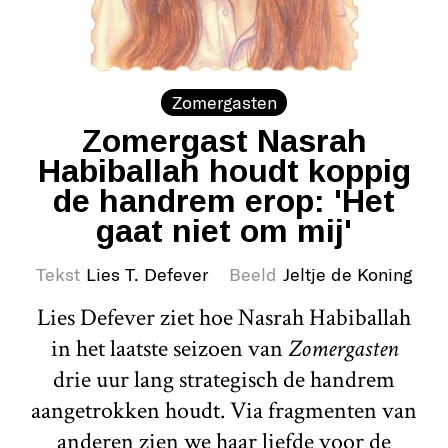
Zomergasten
Zomergast Nasrah
Habiballah houdt koppig
de handrem erop: 'Het
gaat niet om mij'
Tekst
Lies T. Defever
Beeld
Jeltje de Koning
Lies Defever ziet hoe Nasrah Habiballah
in het laatste seizoen van
Zomergasten
drie uur lang strategisch de handrem
aangetrokken houdt. Via fragmenten van
anderen zien we haar liefde voor de