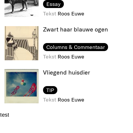
Essay
Tekst
Roos Euwe
Zwart haar blauwe ogen
Columns & Commentaar
Tekst
Roos Euwe
Vliegend huisdier
TIP
Tekst
Roos Euwe
test