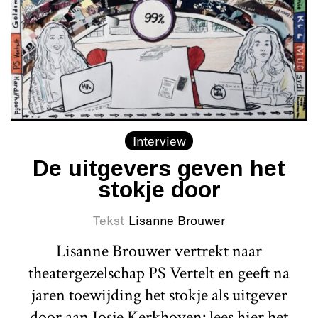
Interview
De uitgevers geven het
stokje door
Tekst
Lisanne Brouwer
Lisanne Brouwer vertrekt naar
theatergezelschap PS Vertelt en geeft na
jaren toewijding het stokje als uitgever
door aan Josje Kerkhoven: lees hier het