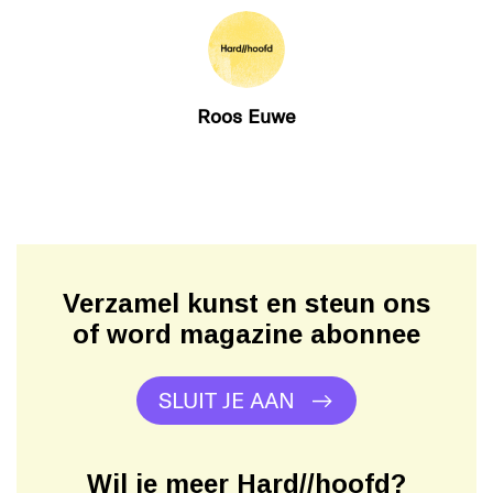
Roos Euwe
Verzamel kunst en steun ons
of word magazine abonnee
SLUIT JE AAN
Wil je meer Hard//hoofd?