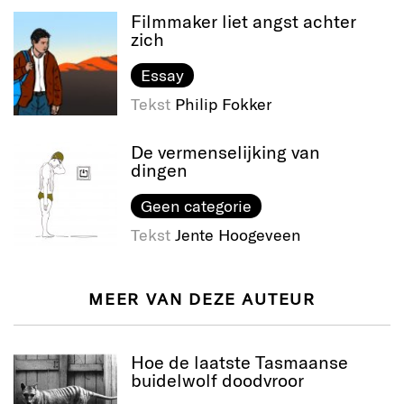
Filmmaker liet angst achter
zich
Essay
Tekst
Philip Fokker
De vermenselijking van
dingen
Geen categorie
Tekst
Jente Hoogeveen
MEER VAN DEZE AUTEUR
Hoe de laatste Tasmaanse
buidelwolf doodvroor