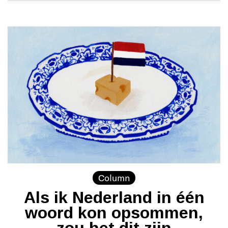
Column
Als ik Nederland in één
woord kon opsommen,
zou het dit zijn