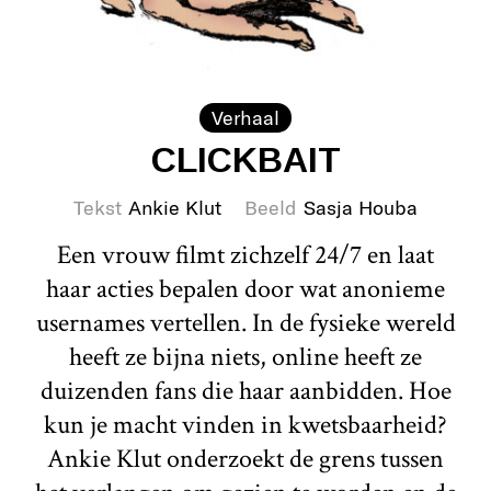
Verhaal
CLICKBAIT
Tekst
Ankie Klut
Beeld
Sasja Houba
Een vrouw filmt zichzelf 24/7 en laat
haar acties bepalen door wat anonieme
usernames vertellen. In de fysieke wereld
heeft ze bijna niets, online heeft ze
duizenden fans die haar aanbidden. Hoe
kun je macht vinden in kwetsbaarheid?
Ankie Klut onderzoekt de grens tussen