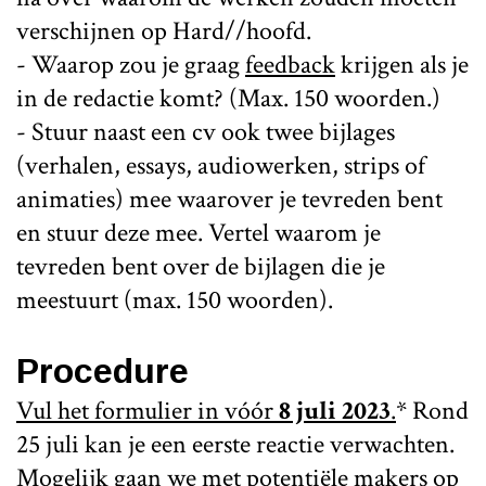
verschijnen op Hard//hoofd.
- Waarop zou je graag
feedback
krijgen als je
in de redactie komt? (Max. 150 woorden.)
- Stuur naast een cv ook twee bijlages
(verhalen, essays, audiowerken, strips of
animaties) mee waarover je tevreden bent
en stuur deze mee. Vertel waarom je
tevreden bent over de bijlagen die je
meestuurt (max. 150 woorden).
Procedure
Vul het formulier in vóór
8 juli 2023
.
* Rond
25 juli kan je een eerste reactie verwachten.
Mogelijk gaan we met potentiële makers op