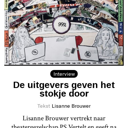
Interview
De uitgevers geven het
stokje door
Tekst
Lisanne Brouwer
Lisanne Brouwer vertrekt naar
theatergezelschap PS Vertelt en geeft na