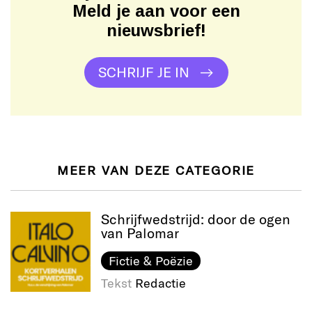
Meld je aan voor een
nieuwsbrief!
SCHRIJF JE IN
MEER VAN DEZE CATEGORIE
Schrijfwedstrijd: door de ogen
van Palomar
Fictie & Poëzie
Tekst
Redactie