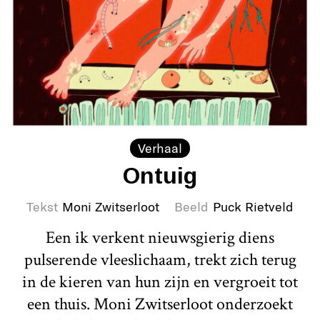
Verhaal
Ontuig
Tekst
Moni Zwitserloot
Beeld
Puck Rietveld
Een ik verkent nieuwsgierig diens
pulserende vleeslichaam, trekt zich terug
in de kieren van hun zijn en vergroeit tot
een thuis. Moni Zwitserloot onderzoekt