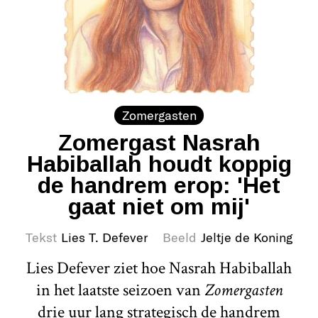
Zomergasten
Zomergast Nasrah
Habiballah houdt koppig
de handrem erop: 'Het
gaat niet om mij'
Tekst
Lies T. Defever
Beeld
Jeltje de Koning
Lies Defever ziet hoe Nasrah Habiballah
in het laatste seizoen van
Zomergasten
drie uur lang strategisch de handrem