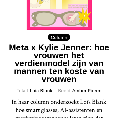
Column
Meta x Kylie Jenner: hoe
vrouwen het
verdienmodel zijn van
mannen ten koste van
vrouwen
Tekst
Loïs Blank
Beeld
Amber Pieren
In haar column onderzoekt Loïs Blank
hoe smart glasses, AI-assistenten en