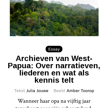
Essay
Archieven van West-
Papua: Over narratieven,
liederen en wat als
kennis telt
Tekst
Julia Jouwe
Beeld
Amber Toorop
Wanneer haar opa na vijftig jaar