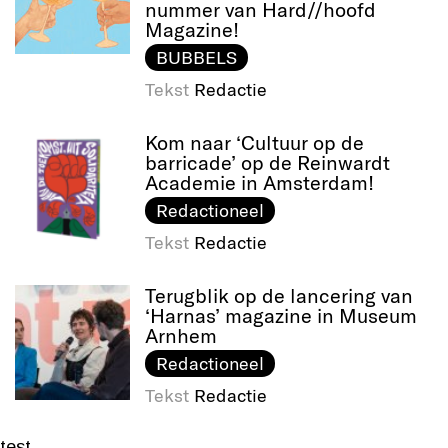
nummer van Hard//hoofd
Magazine!
BUBBELS
Tekst
Redactie
Kom naar ‘Cultuur op de
barricade’ op de Reinwardt
Academie in Amsterdam!
Redactioneel
Tekst
Redactie
Terugblik op de lancering van
‘Harnas’ magazine in Museum
Arnhem
Redactioneel
Tekst
Redactie
test