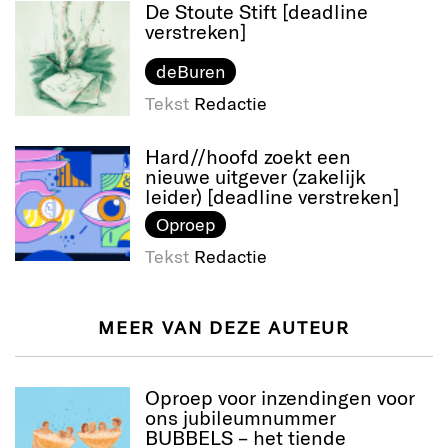
De Stoute Stift [deadline
verstreken]
deBuren
Tekst
Redactie
Hard//hoofd zoekt een
nieuwe uitgever (zakelijk
leider) [deadline verstreken]
Oproep
Tekst
Redactie
MEER VAN DEZE AUTEUR
Oproep voor inzendingen voor
ons jubileumnummer
BUBBELS – het tiende