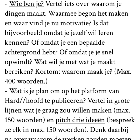
-
Wie ben je?
Vertel iets over waarom je
dingen maakt. Waarmee begon het maken
en waar vind je nu motivatie? Is dat
bijvoorbeeld omdat je jezelf wil leren
kennen? Of omdat je een bepaalde
achtergrond hebt? Of omdat je je snel
opwindt? Wat wil je met wat je maakt
bereiken? Kortom: waarom maak je? (Max.
400 woorden.)
- Wat is je plan om op het platform van
Hard//hoofd te publiceren? Vertel in grote
lijnen wat je graag zou willen maken (max.
150 woorden) en
pitch drie ideeën
(bespreek
ze elk in max. 150 woorden). Denk daarbij
na over waarom de werken zouden moeten