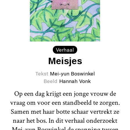
Verhaal
Meisjes
Tekst
Mei-yun Boswinkel
Beeld
Hannah Vonk
Op een dag krijgt een jonge vrouw de
vraag om voor een standbeeld te zorgen.
Samen met haar botte schaar vertrekt ze
naar het bos. In dit verhaal onderzoekt
Mei-yun Boswinkel de spanning tussen