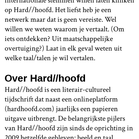
internationale stemmen willen laten klinken
op Hard//hoofd. Het liefst heb je een
netwerk maar dat is geen vereiste. Wel
willen we weten waarom je vertaalt. (Om
iets ontdekken? Uit maatschappelijke
overtuiging?) Laat in elk geval weten uit
welke taal/talen je wil vertalen.
Over Hard//hoofd
Hard//hoofd is een literair-cultureel
tijdschrift dat naast een onlineplatform
(hardhoofd.com) jaarlijks een papieren
uitgave uitbrengt. De belangrijkste pijlers
van Hard//hoofd zijn sinds de oprichting in
2009 hetzelfde gebleven: beeld en taal