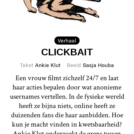
Verhaal
CLICKBAIT
Tekst
Ankie Klut
Beeld
Sasja Houba
Een vrouw filmt zichzelf 24/7 en laat
haar acties bepalen door wat anonieme
usernames vertellen. In de fysieke wereld
heeft ze bijna niets, online heeft ze
duizenden fans die haar aanbidden. Hoe
kun je macht vinden in kwetsbaarheid?
Ankie Klut onderzoekt de grens tussen