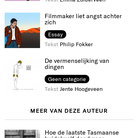
Filmmaker liet angst achter
zich
Essay
Tekst
Philip Fokker
De vermenselijking van
dingen
Geen categorie
Tekst
Jente Hoogeveen
MEER VAN DEZE AUTEUR
Hoe de laatste Tasmaanse