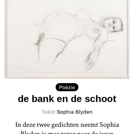
Poëzie
de bank en de schoot
Tekst
Sophia Blyden
In deze twee gedichten neemt Sophia
Blyden je mee terug naar de jaren