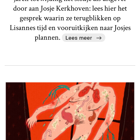
door aan Josje Kerkhoven: lees hier het
gesprek waarin ze terugblikken op
Lisannes tijd en vooruitkijken naar Josjes
plannen.
Lees meer