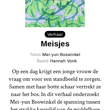
Verhaal
Meisjes
Tekst
Mei-yun Boswinkel
Beeld
Hannah Vonk
Op een dag krijgt een jonge vrouw de
vraag om voor een standbeeld te zorgen.
Samen met haar botte schaar vertrekt ze
naar het bos. In dit verhaal onderzoekt
Mei-yun Boswinkel de spanning tussen
het strakke keurslijf van de middelbare