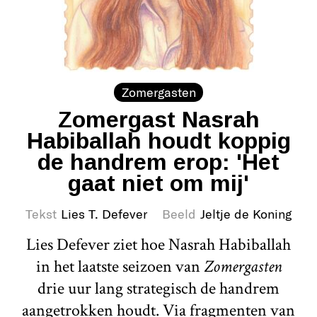
Zomergasten
Zomergast Nasrah
Habiballah houdt koppig
de handrem erop: 'Het
gaat niet om mij'
Tekst
Lies T. Defever
Beeld
Jeltje de Koning
Lies Defever ziet hoe Nasrah Habiballah
in het laatste seizoen van
Zomergasten
drie uur lang strategisch de handrem
aangetrokken houdt. Via fragmenten van