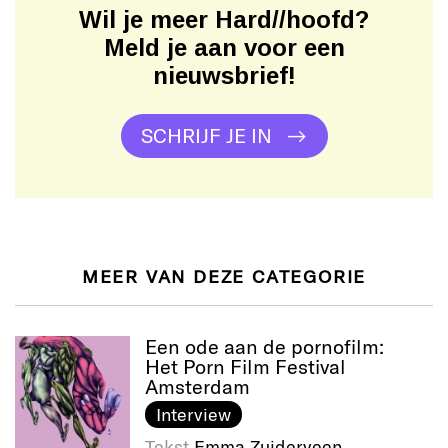
Wil je meer Hard//hoofd?
Meld je aan voor een
nieuwsbrief!
SCHRIJF JE IN
MEER VAN DEZE CATEGORIE
Een ode aan de pornofilm:
Het Porn Film Festival
Amsterdam
Interview
Tekst
Emma Zuiderveen