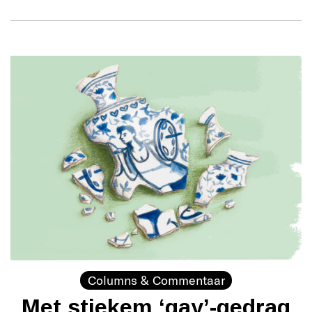
Columns & Commentaar
Met stiekem ‘gay’-gedrag