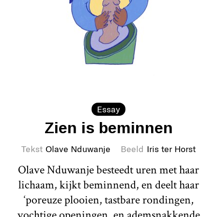
Essay
Zien is beminnen
Tekst
Olave Nduwanje
Beeld
Iris ter Horst
Olave Nduwanje besteedt uren met haar
lichaam, kijkt beminnend, en deelt haar
‘poreuze plooien, tastbare rondingen,
vochtige openingen, en ademsnakkende