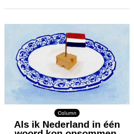
Column
Als ik Nederland in één
woord kon opsommen,