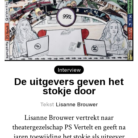
Interview
De uitgevers geven het
stokje door
Tekst
Lisanne Brouwer
Lisanne Brouwer vertrekt naar
theatergezelschap PS Vertelt en geeft na
jaren toewijding het stokje als uitgever