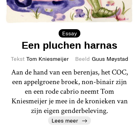
Essay
Een pluchen harnas
Tekst
Tom Kniesmeijer
Beeld
Guus Møystad
Aan de hand van een berenjas, het COC,
een appelgroene broek, non-binair zijn
en een rode cabrio neemt Tom
Kniesmeijer je mee in de kronieken van
zijn eigen genderbeleving.
Lees meer