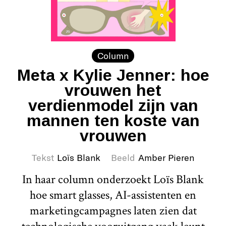
Column
Meta x Kylie Jenner: hoe
vrouwen het
verdienmodel zijn van
mannen ten koste van
vrouwen
Tekst
Loïs Blank
Beeld
Amber Pieren
In haar column onderzoekt Loïs Blank
hoe smart glasses, AI-assistenten en
marketingcampagnes laten zien dat