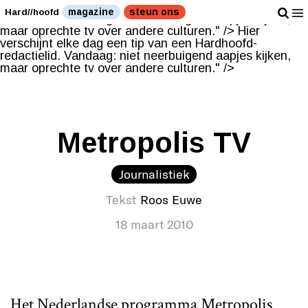
Hier verschijnt elke dag een tip van een Hardhoofd-
magazine
steun ons
Hard//hoofd
redactielid. Vandaag: niet neerbuigend aapjes kijken,
maar oprechte tv over andere culturen." />
Hier
verschijnt elke dag een tip van een Hardhoofd-
redactielid. Vandaag: niet neerbuigend aapjes kijken,
maar oprechte tv over andere culturen." />
Metropolis TV
Journalistiek
Tekst
Roos Euwe
18 maart 2010
Het Nederlandse programma Metropolis