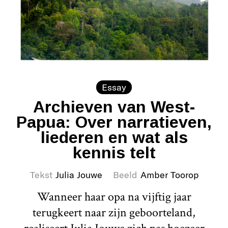
Essay
Archieven van West-
Papua: Over narratieven,
liederen en wat als
kennis telt
Tekst
Julia Jouwe
Beeld
Amber Toorop
Wanneer haar opa na vijftig jaar
terugkeert naar zijn geboorteland,