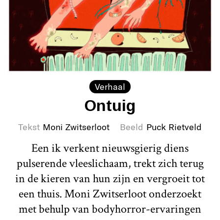
Verhaal
Ontuig
Tekst
Moni Zwitserloot
Beeld
Puck Rietveld
Een ik verkent nieuwsgierig diens
pulserende vleeslichaam, trekt zich terug
in de kieren van hun zijn en vergroeit tot
een thuis. Moni Zwitserloot onderzoekt
met behulp van bodyhorror-ervaringen