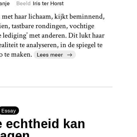
anje
Beeld
Iris ter Horst
 met haar lichaam, kijkt beminnend,
ien, tastbare rondingen, vochtige
ediging’ met anderen. Dit lukt haar
aliteit te analyseren, in de spiegel te
o te maken.
Lees meer
Essay
e echtheid kan
ragen