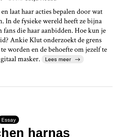
en laat haar acties bepalen door wat
 In de fysieke wereld heeft ze bijna
n fans die haar aanbidden. Hoe kun je
id? Ankie Klut onderzoekt de grens
te worden en de behoefte om jezelf te
igitaal masker.
Lees meer
Essay
chen harnas