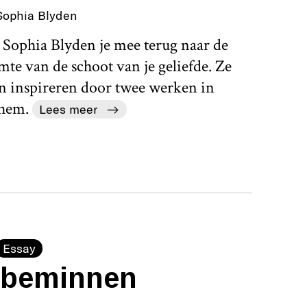
Sophia Blyden
 Sophia Blyden je mee terug naar de
te van de schoot van je geliefde. Ze
en inspireren door twee werken in
hem.
Lees meer
Essay
s beminnen