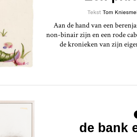
Tekst
Tom Kniesmei
Aan de hand van een berenja
non-binair zijn en een rode ca
de kronieken van zijn eig
de bank 