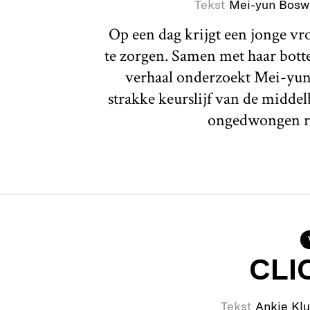
Tekst
Mei-yun Bosw
Op een dag krijgt een jonge v
te zorgen. Samen met haar botte 
verhaal onderzoekt Mei-yun
strakke keurslijf van de middel
ongedwongen r
CLI
Tekst
Ankie Klu