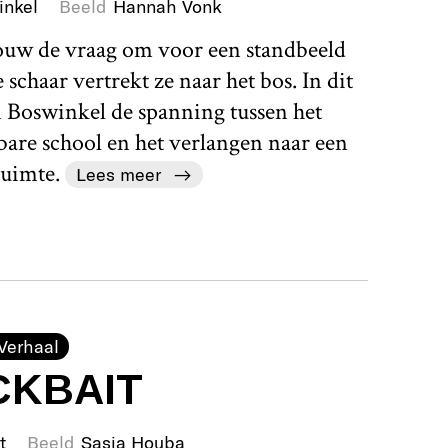
inkel
Beeld
Hannah Vonk
rouw de vraag om voor een standbeeld
schaar vertrekt ze naar het bos. In dit
 Boswinkel de spanning tussen het
bare school en het verlangen naar een
uimte.
Lees meer
Verhaal
CKBAIT
t
Beeld
Sasja Houba