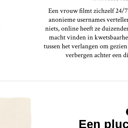
Een vrouw filmt zichzelf 24/7 
anonieme usernames vertellen.
niets, online heeft ze duizende
macht vinden in kwetsbaarhe
tussen het verlangen om gezien 
verbergen achter een d
Een plu