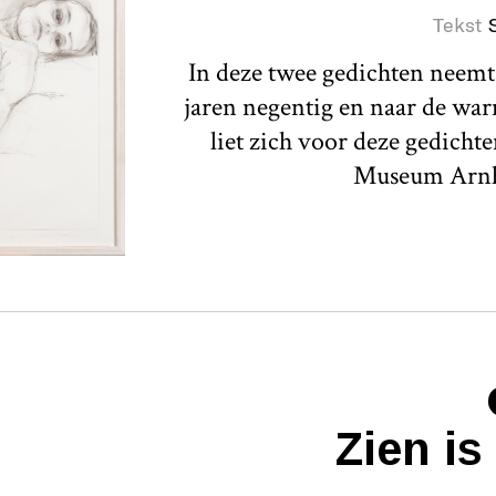
Tekst
In deze twee gedichten neemt
jaren negentig en naar de warm
liet zich voor deze gedicht
Museum Arn
Zien i