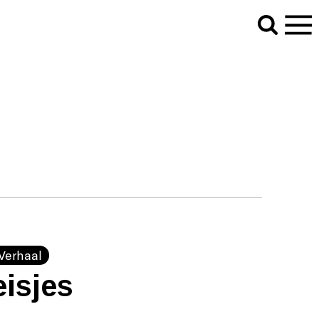
Verhaal
isjes