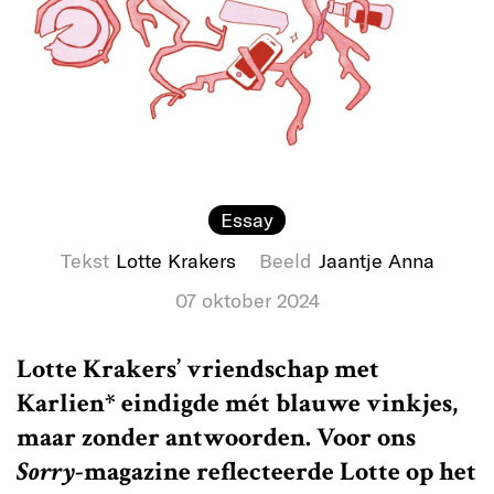
Essay
Tekst
Lotte Krakers
Beeld
Jaantje Anna
07 oktober 2024
Lotte Krakers’ vriendschap met
Karlien* eindigde mét blauwe vinkjes,
maar zonder antwoorden. Voor ons
Sorry
-magazine reflecteerde Lotte op het