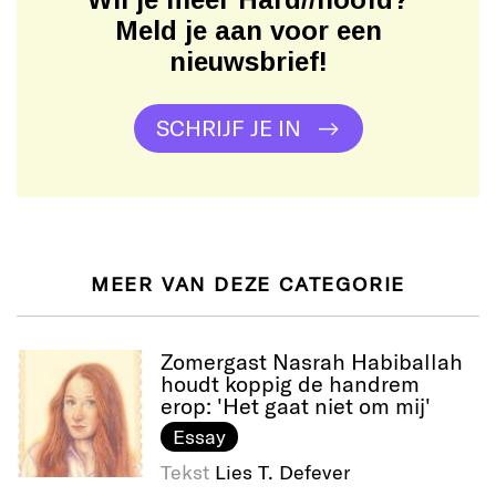
Meld je aan voor een
nieuwsbrief!
SCHRIJF JE IN
MEER VAN DEZE CATEGORIE
Zomergast Nasrah Habiballah
houdt koppig de handrem
erop: 'Het gaat niet om mij'
Essay
Tekst
Lies T. Defever