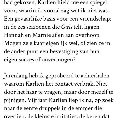
had gekozen. Karlien hield me een spiegel
voor, waarin ik vooral zag wat ik niet was.
Een gevaarlijke basis voor een vriendschap:
in de zes seizoenen die
Girls
telt, liggen
Hannah en Marnie af en aan overhoop.
Mogen ze elkaar eigenlijk wel, of zien ze in
de ander puur een bevestiging van hun
eigen succes of onvermogen?
Jarenlang heb ik geprobeerd te achterhalen
waarom Karlien het contact verbrak. Niet
door het haar te vragen, maar door mezelf te
pijnigen. Vijf jaar Karlien liep ik na, op zoek
naar de eerste druppels in de emmer die
overliep, de kleinste irritaties, de keren dat