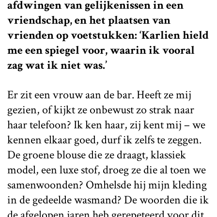
afdwingen van gelijkenissen in een
vriendschap, en het plaatsen van
vrienden op voetstukken: ‘Karlien hield
me een spiegel voor, waarin ik vooral
zag wat ik niet was.’
Er zit een vrouw aan de bar. Heeft ze mij
gezien, of kijkt ze onbewust zo strak naar
haar telefoon? Ik ken haar, zij kent mij – we
kennen elkaar goed, durf ik zelfs te zeggen.
De groene blouse die ze draagt, klassiek
model, een luxe stof, droeg ze die al toen we
samenwoonden? Omhelsde hij mijn kleding
in de gedeelde wasmand? De woorden die ik
de afgelopen jaren heb gerepeteerd voor dit