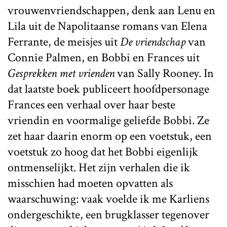
vrouwenvriendschappen, denk aan Lenu en
Lila uit de Napolitaanse
romans van Elena
Ferrante, de meisjes uit
De vriendschap
van
Connie Palmen, en Bobbi en Frances uit
Gesprekken met vrienden
van Sally Rooney. In
dat laatste boek publiceert hoofdpersonage
Frances een verhaal over haar beste
vriendin en voormalige geliefde Bobbi. Ze
zet haar daarin enorm op een voetstuk, een
voetstuk zo hoog dat het Bobbi eigenlijk
ontmenselijkt. Het zijn verhalen die ik
misschien had moeten opvatten als
waarschuwing: vaak voelde ik me Karliens
ondergeschikte, een brugklasser tegenover