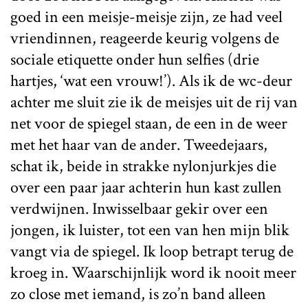
goed in een meisje-meisje zijn, ze had veel
vriendinnen, reageerde keurig volgens de
sociale etiquette onder hun selfies (drie
hartjes, ‘wat een vrouw!’). Als ik de wc-deur
achter me sluit zie ik de meisjes uit de rij van
net voor de spiegel staan, de een in de weer
met het haar van de ander. Tweedejaars,
schat ik, beide in strakke nylonjurkjes die
over een paar jaar achterin hun kast zullen
verdwijnen. Inwisselbaar gekir over een
jongen, ik luister, tot een van hen mijn blik
vangt via de spiegel. Ik loop betrapt terug de
kroeg in. Waarschijnlijk word ik nooit meer
zo close met iemand, is zo’n band alleen