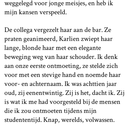
weggelegd voor jonge meisjes, en heb ik
mijn kansen verspeeld.
De collega vergezelt haar aan de bar. Ze
praten geanimeerd, Karlien zwiept haar
lange, blonde haar met een elegante
beweging weg van haar schouder. Ik denk
aan onze eerste ontmoeting, ze stelde zich
voor met een stevige hand en noemde haar
voor- en achternaam. Ik was achttien jaar
oud, zij eenentwintig. Zij is het, dacht ik. Zij
is wat ik me had voorgesteld bij de mensen
die ik zou ontmoeten tijdens mijn
studententijd. Knap, werelds, volwassen.