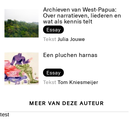
Archieven van West-Papua:
Over narratieven, liederen en
wat als kennis telt
Essay
Tekst
Julia Jouwe
Een pluchen harnas
Essay
Tekst
Tom Kniesmeijer
MEER VAN DEZE AUTEUR
test