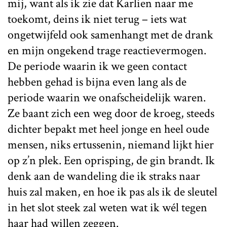
mij, want als ik zie dat Karlien naar me
toekomt, deins ik niet terug – iets wat
ongetwijfeld ook samenhangt met de drank
en mijn ongekend trage reactievermogen.
De periode waarin ik we geen contact
hebben gehad is bijna even lang als de
periode waarin we onafscheidelijk waren.
Ze baant zich een weg door de kroeg, steeds
dichter bepakt met heel jonge en heel oude
mensen, niks ertussenin, niemand lijkt hier
op z’n plek. Een oprisping, de gin brandt. Ik
denk aan de wandeling die ik straks naar
huis zal maken, en hoe ik pas als ik de sleutel
in het slot steek zal weten wat ik wél tegen
haar had willen zeggen.