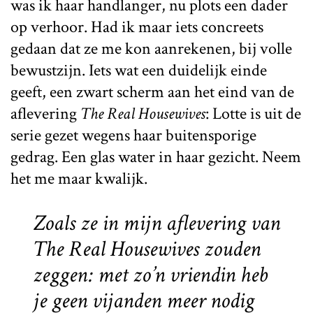
was ik haar handlanger, nu plots een dader
op verhoor. Had ik maar iets concreets
gedaan dat ze me kon aanrekenen, bij volle
bewustzijn. Iets wat een duidelijk einde
geeft, een zwart scherm aan het eind van de
aflevering
The Real Housewives
: Lotte is uit de
serie gezet wegens haar buitensporige
gedrag. Een glas water in haar gezicht. Neem
het me maar kwalijk.
Zoals ze in mijn aflevering van
The Real Housewives
zouden
zeggen: met zo’n vriendin heb
je geen vijanden meer nodig