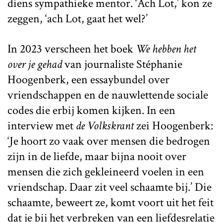
diens sympathieke mentor. ‘Ach Lot,’ kon ze
zeggen, ‘ach Lot, gaat het wel?’
In 2023 verscheen het boek
We hebben het
over je gehad
van journaliste Stéphanie
Hoogenberk, een essaybundel over
vriendschappen en de nauwlettende sociale
codes die erbij komen kijken. In een
interview met
de Volkskrant
zei Hoogenberk:
‘Je hoort zo vaak over mensen die bedrogen
zijn in de liefde, maar bijna nooit over
mensen die zich gekleineerd voelen in een
vriendschap. Daar zit veel schaamte bij.’ Die
schaamte, beweert ze, komt voort uit het feit
dat je bij het verbreken van een liefdesrelatie