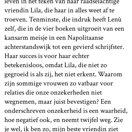
leven in het teken van haar raadselachtige
vriendin Lila, die haar in alles weet af te
troeven. Tenminste, die indruk heeft Lenù
zelf, die in de vier boeken uitgroeit van een
kansarm meisje in een Napolitaanse
achterstandswijk tot een gevierd schrijfster.
Haar succes is voor haar echter
betekenisloos, omdat Lila, die niet zo
gegroeid is als zij, het niet erkent. Waarom
zijn sommige vrouwen zo vatbaar voor
relaties die onze onzekerheden niet
wegnemen, maar juist bevestigen? Een
onderschreven onzekerheid is een waarheid,
hoe negatief ook, en neemt twijfel weg. Zie
je wel, ik ben zo, mijn beste vriendin ziet