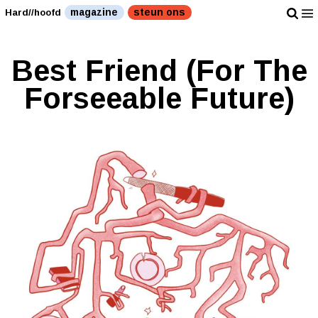
magazine
steun ons
Hard//hoofd
Best Friend (For The
Forseeable Future)