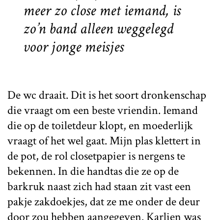
meer zo close met iemand, is
zo’n band alleen weggelegd
voor jonge meisjes
De wc draait. Dit is het soort dronkenschap
die vraagt om een beste vriendin. Iemand
die op de toiletdeur klopt, en moederlijk
vraagt of het wel gaat. Mijn plas klettert in
de pot, de rol closetpapier is nergens te
bekennen. In die handtas die ze op de
barkruk naast zich had staan zit vast een
pakje zakdoekjes, dat ze me onder de deur
door zou hebben aangegeven. Karlien was