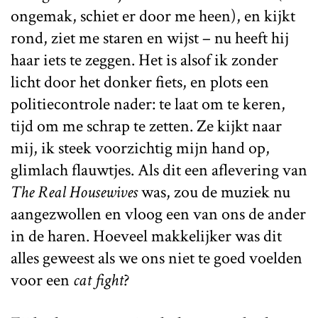
ongemak, schiet er door me heen), en kijkt
rond, ziet me staren en wijst – nu heeft hij
haar iets te zeggen. Het is alsof ik zonder
licht door het donker fiets, en plots een
politiecontrole nader: te laat om te keren,
tijd om me schrap te zetten. Ze kijkt naar
mij, ik steek voorzichtig mijn hand op,
glimlach flauwtjes. Als dit een aflevering van
The Real Housewives
was, zou de muziek nu
aangezwollen en vloog een van ons de ander
in de haren. Hoeveel makkelijker was dit
alles geweest als we ons niet te goed voelden
voor een
cat fight
?