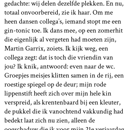
gedachte: wij delen dezelfde plekken. En nu,
totaal onvoorbereid, zie ik haar. Om me
heen dansen collega’s, iemand stopt me een
gin-tonic toe. Ik dans mee, op een zomerhit
die eigenlijk al vergeten had moeten zijn,
Martin Garrix, zoiets. Ik kijk weg, een
collega zegt: dat is toch die vriendin van
jou? Ik knik, antwoord: even naar de wc.
Groepjes meisjes klitten samen in de rij, een
roestige spiegel op de deur; mijn rode
lippenstift heeft zich over mijn hele kin
verspreid, als krentenbaard bij een kleuter,
de pukkel die ik vanochtend vakkundig had
bedekt laat zich nu zien, alleen de
oogschaduw die ik voor mijn 21e verjaardag