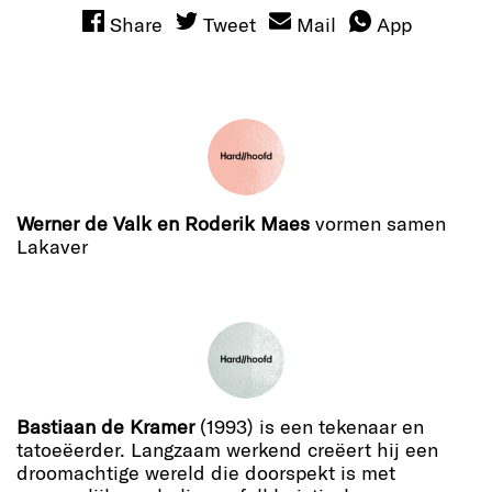
Share
Tweet
Mail
App
Werner de Valk en Roderik Maes
vormen samen
Lakaver
Bastiaan de Kramer
(1993) is een tekenaar en
tatoeëerder. Langzaam werkend creëert hij een
droomachtige wereld die doorspekt is met