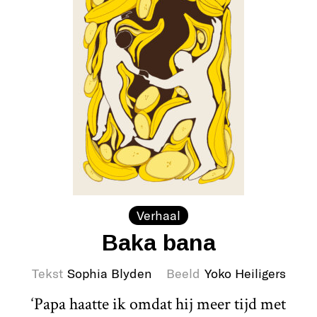
Verhaal
Baka bana
Tekst
Sophia Blyden
Beeld
Yoko Heiligers
‘Papa haatte ik omdat hij meer tijd met