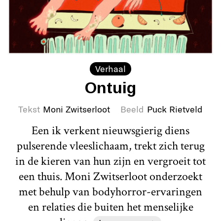
Verhaal
Ontuig
Tekst
Moni Zwitserloot
Beeld
Puck Rietveld
Een ik verkent nieuwsgierig diens
pulserende vleeslichaam, trekt zich terug
in de kieren van hun zijn en vergroeit tot
een thuis. Moni Zwitserloot onderzoekt
met behulp van bodyhorror-ervaringen
en relaties die buiten het menselijke