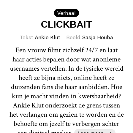
Verhaal
CLICKBAIT
Tekst
Ankie Klut
Beeld
Sasja Houba
Een vrouw filmt zichzelf 24/7 en laat
haar acties bepalen door wat anonieme
usernames vertellen. In de fysieke wereld
heeft ze bijna niets, online heeft ze
duizenden fans die haar aanbidden. Hoe
kun je macht vinden in kwetsbaarheid?
Ankie Klut onderzoekt de grens tussen
het verlangen om gezien te worden en de
behoefte om jezelf te verbergen achter
een digitaal masker.