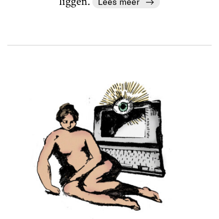
liggen.
Lees meer