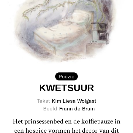
Poëzie
KWETSUUR
Tekst
Kim Liesa Wolgast
Beeld
Frann de Bruin
Het prinsessenbed en de koffiepauze in
een hospice vormen het decor van dit