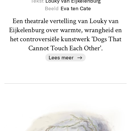
Tekst
Louky van Eijkelenburg
Beeld
Eva ten Cate
Een theatrale vertelling van Louky van
Eijkelenburg over warmte, wrangheid en
het controversiële kunstwerk 'Dogs That
Cannot Touch Each Other'.
Lees meer