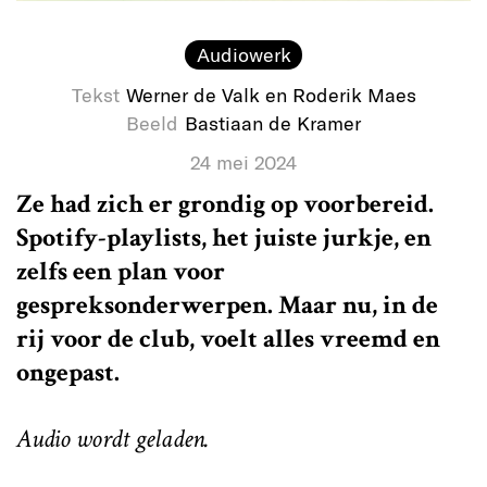
Audiowerk
Tekst
Werner de Valk en Roderik Maes
Beeld
Bastiaan de Kramer
24 mei 2024
Ze had zich er grondig op voorbereid.
Spotify-playlists, het juiste jurkje, en
zelfs een plan voor
gespreksonderwerpen. Maar nu, in de
rij voor de club, voelt alles vreemd en
ongepast.
Audio wordt geladen.