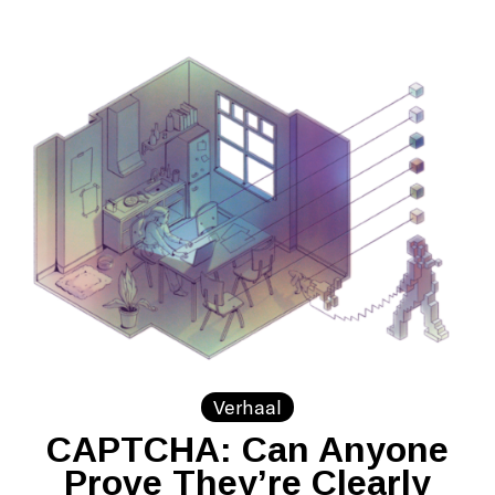
Verhaal
CAPTCHA: Can Anyone
Prove They’re Clearly