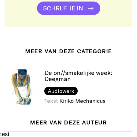
SCHRIJF JE IN
MEER VAN DEZE CATEGORIE
De on//smakelijke week:
Deegman
Audiowerk
Tekst
Kiriko Mechanicus
MEER VAN DEZE AUTEUR
test