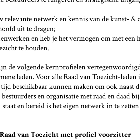
uw relevante netwerk en kennis van de kunst- & 
oofd uit te dragen;
amenwerken en heb je het vermogen om met een 
ezicht te houden.
jn de volgende kernprofielen vertegenwoordigd:
mene leden. Voor alle Raad van Toezicht-leden i
e tijd beschikbaar kunnen maken om ook naast de
bestuurders en organisatie met raad en daad bij 
 staat en bereid is het eigen netwerk in te zette
d Raad van Toezicht met profiel voorzitter