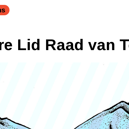
ns
re Lid Raad van T