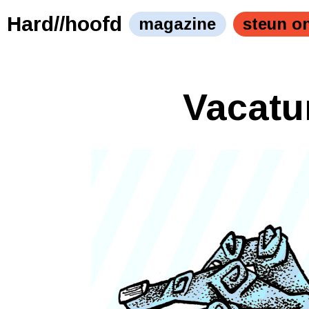
Hard//hoofd
magazine
steun o
Vacatu