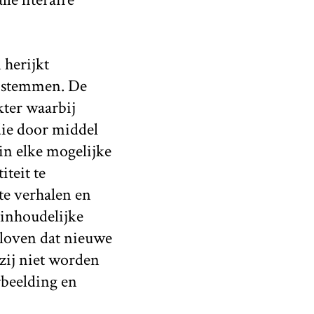
 herijkt
e stemmen. De
kter waarbij
die door middel
(in elke mogelijke
iteit te
te verhalen en
 inhoudelijke
geloven dat nieuwe
zij niet worden
rbeelding en