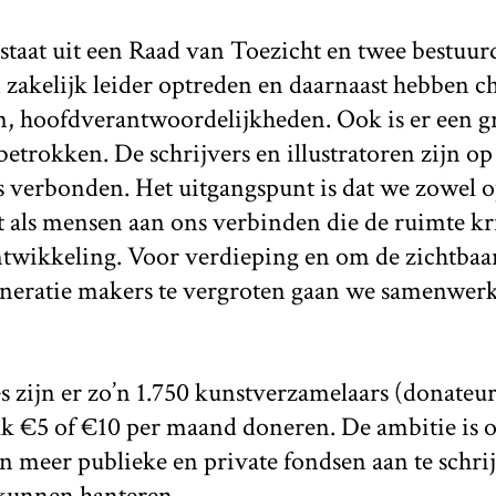
staat uit een Raad van Toezicht en twee bestuurd
en zakelijk leider optreden en daarnaast hebben ch
, hoofdverantwoordelijkheden. Ook is er een gr
etrokken. De schrijvers en illustratoren zijn op
 verbonden. Het uitgangspunt is dat we zowel o
t als mensen aan ons verbinden die de ruimte kr
twikkeling. Voor verdieping en om de zichtbaa
neratie makers te vergroten gaan we samenwer
 zijn er zo’n 1.750 kunstverzamelaars (donateur
lk €5 of €10 per maand doneren. De ambitie is
en meer publieke en private fondsen aan te schr
 kunnen hanteren.