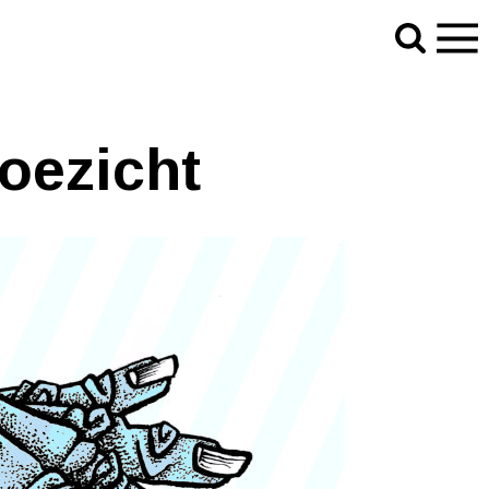
oezicht