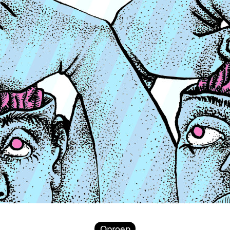
Oproep