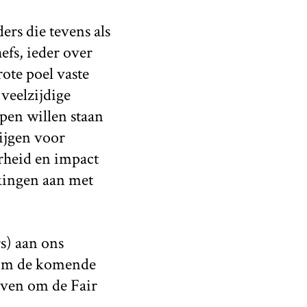
ers die tevens als
efs, ieder over
ote poel vaste
 veelzijdige
pen willen staan
ijgen voor
rheid en impact
kingen aan met
s) aan ons
 om de komende
ijven om de Fair