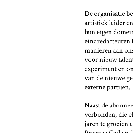
De organisatie be
artistiek leider 
hun eigen domein
eindredacteuren b
manieren aan ons
voor nieuw talen
experiment en on
van de nieuwe ge
externe partijen.
Naast de abonnees
verbonden, die e
jaren te groeien 
Practice Code te