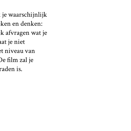
 je waarschijnlijk
ijken en denken:
jk afvragen wat je
t je niet
het niveau van
 film zal je
raden is.