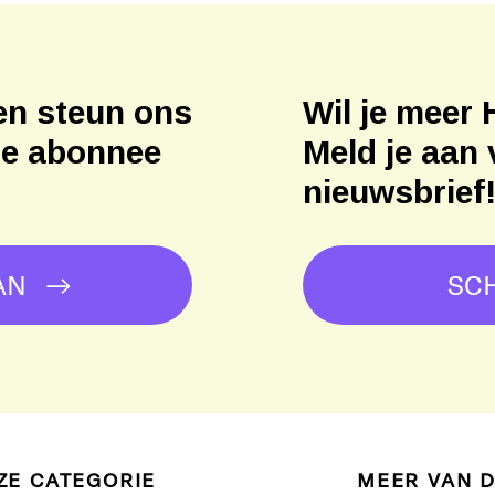
en steun ons
Wil je meer 
ne abonnee
Meld je aan 
nieuwsbrief
AN
SCH
ZE CATEGORIE
MEER VAN 