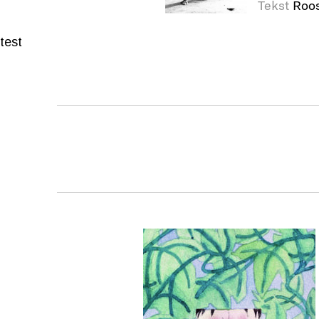
Tekst
Roo
test