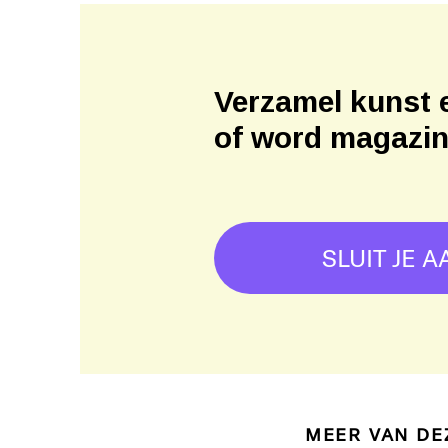
Verzamel kunst 
of word magazi
SLUIT JE A
MEER VAN DE