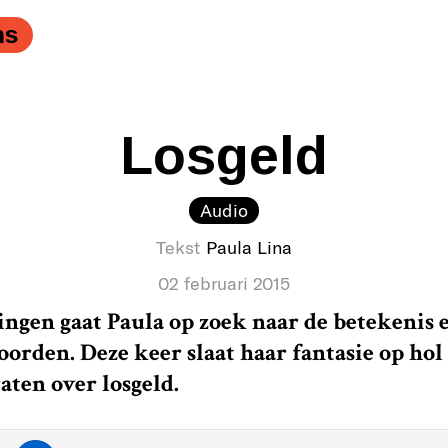
ns
Losgeld
Audio
Tekst
Paula Lina
02 februari 2015
ngen gaat Paula op zoek naar de betekenis
rden. Deze keer slaat haar fantasie op hol
ten over losgeld.