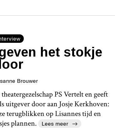
nterview
geven het stokje
door
isanne Brouwer
theatergezelschap PS Vertelt en geeft
als uitgever door aan Josje Kerkhoven:
ze terugblikken op Lisannes tijd en
sjes plannen.
Lees meer