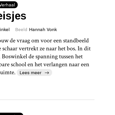
Verhaal
isjes
inkel
Beeld
Hannah Vonk
rouw de vraag om voor een standbeeld
schaar vertrekt ze naar het bos. In dit
 Boswinkel de spanning tussen het
bare school en het verlangen naar een
uimte.
Lees meer