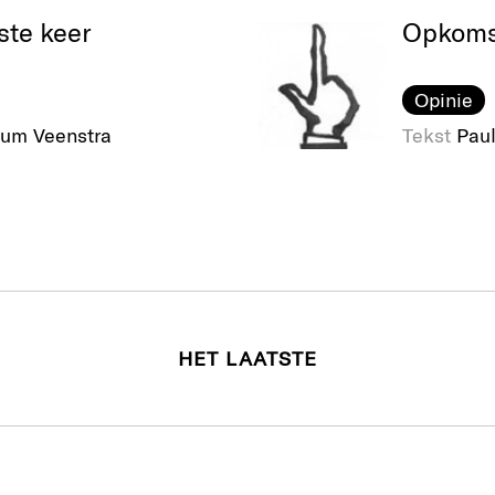
ste keer
Opkoms
Opinie
um Veenstra
Tekst
Paul
HET LAATSTE