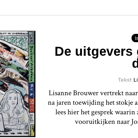
I
De uitgevers 
Tekst
L
Lisanne Brouwer vertrekt naar 
na jaren toewijding het stokje 
lees hier het gesprek waarin 
vooruitkijken naar Jo