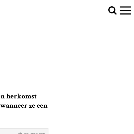
 en herkomst
 wanneer ze een