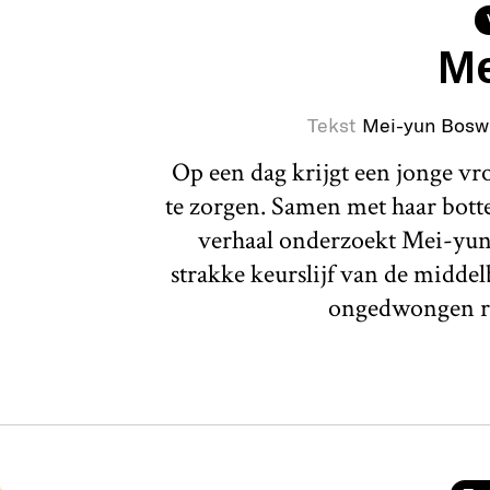
Me
Tekst
Mei-yun Bosw
Op een dag krijgt een jonge v
te zorgen. Samen met haar botte 
verhaal onderzoekt Mei-yun
strakke keurslijf van de middel
ongedwongen r