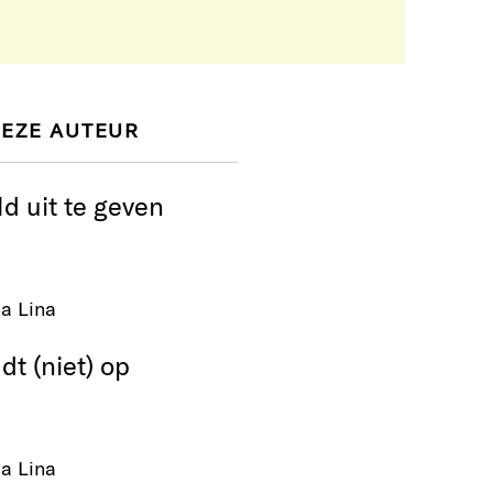
DEZE AUTEUR
ld uit te geven
a Lina
dt (niet) op
a Lina