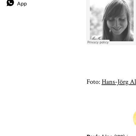
App
Foto:
Hans-Jörg Al