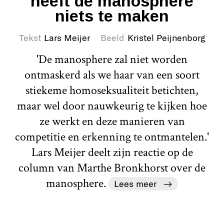
heeft de manosphere
niets te maken
Tekst
Lars Meijer
Beeld
Kristel Peijnenborg
'De manosphere zal niet worden
ontmaskerd als we haar van een soort
stiekeme homoseksualiteit betichten,
maar wel door nauwkeurig te kijken hoe
ze werkt en deze manieren van
competitie en erkenning te ontmantelen.'
Lars Meijer deelt zijn reactie op de
column van Marthe Bronkhorst over de
manosphere.
Lees meer