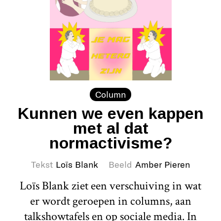
Column
Kunnen we even kappen
met al dat
normactivisme?
Tekst
Loïs Blank
Beeld
Amber Pieren
Loïs Blank ziet een verschuiving in wat
er wordt geroepen in columns, aan
talkshowtafels en op sociale media. In