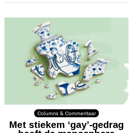
Columns & Commentaar
Met stiekem ‘gay’-gedrag