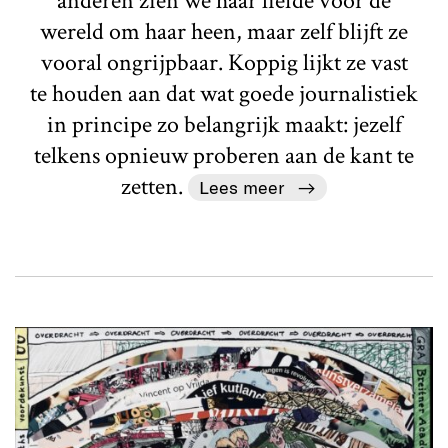
anderen zien we haar liefde voor de
wereld om haar heen, maar zelf blijft ze
vooral ongrijpbaar. Koppig lijkt ze vast
te houden aan dat wat goede journalistiek
in principe zo belangrijk maakt: jezelf
telkens opnieuw proberen aan de kant te
zetten.
Lees meer