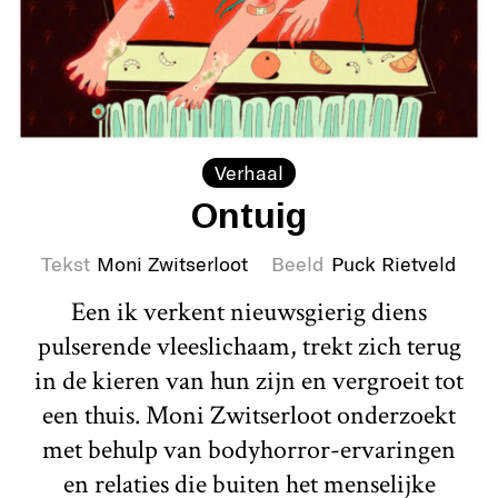
Verhaal
Ontuig
Tekst
Moni Zwitserloot
Beeld
Puck Rietveld
Een ik verkent nieuwsgierig diens
pulserende vleeslichaam, trekt zich terug
in de kieren van hun zijn en vergroeit tot
een thuis. Moni Zwitserloot onderzoekt
met behulp van bodyhorror-ervaringen
en relaties die buiten het menselijke