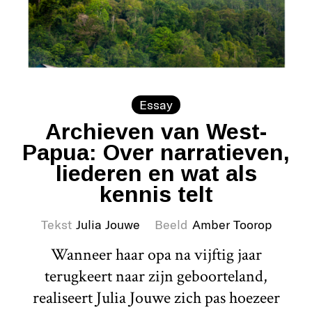
Essay
Archieven van West-
Papua: Over narratieven,
liederen en wat als
kennis telt
Tekst
Julia Jouwe
Beeld
Amber Toorop
Wanneer haar opa na vijftig jaar
terugkeert naar zijn geboorteland,
realiseert Julia Jouwe zich pas hoezeer