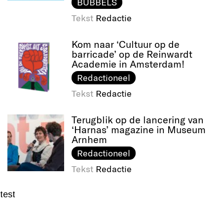
BUBBELS
Tekst
Redactie
Kom naar ‘Cultuur op de
barricade’ op de Reinwardt
Academie in Amsterdam!
Redactioneel
Tekst
Redactie
Terugblik op de lancering van
‘Harnas’ magazine in Museum
Arnhem
Redactioneel
Tekst
Redactie
test