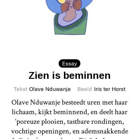
Essay
Zien is beminnen
Tekst
Olave Nduwanje
Beeld
Iris ter Horst
Olave Nduwanje besteedt uren met haar
lichaam, kijkt beminnend, en deelt haar
‘poreuze plooien, tastbare rondingen,
vochtige openingen, en ademsnakkende