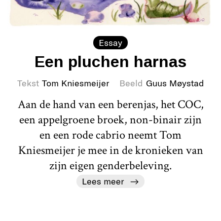
Essay
Een pluchen harnas
Tekst
Tom Kniesmeijer
Beeld
Guus Møystad
Aan de hand van een berenjas, het COC,
een appelgroene broek, non-binair zijn
en een rode cabrio neemt Tom
Kniesmeijer je mee in de kronieken van
zijn eigen genderbeleving.
Lees meer