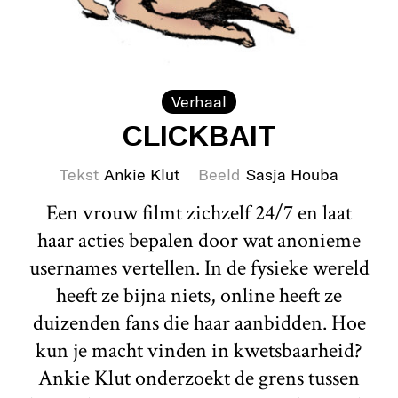
Verhaal
CLICKBAIT
Tekst
Ankie Klut
Beeld
Sasja Houba
Een vrouw filmt zichzelf 24/7 en laat
haar acties bepalen door wat anonieme
usernames vertellen. In de fysieke wereld
heeft ze bijna niets, online heeft ze
duizenden fans die haar aanbidden. Hoe
kun je macht vinden in kwetsbaarheid?
Ankie Klut onderzoekt de grens tussen