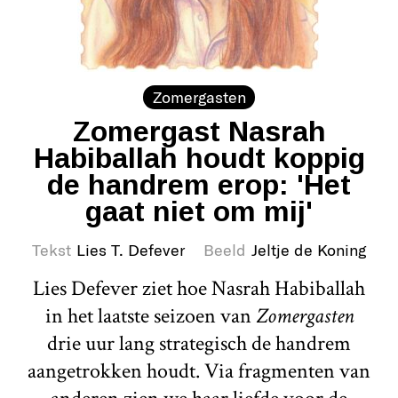
Zomergasten
Zomergast Nasrah
Habiballah houdt koppig
de handrem erop: 'Het
gaat niet om mij'
Tekst
Lies T. Defever
Beeld
Jeltje de Koning
Lies Defever ziet hoe Nasrah Habiballah
in het laatste seizoen van
Zomergasten
drie uur lang strategisch de handrem
aangetrokken houdt. Via fragmenten van