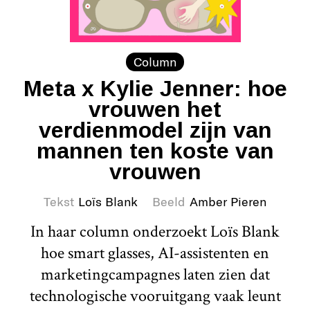
Column
Meta x Kylie Jenner: hoe
vrouwen het
verdienmodel zijn van
mannen ten koste van
vrouwen
Tekst
Loïs Blank
Beeld
Amber Pieren
In haar column onderzoekt Loïs Blank
hoe smart glasses, AI-assistenten en
marketingcampagnes laten zien dat
technologische vooruitgang vaak leunt