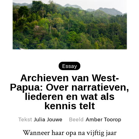
Essay
Archieven van West-
Papua: Over narratieven,
liederen en wat als
kennis telt
Tekst
Julia Jouwe
Beeld
Amber Toorop
Wanneer haar opa na vijftig jaar