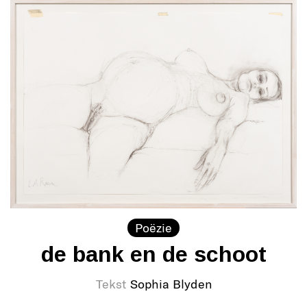
Poëzie
de bank en de schoot
Tekst
Sophia Blyden