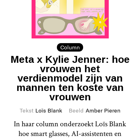
Column
Meta x Kylie Jenner: hoe
vrouwen het
verdienmodel zijn van
mannen ten koste van
vrouwen
Tekst
Loïs Blank
Beeld
Amber Pieren
In haar column onderzoekt Loïs Blank
hoe smart glasses, AI-assistenten en