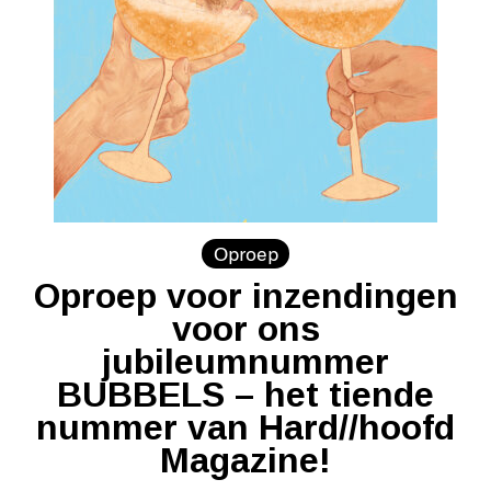
Oproep
Oproep voor inzendingen
voor ons
jubileumnummer
BUBBELS – het tiende
nummer van Hard//hoofd
Magazine!