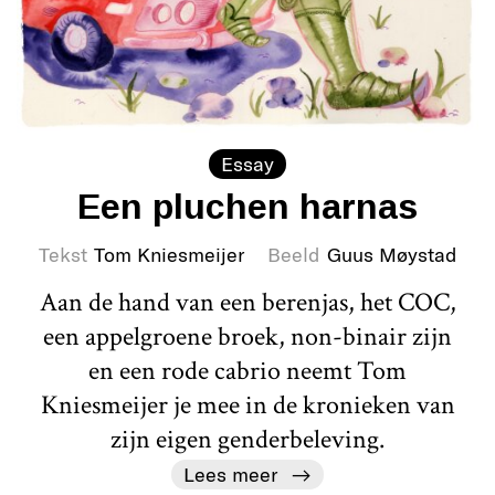
Essay
Een pluchen harnas
Tekst
Tom Kniesmeijer
Beeld
Guus Møystad
Aan de hand van een berenjas, het COC,
een appelgroene broek, non-binair zijn
en een rode cabrio neemt Tom
Kniesmeijer je mee in de kronieken van
zijn eigen genderbeleving.
Lees meer