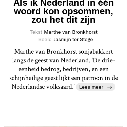
Als ik Nederland in één
woord kon opsommen,
zou het dit zijn
Tekst
Marthe van Bronkhorst
Beeld
Jasmijn ter Stege
Marthe van Bronkhorst sonjabakkert
langs de geest van Nederland. 'De drie-
eenheid bedrog, bedrijven, en een
schijnheilige geest lijkt een patroon in de
Nederlandse volksaard.'
Lees meer