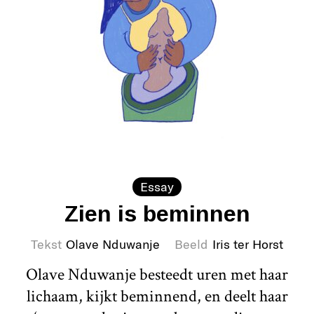
Essay
Zien is beminnen
Tekst
Olave Nduwanje
Beeld
Iris ter Horst
Olave Nduwanje besteedt uren met haar
lichaam, kijkt beminnend, en deelt haar