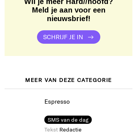
Wil je meer Hard//hoofd?
Meld je aan voor een
nieuwsbrief!
SCHRIJF JE IN
MEER VAN DEZE CATEGORIE
Espresso
SMS van de dag
Tekst
Redactie