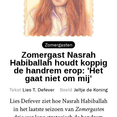
Zomergasten
Zomergast Nasrah
Habiballah houdt koppig
de handrem erop: 'Het
gaat niet om mij'
Tekst
Lies T. Defever
Beeld
Jeltje de Koning
Lies Defever ziet hoe Nasrah Habiballah
in het laatste seizoen van
Zomergasten