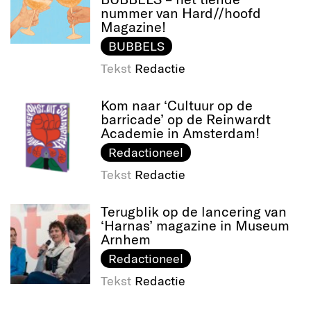
nummer van Hard//hoofd
Magazine!
BUBBELS
Tekst
Redactie
Kom naar ‘Cultuur op de
barricade’ op de Reinwardt
Academie in Amsterdam!
Redactioneel
Tekst
Redactie
Terugblik op de lancering van
‘Harnas’ magazine in Museum
Arnhem
Redactioneel
Tekst
Redactie