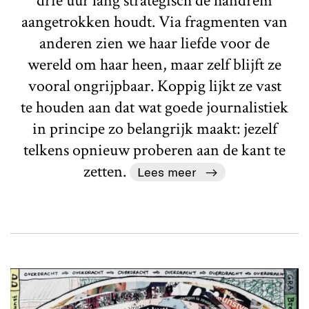
drie uur lang strategisch de handrem
aangetrokken houdt. Via fragmenten van
anderen zien we haar liefde voor de
wereld om haar heen, maar zelf blijft ze
vooral ongrijpbaar. Koppig lijkt ze vast
te houden aan dat wat goede journalistiek
in principe zo belangrijk maakt: jezelf
telkens opnieuw proberen aan de kant te
zetten.
Lees meer