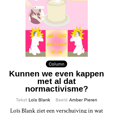
Column
Kunnen we even kappen
met al dat
normactivisme?
Tekst
Loïs Blank
Beeld
Amber Pieren
Loïs Blank ziet een verschuiving in wat