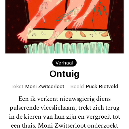
Verhaal
Ontuig
Tekst
Moni Zwitserloot
Beeld
Puck Rietveld
Een ik verkent nieuwsgierig diens
pulserende vleeslichaam, trekt zich terug
in de kieren van hun zijn en vergroeit tot
een thuis. Moni Zwitserloot onderzoekt