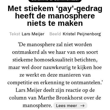
Met stiekem ‘gay’-gedrag
heeft de manosphere
niets te maken
Tekst
Lars Meijer
Beeld
Kristel Peijnenborg
'De manosphere zal niet worden
ontmaskerd als we haar van een soort
stiekeme homoseksualiteit betichten,
maar wel door nauwkeurig te kijken hoe
ze werkt en deze manieren van
competitie en erkenning te ontmantelen.'
Lars Meijer deelt zijn reactie op de
column van Marthe Bronkhorst over de
manosphere.
Lees meer