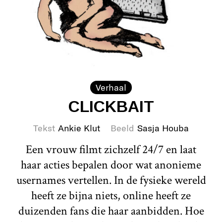
Verhaal
CLICKBAIT
Tekst
Ankie Klut
Beeld
Sasja Houba
Een vrouw filmt zichzelf 24/7 en laat
haar acties bepalen door wat anonieme
usernames vertellen. In de fysieke wereld
heeft ze bijna niets, online heeft ze
duizenden fans die haar aanbidden. Hoe