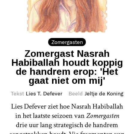
Zomergasten
Zomergast Nasrah
Habiballah houdt koppig
de handrem erop: 'Het
gaat niet om mij'
Tekst
Lies T. Defever
Beeld
Jeltje de Koning
Lies Defever ziet hoe Nasrah Habiballah
in het laatste seizoen van
Zomergasten
drie uur lang strategisch de handrem