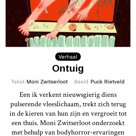
Verhaal
Ontuig
Tekst
Moni Zwitserloot
Beeld
Puck Rietveld
Een ik verkent nieuwsgierig diens
pulserende vleeslichaam, trekt zich terug
in de kieren van hun zijn en vergroeit tot
een thuis. Moni Zwitserloot onderzoekt
met behulp van bodyhorror-ervaringen