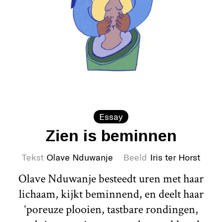
Essay
Zien is beminnen
Tekst
Olave Nduwanje
Beeld
Iris ter Horst
Olave Nduwanje besteedt uren met haar
lichaam, kijkt beminnend, en deelt haar
‘poreuze plooien, tastbare rondingen,