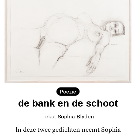
Poëzie
de bank en de schoot
Tekst
Sophia Blyden
In deze twee gedichten neemt Sophia