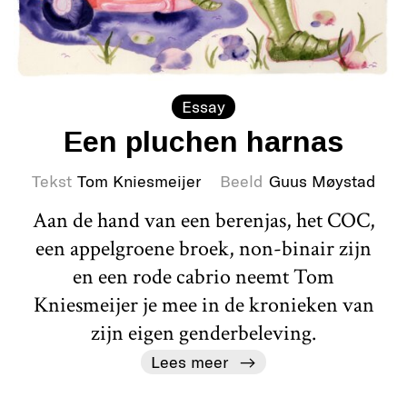
Essay
Een pluchen harnas
Tekst
Tom Kniesmeijer
Beeld
Guus Møystad
Aan de hand van een berenjas, het COC,
een appelgroene broek, non-binair zijn
en een rode cabrio neemt Tom
Kniesmeijer je mee in de kronieken van
zijn eigen genderbeleving.
Lees meer