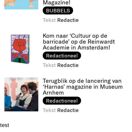
Magazine!
BUBBELS
Tekst
Redactie
Kom naar ‘Cultuur op de
barricade’ op de Reinwardt
Academie in Amsterdam!
Redactioneel
Tekst
Redactie
Terugblik op de lancering van
‘Harnas’ magazine in Museum
Arnhem
Redactioneel
Tekst
Redactie
test