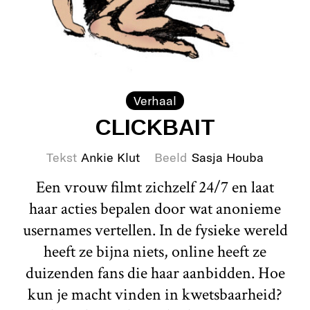
Verhaal
CLICKBAIT
Tekst
Ankie Klut
Beeld
Sasja Houba
Een vrouw filmt zichzelf 24/7 en laat
haar acties bepalen door wat anonieme
usernames vertellen. In de fysieke wereld
heeft ze bijna niets, online heeft ze
duizenden fans die haar aanbidden. Hoe
kun je macht vinden in kwetsbaarheid?