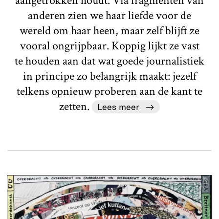
aangetrokken houdt. Via fragmenten van
anderen zien we haar liefde voor de
wereld om haar heen, maar zelf blijft ze
vooral ongrijpbaar. Koppig lijkt ze vast
te houden aan dat wat goede journalistiek
in principe zo belangrijk maakt: jezelf
telkens opnieuw proberen aan de kant te
zetten.
Lees meer