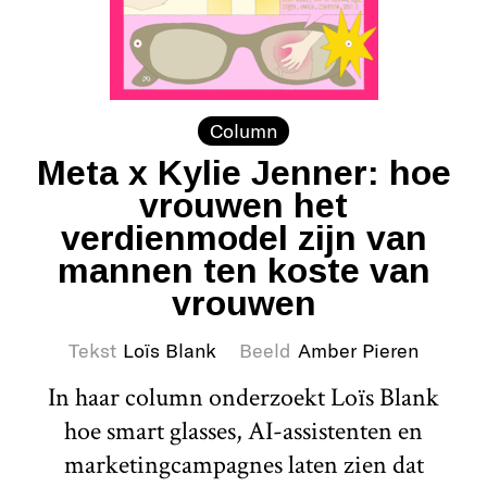
Column
Meta x Kylie Jenner: hoe
vrouwen het
verdienmodel zijn van
mannen ten koste van
vrouwen
Tekst
Loïs Blank
Beeld
Amber Pieren
In haar column onderzoekt Loïs Blank
hoe smart glasses, AI-assistenten en
marketingcampagnes laten zien dat