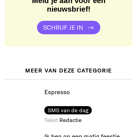
Meld je aan voor een
nieuwsbrief!
SCHRIJF JE IN
MEER VAN DEZE CATEGORIE
Espresso
SMS van de dag
Tekst
Redactie
Ik ben op een matig feestje