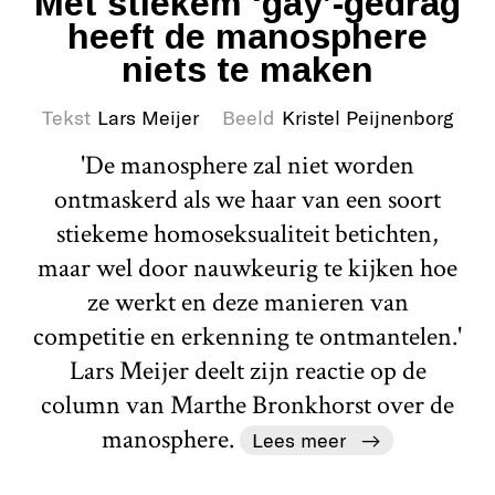
Met stiekem ‘gay’-gedrag
heeft de manosphere
niets te maken
Tekst
Lars Meijer
Beeld
Kristel Peijnenborg
'De manosphere zal niet worden
ontmaskerd als we haar van een soort
stiekeme homoseksualiteit betichten,
maar wel door nauwkeurig te kijken hoe
ze werkt en deze manieren van
competitie en erkenning te ontmantelen.'
Lars Meijer deelt zijn reactie op de
column van Marthe Bronkhorst over de
manosphere.
Lees meer