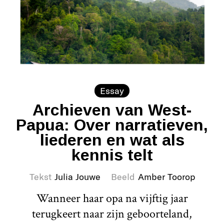
Essay
Archieven van West-
Papua: Over narratieven,
liederen en wat als
kennis telt
Tekst
Julia Jouwe
Beeld
Amber Toorop
Wanneer haar opa na vijftig jaar
terugkeert naar zijn geboorteland,