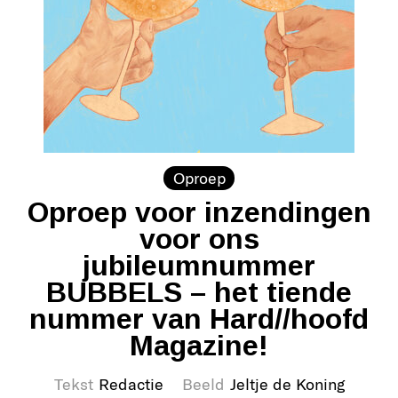
Oproep
Oproep voor inzendingen
voor ons
jubileumnummer
BUBBELS – het tiende
nummer van Hard//hoofd
Magazine!
Tekst
Redactie
Beeld
Jeltje de Koning