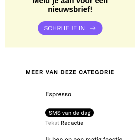
Meld je aan voor een
nieuwsbrief!
SCHRIJF JE IN
MEER VAN DEZE CATEGORIE
Espresso
SMS van de dag
Tekst
Redactie
Ik ben op een matig feestje