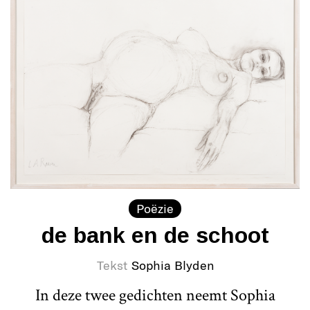
Poëzie
de bank en de schoot
Tekst
Sophia Blyden
In deze twee gedichten neemt Sophia