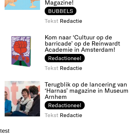
Magazine!
BUBBELS
Tekst
Redactie
Kom naar ‘Cultuur op de
barricade’ op de Reinwardt
Academie in Amsterdam!
Redactioneel
Tekst
Redactie
Terugblik op de lancering van
‘Harnas’ magazine in Museum
Arnhem
Redactioneel
Tekst
Redactie
test