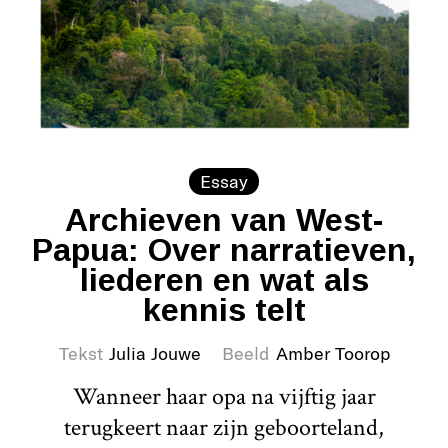
Essay
Archieven van West-
Papua: Over narratieven,
liederen en wat als
kennis telt
Tekst
Julia Jouwe
Beeld
Amber Toorop
Wanneer haar opa na vijftig jaar
terugkeert naar zijn geboorteland,