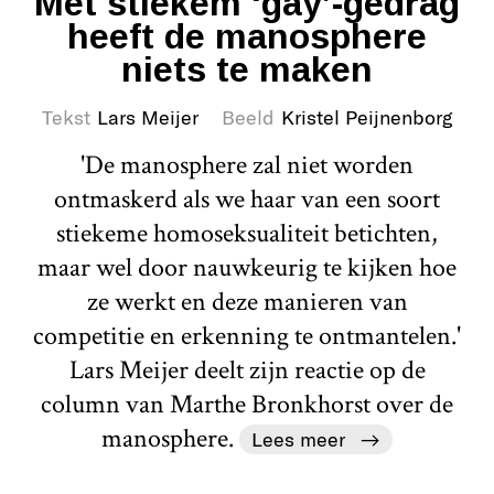
Met stiekem ‘gay’-gedrag
heeft de manosphere
niets te maken
Tekst
Lars Meijer
Beeld
Kristel Peijnenborg
'De manosphere zal niet worden
ontmaskerd als we haar van een soort
stiekeme homoseksualiteit betichten,
maar wel door nauwkeurig te kijken hoe
ze werkt en deze manieren van
competitie en erkenning te ontmantelen.'
Lars Meijer deelt zijn reactie op de
column van Marthe Bronkhorst over de
manosphere.
Lees meer