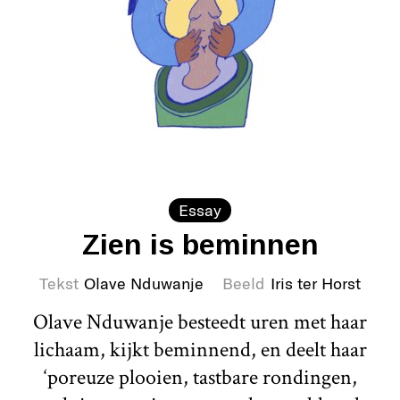
Essay
Zien is beminnen
Tekst
Olave Nduwanje
Beeld
Iris ter Horst
Olave Nduwanje besteedt uren met haar
lichaam, kijkt beminnend, en deelt haar
‘poreuze plooien, tastbare rondingen,