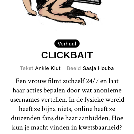
Verhaal
CLICKBAIT
Tekst
Ankie Klut
Beeld
Sasja Houba
Een vrouw filmt zichzelf 24/7 en laat
haar acties bepalen door wat anonieme
usernames vertellen. In de fysieke wereld
heeft ze bijna niets, online heeft ze
duizenden fans die haar aanbidden. Hoe
kun je macht vinden in kwetsbaarheid?