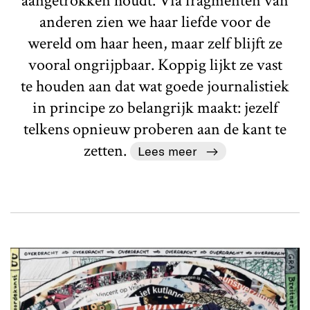
aangetrokken houdt. Via fragmenten van
anderen zien we haar liefde voor de
wereld om haar heen, maar zelf blijft ze
vooral ongrijpbaar. Koppig lijkt ze vast
te houden aan dat wat goede journalistiek
in principe zo belangrijk maakt: jezelf
telkens opnieuw proberen aan de kant te
zetten.
Lees meer