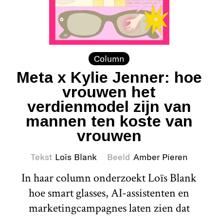
Column
Meta x Kylie Jenner: hoe
vrouwen het
verdienmodel zijn van
mannen ten koste van
vrouwen
Tekst
Loïs Blank
Beeld
Amber Pieren
In haar column onderzoekt Loïs Blank
hoe smart glasses, AI-assistenten en
marketingcampagnes laten zien dat