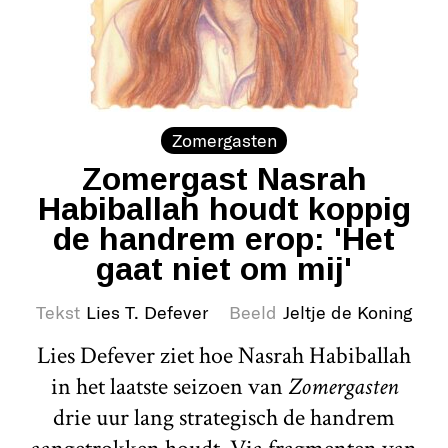
Zomergasten
Zomergast Nasrah
Habiballah houdt koppig
de handrem erop: 'Het
gaat niet om mij'
Tekst
Lies T. Defever
Beeld
Jeltje de Koning
Lies Defever ziet hoe Nasrah Habiballah
in het laatste seizoen van
Zomergasten
drie uur lang strategisch de handrem