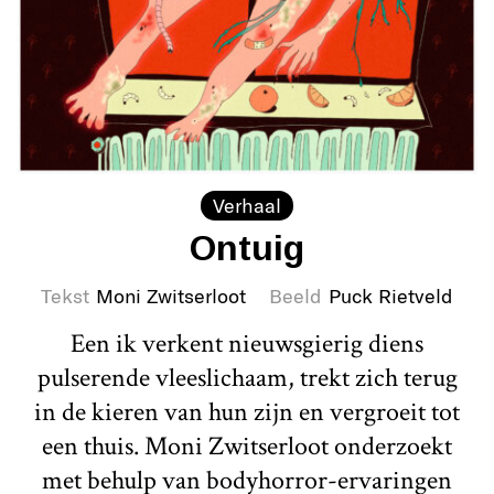
Verhaal
Ontuig
Tekst
Moni Zwitserloot
Beeld
Puck Rietveld
Een ik verkent nieuwsgierig diens
pulserende vleeslichaam, trekt zich terug
in de kieren van hun zijn en vergroeit tot
een thuis. Moni Zwitserloot onderzoekt
met behulp van bodyhorror-ervaringen