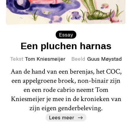
Essay
Een pluchen harnas
Tekst
Tom Kniesmeijer
Beeld
Guus Møystad
Aan de hand van een berenjas, het COC,
een appelgroene broek, non-binair zijn
en een rode cabrio neemt Tom
Kniesmeijer je mee in de kronieken van
zijn eigen genderbeleving.
Lees meer