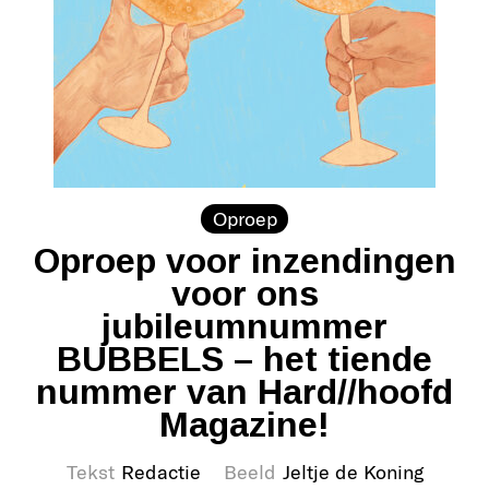
Oproep
Oproep voor inzendingen
voor ons
jubileumnummer
BUBBELS – het tiende
nummer van Hard//hoofd
Magazine!
Tekst
Redactie
Beeld
Jeltje de Koning