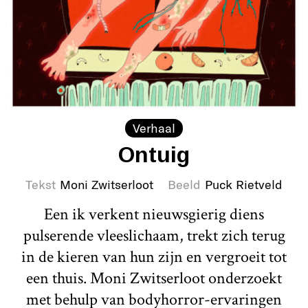
Verhaal
Ontuig
Tekst
Moni Zwitserloot
Beeld
Puck Rietveld
Een ik verkent nieuwsgierig diens
pulserende vleeslichaam, trekt zich terug
in de kieren van hun zijn en vergroeit tot
een thuis. Moni Zwitserloot onderzoekt
met behulp van bodyhorror-ervaringen