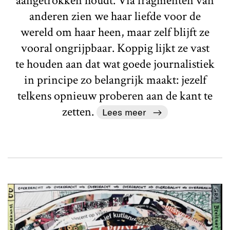
aangetrokken houdt. Via fragmenten van
anderen zien we haar liefde voor de
wereld om haar heen, maar zelf blijft ze
vooral ongrijpbaar. Koppig lijkt ze vast
te houden aan dat wat goede journalistiek
in principe zo belangrijk maakt: jezelf
telkens opnieuw proberen aan de kant te
zetten.
Lees meer