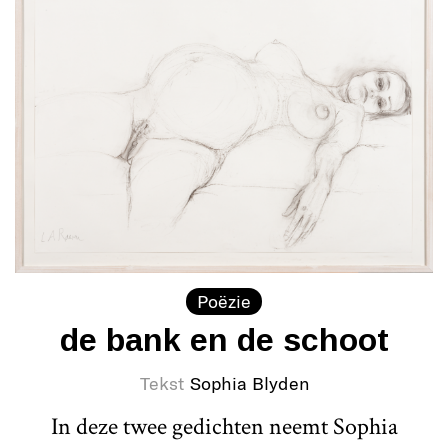
Poëzie
de bank en de schoot
Tekst
Sophia Blyden
In deze twee gedichten neemt Sophia