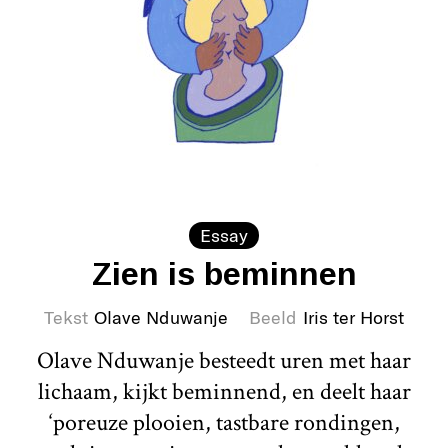
Essay
Zien is beminnen
Tekst
Olave Nduwanje
Beeld
Iris ter Horst
Olave Nduwanje besteedt uren met haar
lichaam, kijkt beminnend, en deelt haar
‘poreuze plooien, tastbare rondingen,