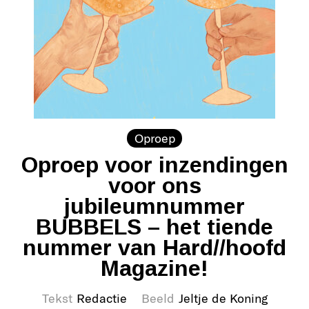
Oproep
Oproep voor inzendingen
voor ons
jubileumnummer
BUBBELS – het tiende
nummer van Hard//hoofd
Magazine!
Tekst
Redactie
Beeld
Jeltje de Koning