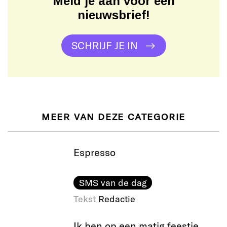
Meld je aan voor een
nieuwsbrief!
SCHRIJF JE IN
MEER VAN DEZE CATEGORIE
Espresso
SMS van de dag
Tekst
Redactie
Ik ben op een matig feestje