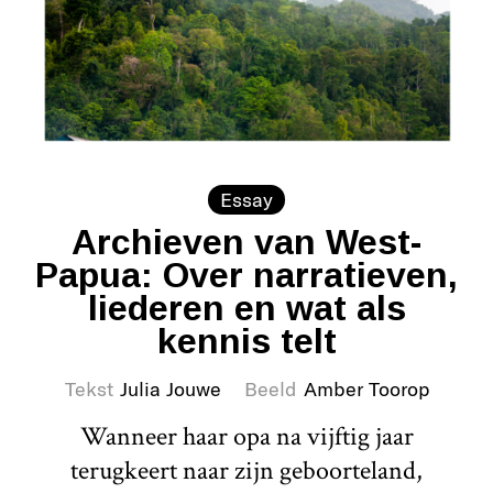
Essay
Archieven van West-
Papua: Over narratieven,
liederen en wat als
kennis telt
Tekst
Julia Jouwe
Beeld
Amber Toorop
Wanneer haar opa na vijftig jaar
terugkeert naar zijn geboorteland,