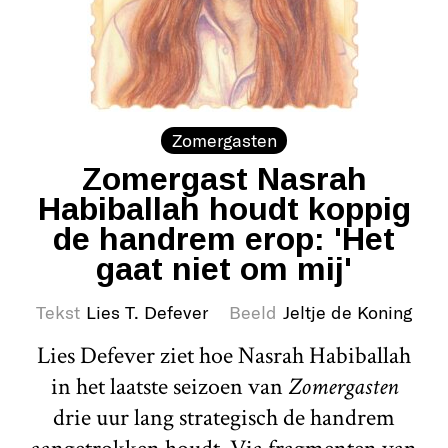
Zomergasten
Zomergast Nasrah
Habiballah houdt koppig
de handrem erop: 'Het
gaat niet om mij'
Tekst
Lies T. Defever
Beeld
Jeltje de Koning
Lies Defever ziet hoe Nasrah Habiballah
in het laatste seizoen van
Zomergasten
drie uur lang strategisch de handrem