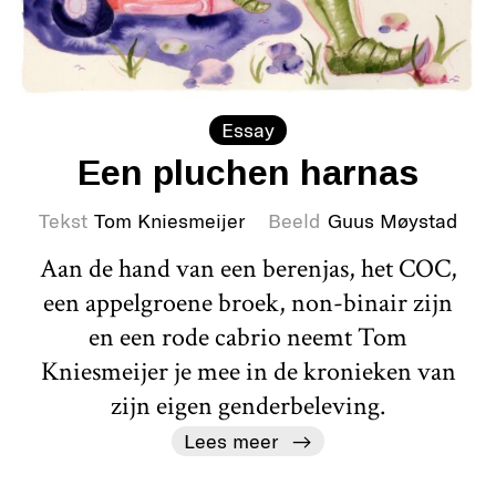
Essay
Een pluchen harnas
Tekst
Tom Kniesmeijer
Beeld
Guus Møystad
Aan de hand van een berenjas, het COC,
een appelgroene broek, non-binair zijn
en een rode cabrio neemt Tom
Kniesmeijer je mee in de kronieken van
zijn eigen genderbeleving.
Lees meer