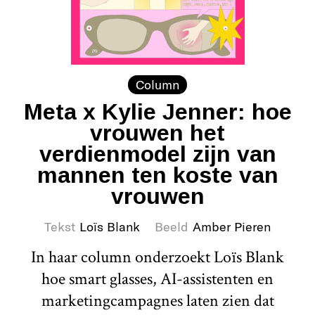
Column
Meta x Kylie Jenner: hoe
vrouwen het
verdienmodel zijn van
mannen ten koste van
vrouwen
Tekst
Loïs Blank
Beeld
Amber Pieren
In haar column onderzoekt Loïs Blank
hoe smart glasses, AI-assistenten en
marketingcampagnes laten zien dat