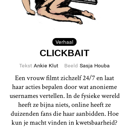
Verhaal
CLICKBAIT
Tekst
Ankie Klut
Beeld
Sasja Houba
Een vrouw filmt zichzelf 24/7 en laat
haar acties bepalen door wat anonieme
usernames vertellen. In de fysieke wereld
heeft ze bijna niets, online heeft ze
duizenden fans die haar aanbidden. Hoe
kun je macht vinden in kwetsbaarheid?