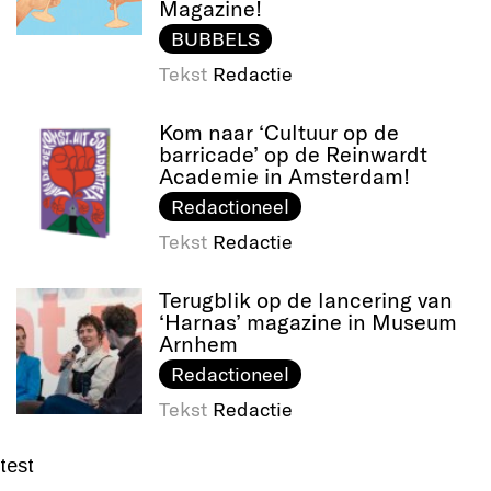
Magazine!
BUBBELS
Tekst
Redactie
Kom naar ‘Cultuur op de
barricade’ op de Reinwardt
Academie in Amsterdam!
Redactioneel
Tekst
Redactie
Terugblik op de lancering van
‘Harnas’ magazine in Museum
Arnhem
Redactioneel
Tekst
Redactie
test