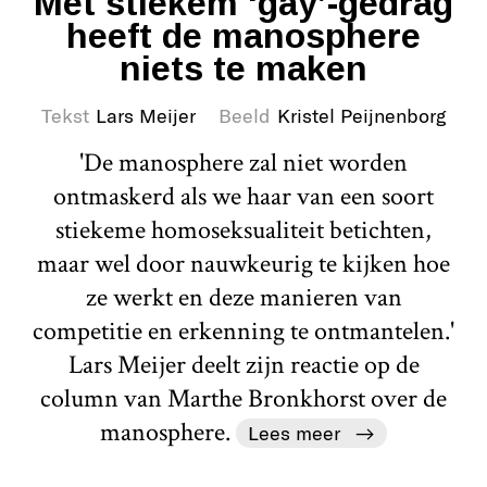
Met stiekem ‘gay’-gedrag
heeft de manosphere
niets te maken
Tekst
Lars Meijer
Beeld
Kristel Peijnenborg
'De manosphere zal niet worden
ontmaskerd als we haar van een soort
stiekeme homoseksualiteit betichten,
maar wel door nauwkeurig te kijken hoe
ze werkt en deze manieren van
competitie en erkenning te ontmantelen.'
Lars Meijer deelt zijn reactie op de
column van Marthe Bronkhorst over de
manosphere.
Lees meer