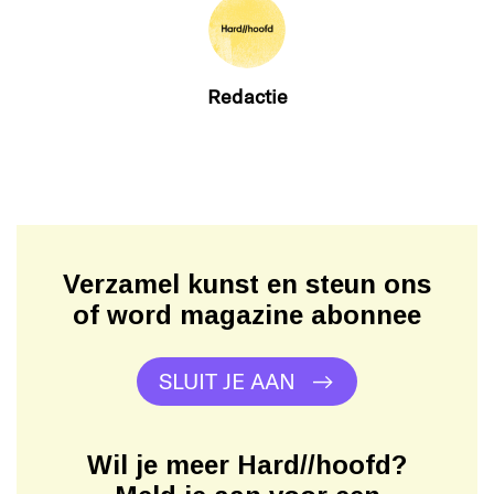
Redactie
Verzamel kunst en steun ons
of word magazine abonnee
SLUIT JE AAN
Wil je meer Hard//hoofd?