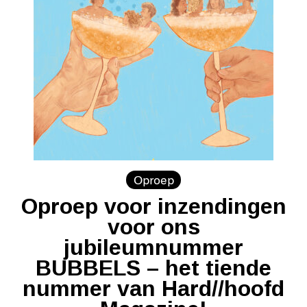
Oproep
Oproep voor inzendingen
voor ons
jubileumnummer
BUBBELS – het tiende
nummer van Hard//hoofd