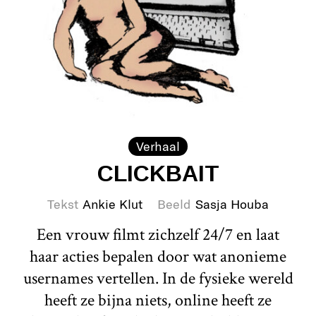
Verhaal
CLICKBAIT
Tekst
Ankie Klut
Beeld
Sasja Houba
Een vrouw filmt zichzelf 24/7 en laat
haar acties bepalen door wat anonieme
usernames vertellen. In de fysieke wereld
heeft ze bijna niets, online heeft ze