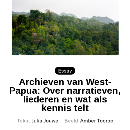
Essay
Archieven van West-
Papua: Over narratieven,
liederen en wat als
kennis telt
Tekst
Julia Jouwe
Beeld
Amber Toorop