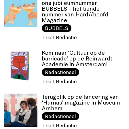
ons jubileumnummer
BUBBELS – het tiende
nummer van Hard//hoofd
Magazine!
BUBBELS
Tekst
Redactie
Kom naar ‘Cultuur op de
barricade’ op de Reinwardt
Academie in Amsterdam!
Redactioneel
Tekst
Redactie
Terugblik op de lancering van
‘Harnas’ magazine in Museum
Arnhem
Redactioneel
Tekst
Redactie