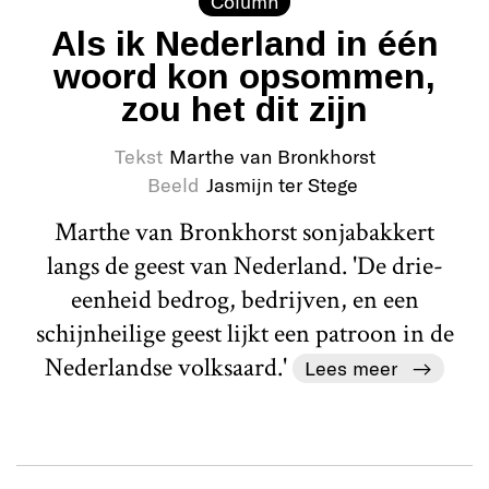
Column
Als ik Nederland in één
woord kon opsommen,
zou het dit zijn
Tekst
Marthe van Bronkhorst
Beeld
Jasmijn ter Stege
Marthe van Bronkhorst sonjabakkert
langs de geest van Nederland. 'De drie-
eenheid bedrog, bedrijven, en een
schijnheilige geest lijkt een patroon in de
Nederlandse volksaard.'
Lees meer