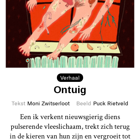
Verhaal
Ontuig
Tekst
Moni Zwitserloot
Beeld
Puck Rietveld
Een ik verkent nieuwsgierig diens
pulserende vleeslichaam, trekt zich terug
in de kieren van hun zijn en vergroeit tot