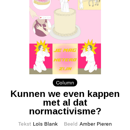
Column
Kunnen we even kappen
met al dat
normactivisme?
Tekst
Loïs Blank
Beeld
Amber Pieren