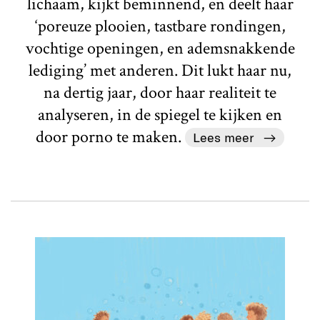
lichaam, kijkt beminnend, en deelt haar
‘poreuze plooien, tastbare rondingen,
vochtige openingen, en ademsnakkende
lediging’ met anderen. Dit lukt haar nu,
na dertig jaar, door haar realiteit te
analyseren, in de spiegel te kijken en
door porno te maken.
Lees meer