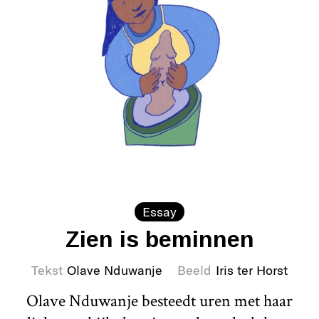
Essay
Zien is beminnen
Tekst
Olave Nduwanje
Beeld
Iris ter Horst
Olave Nduwanje besteedt uren met haar