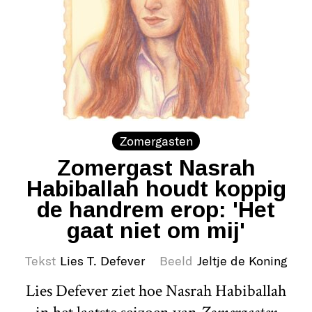
Zomergasten
Zomergast Nasrah
Habiballah houdt koppig
de handrem erop: 'Het
gaat niet om mij'
Tekst
Lies T. Defever
Beeld
Jeltje de Koning
Lies Defever ziet hoe Nasrah Habiballah