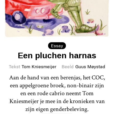
Essay
Een pluchen harnas
Tekst
Tom Kniesmeijer
Beeld
Guus Møystad
Aan de hand van een berenjas, het COC,
een appelgroene broek, non-binair zijn
en een rode cabrio neemt Tom
Kniesmeijer je mee in de kronieken van
zijn eigen genderbeleving.