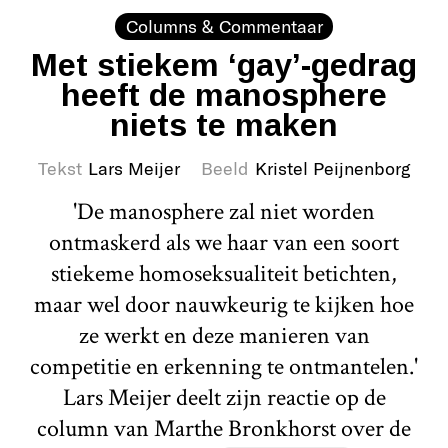
Columns & Commentaar
Met stiekem ‘gay’-gedrag
heeft de manosphere
niets te maken
Tekst
Lars Meijer
Beeld
Kristel Peijnenborg
'De manosphere zal niet worden
ontmaskerd als we haar van een soort
stiekeme homoseksualiteit betichten,
maar wel door nauwkeurig te kijken hoe
ze werkt en deze manieren van
competitie en erkenning te ontmantelen.'
Lars Meijer deelt zijn reactie op de
column van Marthe Bronkhorst over de