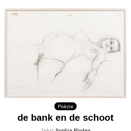
Poëzie
de bank en de schoot
Tekst
Sophia Blyden