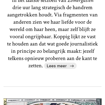
in het laatste seizoen van
Zomergasten
drie uur lang strategisch de handrem
aangetrokken houdt. Via fragmenten van
anderen zien we haar liefde voor de
wereld om haar heen, maar zelf blijft ze
vooral ongrijpbaar. Koppig lijkt ze vast
te houden aan dat wat goede journalistiek
in principe zo belangrijk maakt: jezelf
telkens opnieuw proberen aan de kant te
zetten.
Lees meer