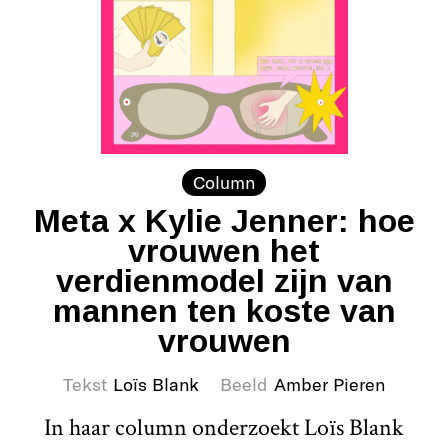
Column
Meta x Kylie Jenner: hoe
vrouwen het
verdienmodel zijn van
mannen ten koste van
vrouwen
Tekst
Loïs Blank
Beeld
Amber Pieren
In haar column onderzoekt Loïs Blank