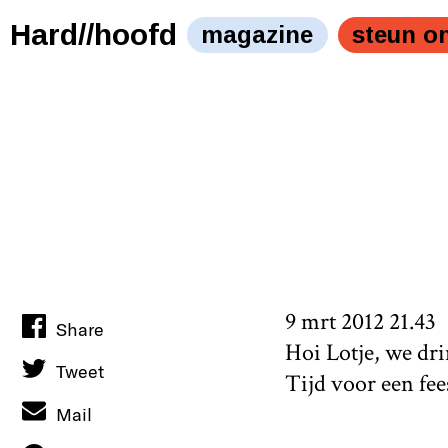
Hard//hoofd
magazine
steun o
9 mrt 2012 21.43
Share
Hoi Lotje, we dri
Tweet
Tijd voor een fee
Mail