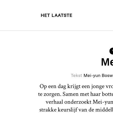
HET LAATSTE
Me
Tekst
Mei-yun Bosw
Op een dag krijgt een jonge v
te zorgen. Samen met haar botte 
verhaal onderzoekt Mei-yun
strakke keurslijf van de middel