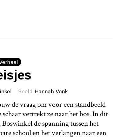
Verhaal
isjes
inkel
Beeld
Hannah Vonk
rouw de vraag om voor een standbeeld
schaar vertrekt ze naar het bos. In dit
 Boswinkel de spanning tussen het
bare school en het verlangen naar een