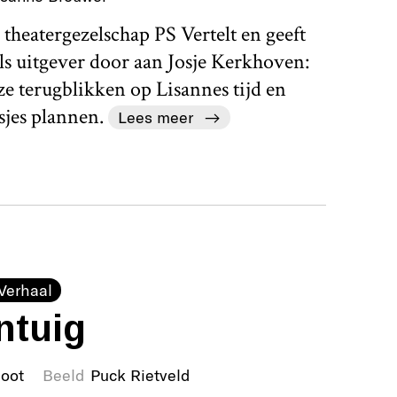
theatergezelschap PS Vertelt en geeft
als uitgever door aan Josje Kerkhoven:
ze terugblikken op Lisannes tijd en
sjes plannen.
Lees meer
Verhaal
ntuig
loot
Beeld
Puck Rietveld