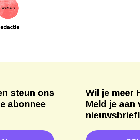
edactie
en steun ons
Wil je meer 
ne abonnee
Meld je aan 
nieuwsbrief