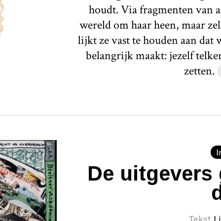
houdt. Via fragmenten van a
wereld om haar heen, maar zelf
lijkt ze vast te houden aan dat
belangrijk maakt: jezelf telk
zetten.
I
De uitgevers 
Tekst
L