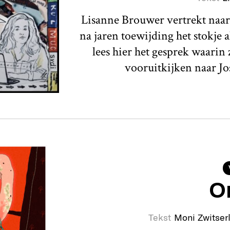
Lisanne Brouwer vertrekt naar 
na jaren toewijding het stokje 
lees hier het gesprek waarin 
vooruitkijken naar Jo
O
Tekst
Moni Zwitser