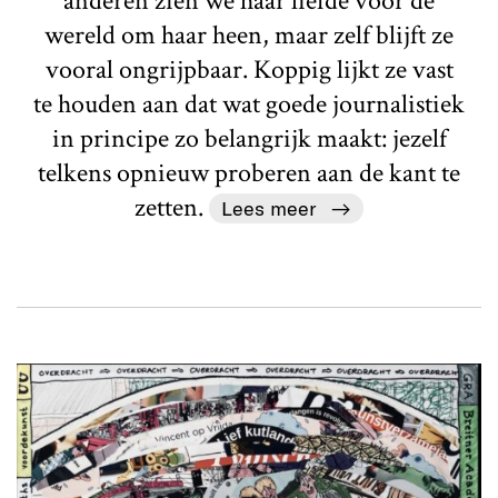
anderen zien we haar liefde voor de
wereld om haar heen, maar zelf blijft ze
vooral ongrijpbaar. Koppig lijkt ze vast
te houden aan dat wat goede journalistiek
in principe zo belangrijk maakt: jezelf
telkens opnieuw proberen aan de kant te
zetten.
Lees meer