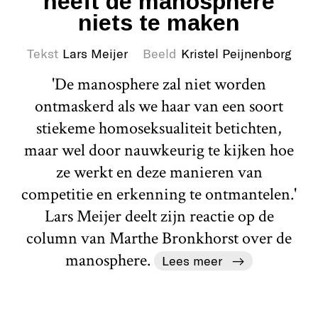
heeft de manosphere
niets te maken
Tekst
Lars Meijer
Beeld
Kristel Peijnenborg
'De manosphere zal niet worden
ontmaskerd als we haar van een soort
stiekeme homoseksualiteit betichten,
maar wel door nauwkeurig te kijken hoe
ze werkt en deze manieren van
competitie en erkenning te ontmantelen.'
Lars Meijer deelt zijn reactie op de
column van Marthe Bronkhorst over de
manosphere.
Lees meer