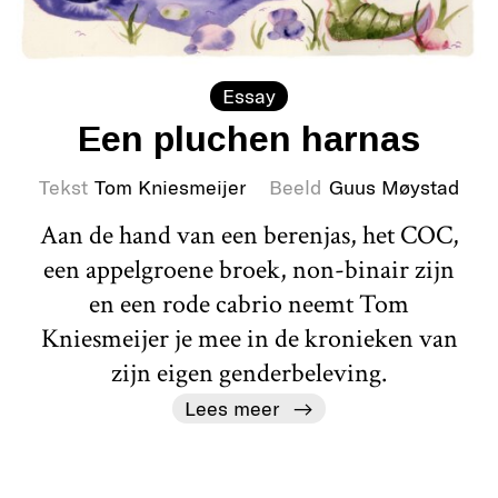
Essay
Een pluchen harnas
Tekst
Tom Kniesmeijer
Beeld
Guus Møystad
Aan de hand van een berenjas, het COC,
een appelgroene broek, non-binair zijn
en een rode cabrio neemt Tom
Kniesmeijer je mee in de kronieken van
zijn eigen genderbeleving.
Lees meer