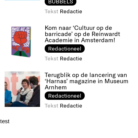
BUBBELS
Tekst
Redactie
Kom naar ‘Cultuur op de
barricade’ op de Reinwardt
Academie in Amsterdam!
Redactioneel
Tekst
Redactie
Terugblik op de lancering van
‘Harnas’ magazine in Museum
Arnhem
Redactioneel
Tekst
Redactie
test