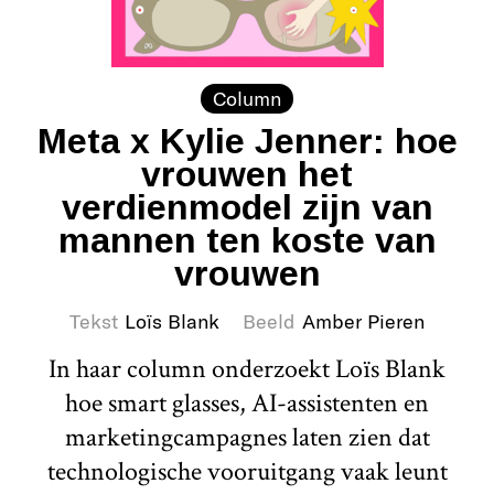
Column
Meta x Kylie Jenner: hoe
vrouwen het
verdienmodel zijn van
mannen ten koste van
vrouwen
Tekst
Loïs Blank
Beeld
Amber Pieren
In haar column onderzoekt Loïs Blank
hoe smart glasses, AI-assistenten en
marketingcampagnes laten zien dat
technologische vooruitgang vaak leunt