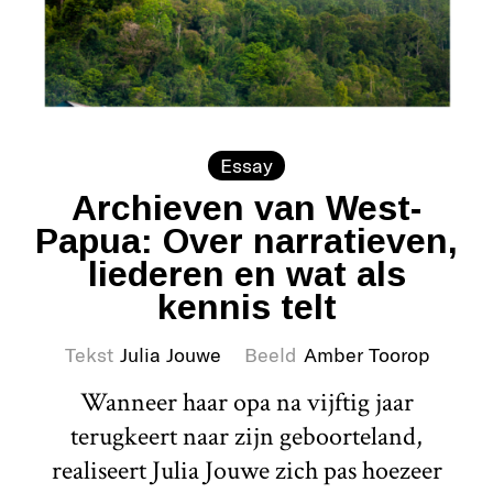
Essay
Archieven van West-
Papua: Over narratieven,
liederen en wat als
kennis telt
Tekst
Julia Jouwe
Beeld
Amber Toorop
Wanneer haar opa na vijftig jaar
terugkeert naar zijn geboorteland,
realiseert Julia Jouwe zich pas hoezeer