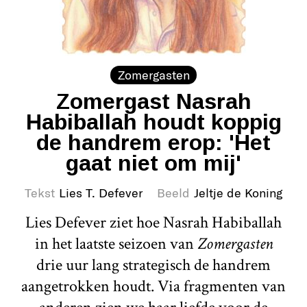
Zomergasten
Zomergast Nasrah
Habiballah houdt koppig
de handrem erop: 'Het
gaat niet om mij'
Tekst
Lies T. Defever
Beeld
Jeltje de Koning
Lies Defever ziet hoe Nasrah Habiballah
in het laatste seizoen van
Zomergasten
drie uur lang strategisch de handrem
aangetrokken houdt. Via fragmenten van