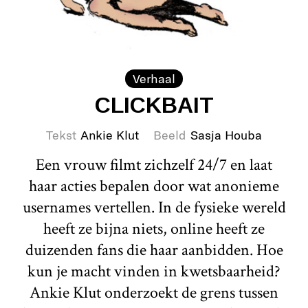
Verhaal
CLICKBAIT
Tekst
Ankie Klut
Beeld
Sasja Houba
Een vrouw filmt zichzelf 24/7 en laat
haar acties bepalen door wat anonieme
usernames vertellen. In de fysieke wereld
heeft ze bijna niets, online heeft ze
duizenden fans die haar aanbidden. Hoe
kun je macht vinden in kwetsbaarheid?
Ankie Klut onderzoekt de grens tussen