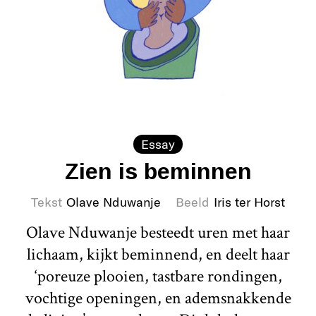
Essay
Zien is beminnen
Tekst
Olave Nduwanje
Beeld
Iris ter Horst
Olave Nduwanje besteedt uren met haar
lichaam, kijkt beminnend, en deelt haar
‘poreuze plooien, tastbare rondingen,
vochtige openingen, en ademsnakkende