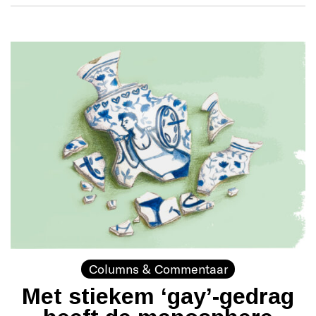
Columns & Commentaar
Met stiekem ‘gay’-gedrag