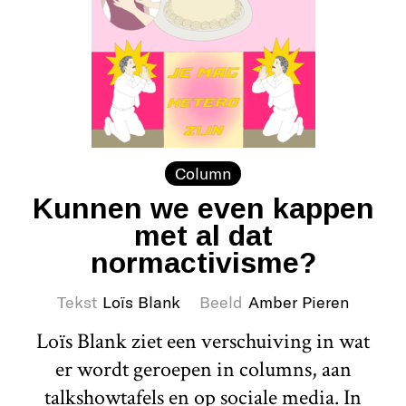
Column
Kunnen we even kappen
met al dat
normactivisme?
Tekst
Loïs Blank
Beeld
Amber Pieren
Loïs Blank ziet een verschuiving in wat
er wordt geroepen in columns, aan
talkshowtafels en op sociale media. In