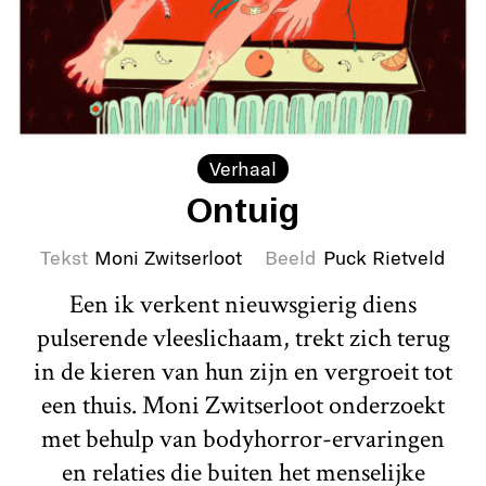
Verhaal
Ontuig
Tekst
Moni Zwitserloot
Beeld
Puck Rietveld
Een ik verkent nieuwsgierig diens
pulserende vleeslichaam, trekt zich terug
in de kieren van hun zijn en vergroeit tot
een thuis. Moni Zwitserloot onderzoekt
met behulp van bodyhorror-ervaringen
en relaties die buiten het menselijke