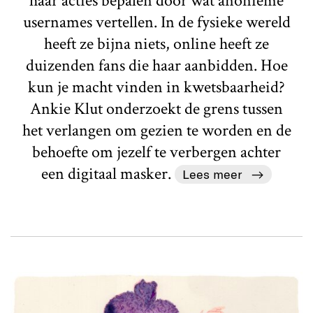
haar acties bepalen door wat anonieme
usernames vertellen. In de fysieke wereld
heeft ze bijna niets, online heeft ze
duizenden fans die haar aanbidden. Hoe
kun je macht vinden in kwetsbaarheid?
Ankie Klut onderzoekt de grens tussen
het verlangen om gezien te worden en de
behoefte om jezelf te verbergen achter
een digitaal masker.
Lees meer