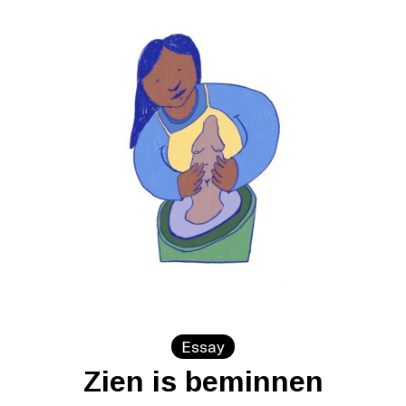
Essay
Zien is beminnen