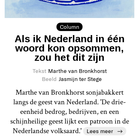
Column
Als ik Nederland in één
woord kon opsommen,
zou het dit zijn
Tekst
Marthe van Bronkhorst
Beeld
Jasmijn ter Stege
Marthe van Bronkhorst sonjabakkert
langs de geest van Nederland. 'De drie-
eenheid bedrog, bedrijven, en een
schijnheilige geest lijkt een patroon in de
Nederlandse volksaard.'
Lees meer