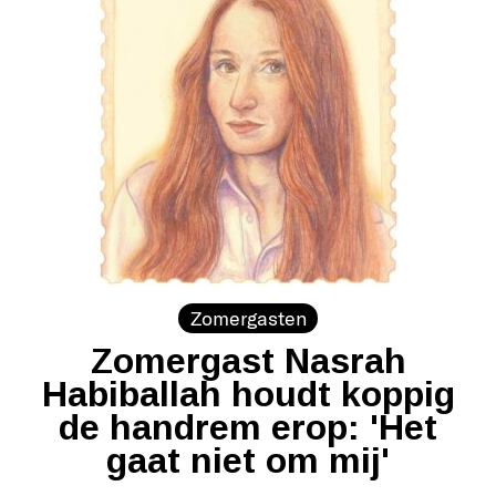
Zomergasten
Zomergast Nasrah
Habiballah houdt koppig
de handrem erop: 'Het
gaat niet om mij'