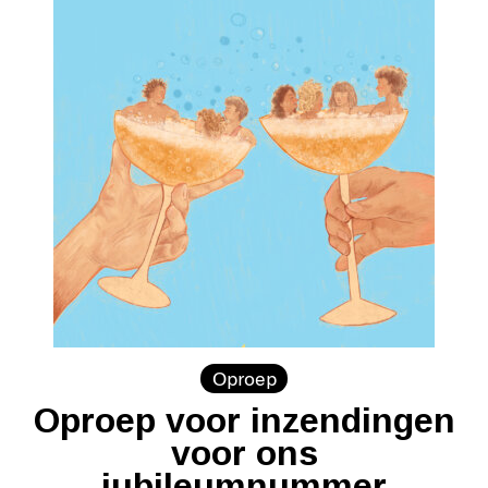
Oproep
Oproep voor inzendingen
voor ons
jubileumnummer