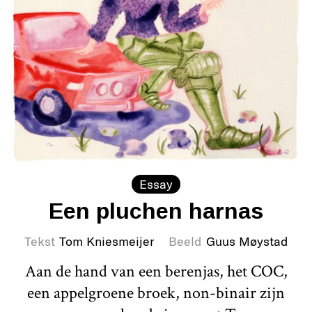
Essay
Een pluchen harnas
Tekst
Tom Kniesmeijer
Beeld
Guus Møystad
Aan de hand van een berenjas, het COC,
een appelgroene broek, non-binair zijn