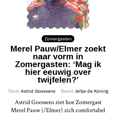
Zomergasten
Merel Pauw/Elmer zoekt
naar vorm in
Zomergasten: ‘Mag ik
hier eeuwig over
twijfelen?’
Tekst
Astrid Goossens
Beeld
Jeltje de Koning
Astrid Goossens ziet hoe Zomergast
Merel Pauw (/Elmer) zich comfortabel