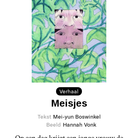
Verhaal
Meisjes
Tekst
Mei-yun Boswinkel
Beeld
Hannah Vonk
Op een dag krijgt een jonge vrouw de