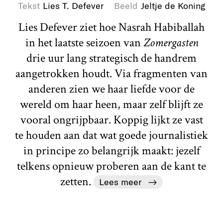
Tekst
Lies T. Defever
Beeld
Jeltje de Koning
Lies Defever ziet hoe Nasrah Habiballah
in het laatste seizoen van
Zomergasten
drie uur lang strategisch de handrem
aangetrokken houdt. Via fragmenten van
anderen zien we haar liefde voor de
wereld om haar heen, maar zelf blijft ze
vooral ongrijpbaar. Koppig lijkt ze vast
te houden aan dat wat goede journalistiek
in principe zo belangrijk maakt: jezelf
telkens opnieuw proberen aan de kant te
zetten.
Lees meer