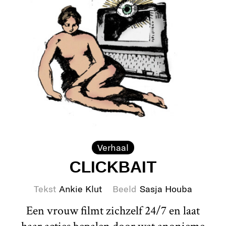
Verhaal
CLICKBAIT
Tekst
Ankie Klut
Beeld
Sasja Houba
Een vrouw filmt zichzelf 24/7 en laat