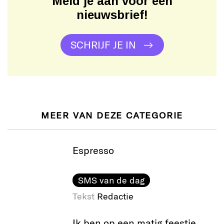
Meld je aan voor een
nieuwsbrief!
SCHRIJF JE IN
MEER VAN DEZE CATEGORIE
Espresso
SMS van de dag
Tekst
Redactie
Ik ben op een matig feestje