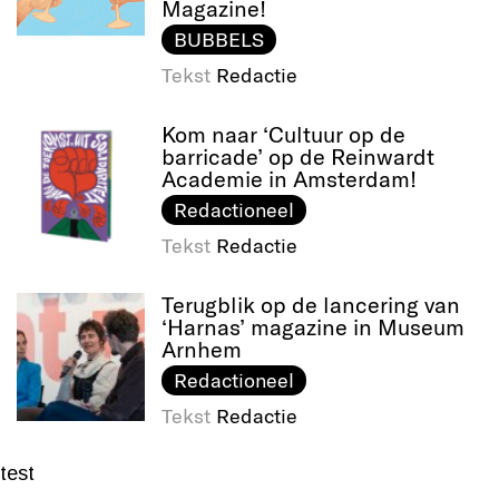
Magazine!
BUBBELS
Tekst
Redactie
Kom naar ‘Cultuur op de
barricade’ op de Reinwardt
Academie in Amsterdam!
Redactioneel
Tekst
Redactie
Terugblik op de lancering van
‘Harnas’ magazine in Museum
Arnhem
Redactioneel
Tekst
Redactie
test