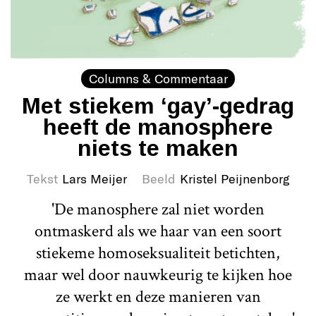
Columns & Commentaar
Met stiekem ‘gay’-gedrag
heeft de manosphere
niets te maken
Tekst
Lars Meijer
Beeld
Kristel Peijnenborg
'De manosphere zal niet worden
ontmaskerd als we haar van een soort
stiekeme homoseksualiteit betichten,
maar wel door nauwkeurig te kijken hoe
ze werkt en deze manieren van