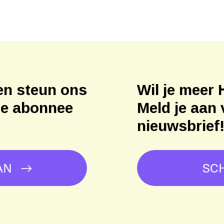
en steun ons
Wil je meer 
ne abonnee
Meld je aan 
nieuwsbrief
AN
SCH