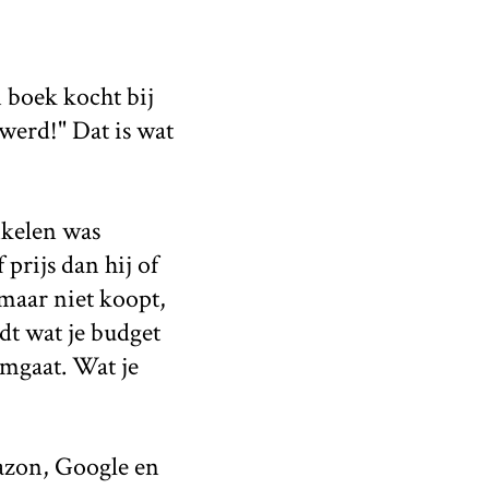
n boek kocht bij
werd!" Dat is wat
nkelen was
prijs dan hij of
 maar niet koopt,
adt wat je budget
 omgaat. Wat je
azon, Google en