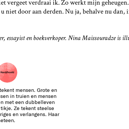
iet vergeet verdraai ik. Zo werkt mijn geheugen
u niet door aan derden. Nu ja, behalve nu dan, i
er, essayist en boekverkoper. Nina Maissouradze is ill
tekent mensen. Grote en
sen in truien en mensen
en met een dubbelleven
ikje. Ze tekent steelse
triges en verlangens. Haar
eteen.