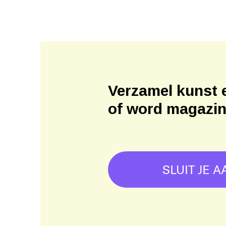
Verzamel kunst 
of word magazi
SLUIT JE A