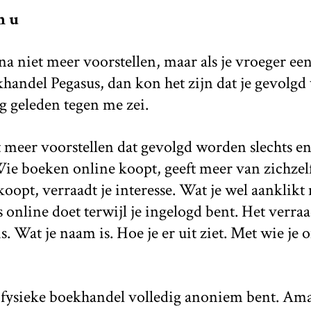
n u
jna niet meer voorstellen, maar als je vroeger ee
handel Pegasus, dan kon het zijn dat je gevolgd 
ng geleden tegen me zei.
et meer voorstellen dat gevolgd worden slechts e
 boeken online koopt, geeft meer van zichzelf 
koopt, verraadt je interesse. Wat je wel aanklikt
s online doet terwijl je ingelogd bent. Het verra
 is. Wat je naam is. Hoe je er uit ziet. Met wie je
en fysieke boekhandel volledig anoniem bent. Am