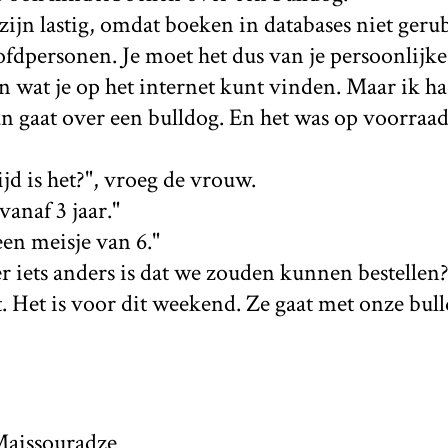
zijn lastig, omdat boeken in databases niet geru
ofdpersonen. Je moet het dus van je persoonlijk
van wat je op het internet kunt vinden. Maar ik h
gaat over een bulldog. En het was op voorraad. 
ijd is het?", vroeg de vrouw.
vanaf 3 jaar."
een meisje van 6."
 er iets anders is dat we zouden kunnen bestellen?
aat. Het is voor dit weekend. Ze gaat met onze bu
aissouradze