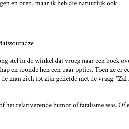
en en oren, maar ik heb die natuurlijk ook.
aissouradze
ong stel in de winkel dat vroeg naar een boek ove
schap en toonde hen een paar opties. Toen ze er 
e man zich tot zijn geliefde met de vraag: “Zal 
 of het relativerende humor of fatalisme was. Of