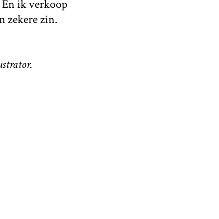
. En ik verkoop
n zekere zin.
ustrator.