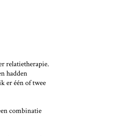
r relatietherapie.
een hadden
ik er één of twee
 een combinatie