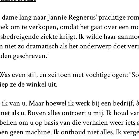
en dame lang naar Jannie Regnerus' prachtige ro
boek om te verkopen, omdat het gaat over een m
sbedreigende ziekte krijgt. Ik wilde haar aanmoe
n niet zo dramatisch als het onderwerp doet ver
uden geschreven.”
as even stil, en zei toen met vochtige ogen: “So
liep ze de winkel uit.
ik van u. Maar hoewel ik werk bij een bedrijf,
net als u. Boven alles ontroert u mij. Ik houd va
pbellen om u op basis van die verhalen weer iets 
en geen machine. Ik onthoud niet alles. Ik verge