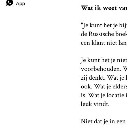
App
Wat ik weet va
"Je kunt het je bi
de Russische boek
een klant niet la
Je kunt het je ni
voorbehouden. Wie
zij denkt. Wat je 
ook. Wat je elder
is. Wat je locatie
leuk vindt.
Niet dat je in e