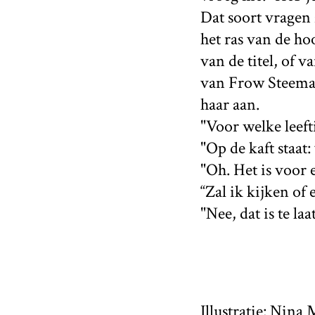
Dat soort vragen 
het ras van de ho
van de titel, of 
van Frow Steeman 
haar aan.
"Voor welke leeft
"Op de kaft staat: 
"Oh. Het is voor 
“Zal ik kijken of
"Nee, dat is te l
Illustratie:
Nina M