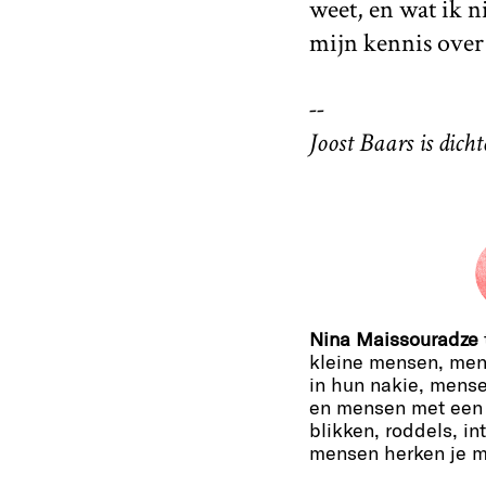
weet, en wat ik n
mijn kennis over 
--
Joost Baars is dicht
Nina Maissouradze
kleine mensen, men
in hun nakie, mens
en mensen met een t
blikken, roddels, in
mensen herken je m