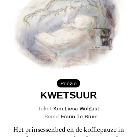
Poëzie
KWETSUUR
Tekst
Kim Liesa Wolgast
Beeld
Frann de Bruin
Het prinsessenbed en de koffiepauze in