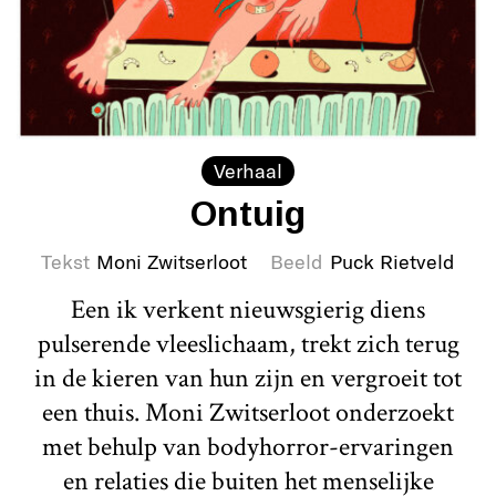
Verhaal
Ontuig
Tekst
Moni Zwitserloot
Beeld
Puck Rietveld
Een ik verkent nieuwsgierig diens
pulserende vleeslichaam, trekt zich terug
in de kieren van hun zijn en vergroeit tot
een thuis. Moni Zwitserloot onderzoekt
met behulp van bodyhorror-ervaringen
en relaties die buiten het menselijke