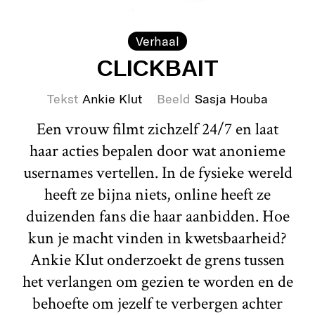
Verhaal
CLICKBAIT
Tekst
Ankie Klut
Beeld
Sasja Houba
Een vrouw filmt zichzelf 24/7 en laat
haar acties bepalen door wat anonieme
usernames vertellen. In de fysieke wereld
heeft ze bijna niets, online heeft ze
duizenden fans die haar aanbidden. Hoe
kun je macht vinden in kwetsbaarheid?
Ankie Klut onderzoekt de grens tussen
het verlangen om gezien te worden en de
behoefte om jezelf te verbergen achter