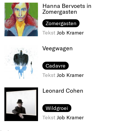
Hanna Bervoets in
Zomergasten
Zomergasten
Tekst
Job Kramer
Veegwagen
Cadavre
Tekst
Job Kramer
Leonard Cohen
Wildgroei
Tekst
Job Kramer