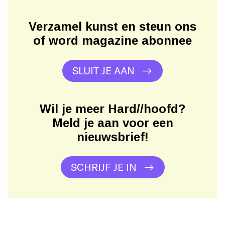
Verzamel kunst en steun ons
of word magazine abonnee
SLUIT JE AAN
Wil je meer Hard//hoofd?
Meld je aan voor een
nieuwsbrief!
SCHRIJF JE IN