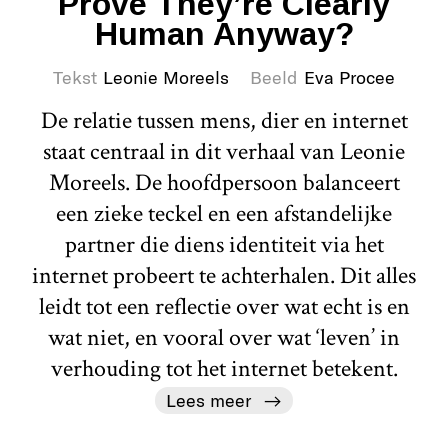
Prove They’re Clearly
Human Anyway?
Tekst
Leonie Moreels
Beeld
Eva Procee
De relatie tussen mens, dier en internet
staat centraal in dit verhaal van Leonie
Moreels. De hoofdpersoon balanceert
een zieke teckel en een afstandelijke
partner die diens identiteit via het
internet probeert te achterhalen. Dit alles
leidt tot een reflectie over wat echt is en
wat niet, en vooral over wat ‘leven’ in
verhouding tot het internet betekent.
Lees meer