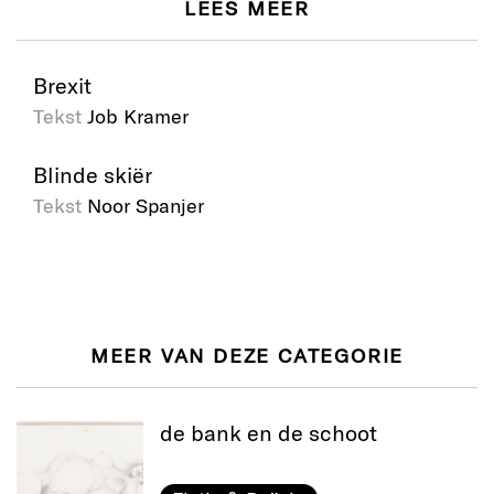
LEES MEER
Brexit
Tekst
Job Kramer
Blinde skiër
Tekst
Noor Spanjer
MEER VAN DEZE CATEGORIE
de bank en de schoot