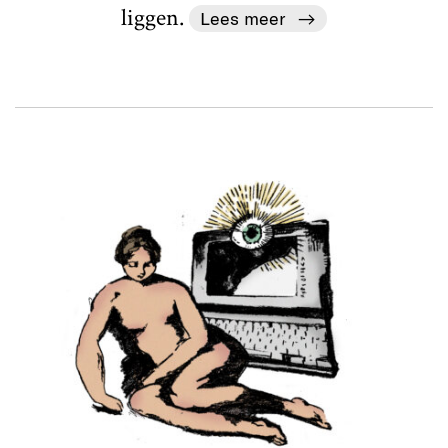
liggen.
Lees meer