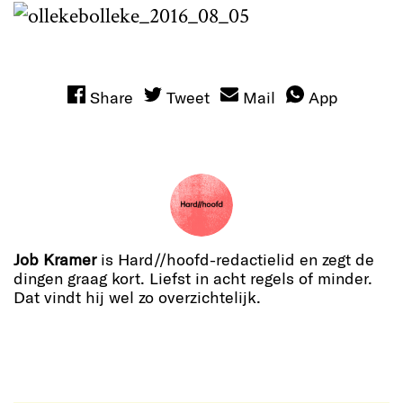
Share
Tweet
Mail
App
Job Kramer
is Hard//hoofd-redactielid en zegt de
dingen graag kort. Liefst in acht regels of minder.
Dat vindt hij wel zo overzichtelijk.