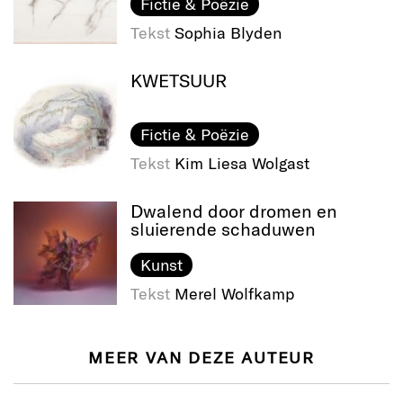
Fictie & Poëzie
Tekst
Sophia Blyden
KWETSUUR
Fictie & Poëzie
Tekst
Kim Liesa Wolgast
Dwalend door dromen en
sluierende schaduwen
Kunst
Tekst
Merel Wolfkamp
MEER VAN DEZE AUTEUR